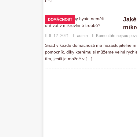
Jaké
DOMÁCNOST
mikr
8. 12. 2021
admin
Komentáře nejsou pov
Snad v každé domácnosti má nezastupitelné mís
pomocník, díky kterému si můžeme velmi rychle 
tím, jestli je možné v
[…]