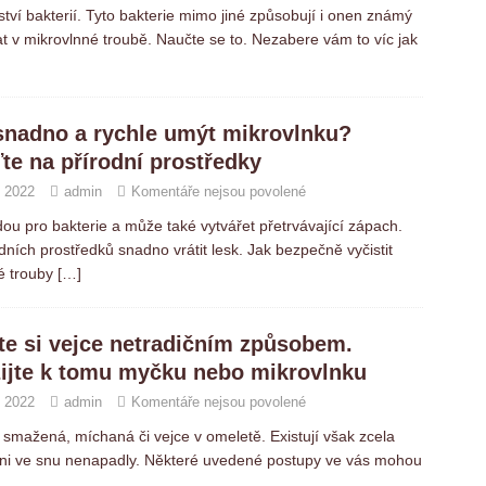
ví bakterií. Tyto bakterie mimo jiné způsobují i onen známý
 v mikrovlnné troubě. Naučte se to. Nezabere vám to víc jak
snadno a rychle umýt mikrovlnku?
te na přírodní prostředky
. 2022
admin
Komentáře nejsou povolené
u pro bakterie a může také vytvářet přetrvávající zápach.
dních prostředků snadno vrátit lesk. Jak bezpečně vyčistit
é trouby
[…]
te si vejce netradičním způsobem.
ijte k tomu myčku nebo mikrovlnku
. 2022
admin
Komentáře nejsou povolené
 smažená, míchaná či vejce v omeletě. Existují však zcela
s ani ve snu nenapadly. Některé uvedené postupy ve vás mohou