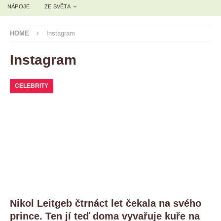
NÁPOJE
ZE SVĚTA
HOME
Instagram
Instagram
CELEBRITY
Nikol Leitgeb čtrnáct let čekala na svého
prince. Ten jí teď doma vyvařuje kuře na