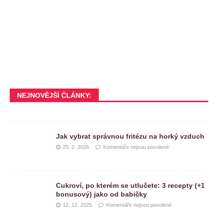
NEJNOVĚJŠÍ ČLÁNKY:
Jak vybrat správnou fritézu na horký vzduch
25. 2. 2026
Komentáře nejsou povolené
Cukroví, po kterém se utlučete: 3 recepty (+1
bonusový) jako od babičky
12. 12. 2025
Komentáře nejsou povolené