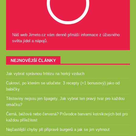
Náš web Jimeto.cz vám denně přináší informace z úžasného
světa jídel a nápojů.
NEJNOVĚJŠÍ ČLÁNKY
Jak vybrat správnou fritézu na horký vzduch
Cukroví, po kterém se utlučete: 3 recepty (+1 bonusový) jako od
babičky
Těstoviny nejsou jen špagety. Jak vybrat ten pravý tvar pro každou
omáčku?
Černá, béžová nebo červená? Průvodce barvami kotníkových bot pro
každou příležitost
Nejčastější chyby při přípravě burgerů a jak se jim vyhnout