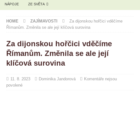
NÁPOJE
ZE SVĚTA
HOME
ZAJÍMAVOSTI
Za dijonskou hořčici vděčíme
Římanům. Změnila se ale její klíčová surovina
Za dijonskou hořčici vděčíme
Římanům. Změnila se ale její
klíčová surovina
11. 8. 2023
Dominika Jandorová
Komentáře nejsou
povolené