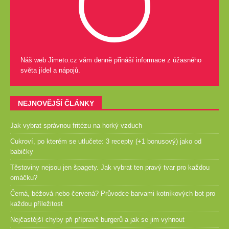
Náš web Jimeto.cz vám denně přináší informace z úžasného
světa jídel a nápojů.
NEJNOVĚJŠÍ ČLÁNKY
Jak vybrat správnou fritézu na horký vzduch
Cukroví, po kterém se utlučete: 3 recepty (+1 bonusový) jako od
babičky
Těstoviny nejsou jen špagety. Jak vybrat ten pravý tvar pro každou
omáčku?
Černá, béžová nebo červená? Průvodce barvami kotníkových bot pro
každou příležitost
Nejčastější chyby při přípravě burgerů a jak se jim vyhnout