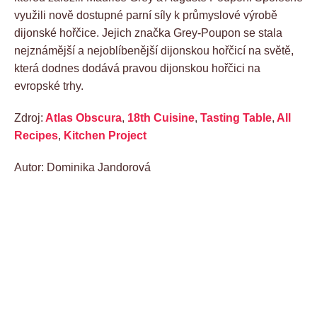
využili nově dostupné parní síly k průmyslové výrobě
dijonské hořčice. Jejich značka Grey-Poupon se stala
nejznámější a nejoblíbenější dijonskou hořčicí na světě,
která dodnes dodává pravou dijonskou hořčici na
evropské trhy.
Zdroj:
Atlas Obscura
,
18th Cuisine
,
Tasting Table
,
All
Recipes
,
Kitchen Project
Autor: Dominika Jandorová