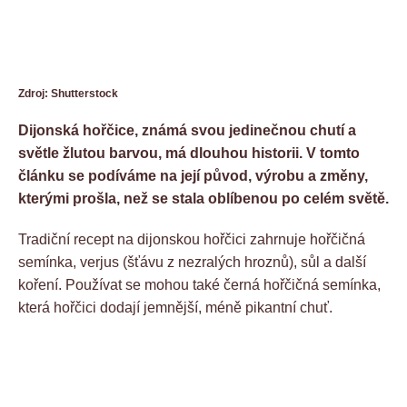
Zdroj: Shutterstock
Dijonská hořčice, známá svou jedinečnou chutí a
světle žlutou barvou, má dlouhou historii. V tomto
článku se podíváme na její původ, výrobu a změny,
kterými prošla, než se stala oblíbenou po celém světě.
Tradiční recept na dijonskou hořčici zahrnuje hořčičná
semínka, verjus (šťávu z nezralých hroznů), sůl a další
koření. Používat se mohou také černá hořčičná semínka,
která hořčici dodají jemnější, méně pikantní chuť.