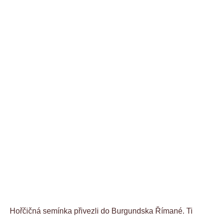
Hořčičná semínka přivezli do Burgundska Římané. Ti