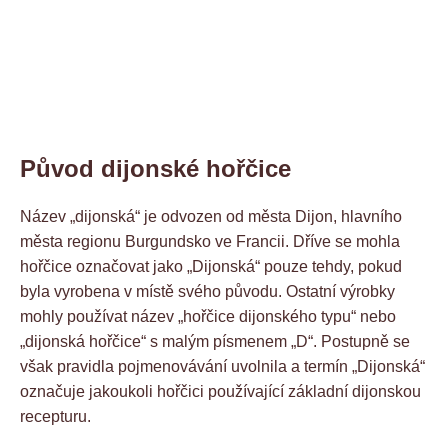
Původ dijonské hořčice
Název „dijonská“ je odvozen od města Dijon, hlavního
města regionu Burgundsko ve Francii. Dříve se mohla
hořčice označovat jako „Dijonská“ pouze tehdy, pokud
byla vyrobena v místě svého původu. Ostatní výrobky
mohly používat název „hořčice dijonského typu“ nebo
„dijonská hořčice“ s malým písmenem „D“. Postupně se
však pravidla pojmenovávání uvolnila a termín „Dijonská“
označuje jakoukoli hořčici používající základní dijonskou
recepturu.