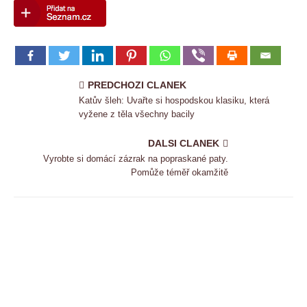
PREDCHOZI CLANEK
Katův šleh: Uvařte si hospodskou klasiku, která
vyžene z těla všechny bacily
DALSI CLANEK
Vyrobte si domácí zázrak na popraskané paty.
Pomůže téměř okamžitě