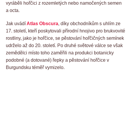
vyráběli hořčici z rozemletých nebo namočených semen
a octa.
Jak uvádí
Atlas Obscura
, díky obchodníkům s uhlím ze
17. století, kteří poskytovali přírodní hnojivo pro brukvovité
rostliny, jako je hořčice, se pěstování hořčičných semínek
udrželo až do 20. století. Po druhé světové válce se však
zemědělci místo toho zaměřili na produkci botanicky
podobné (a dotované) řepky a pěstování hořčice v
Burgundsku téměř vymizelo.