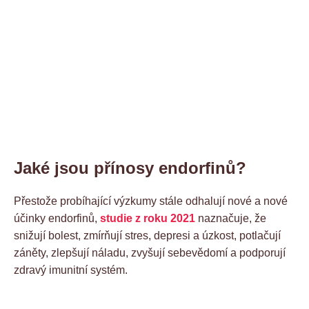
Jaké jsou přínosy endorfinů?
Přestože probíhající výzkumy stále odhalují nové a nové
účinky endorfinů,
studie z roku 2021
naznačuje, že
snižují bolest, zmírňují stres, depresi a úzkost, potlačují
záněty, zlepšují náladu, zvyšují sebevědomí a podporují
zdravý imunitní systém.