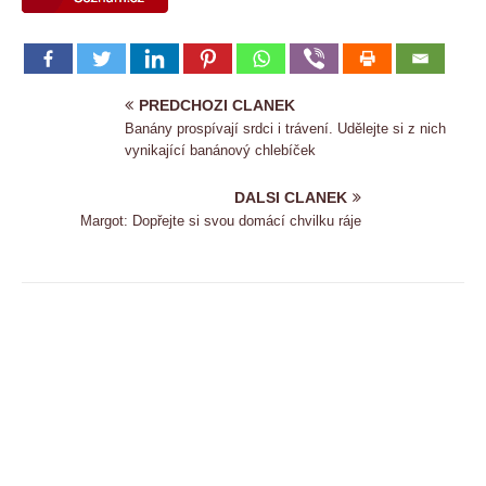
PREDCHOZI CLANEK
Banány prospívají srdci i trávení. Udělejte si z nich
vynikající banánový chlebíček
DALSI CLANEK
Margot: Dopřejte si svou domácí chvilku ráje