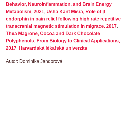
Behavior, Neuroinflammation, and Brain Energy
Metabolism, 2021
,
Usha Kant Misra, Role of β
endorphin in pain relief following high rate repetitive
transcranial magnetic stimulation in migrace, 2017
,
Thea Magrone, Cocoa and Dark Chocolate
Polyphenols: From Biology to Clinical Applications,
2017
,
Harvardská lékařská univerzita
Autor: Dominika Jandorová