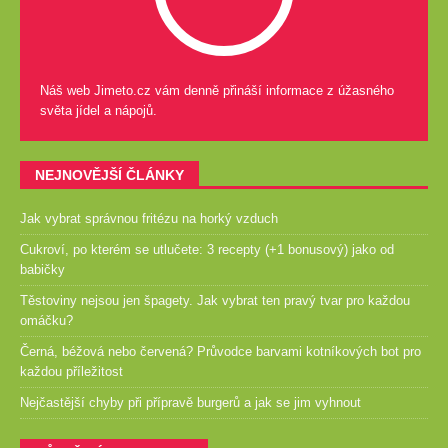
Náš web Jimeto.cz vám denně přináší informace z úžasného
světa jídel a nápojů.
NEJNOVĚJŠÍ ČLÁNKY
Jak vybrat správnou fritézu na horký vzduch
Cukroví, po kterém se utlučete: 3 recepty (+1 bonusový) jako od
babičky
Těstoviny nejsou jen špagety. Jak vybrat ten pravý tvar pro každou
omáčku?
Černá, béžová nebo červená? Průvodce barvami kotníkových bot pro
každou příležitost
Nejčastější chyby při přípravě burgerů a jak se jim vyhnout