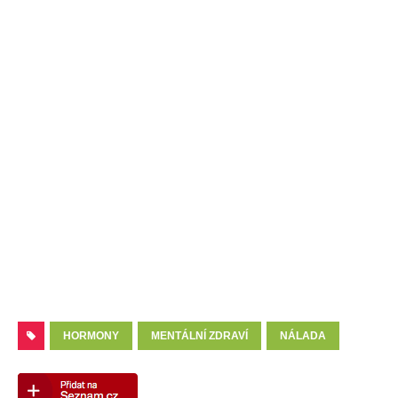
HORMONY
MENTÁLNÍ ZDRAVÍ
NÁLADA