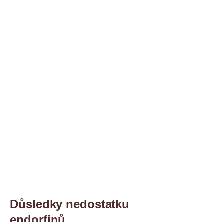
Důsledky nedostatku
endorfinů