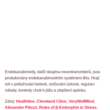
Endokanabinoidy, další skupina neurotransmiterů, jsou
produkovány endokanabinoidním systémem těla. Hrají
roli v potlačování bolesti, snižování úzkosti, regulaci
nálady, kontroly chuti k jídlu a zlepšení spánku.
Zdroj:
Healthline
,
Cleveland Clinic
,
VeryWellMind
,
Alexander Pilozzi, Roles of β-Endorphin in Stress,