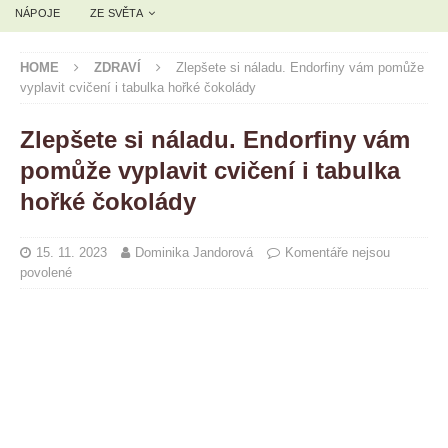
NÁPOJE
ZE SVĚTA
HOME
ZDRAVÍ
Zlepšete si náladu. Endorfiny vám pomůže
vyplavit cvičení i tabulka hořké čokolády
Zlepšete si náladu. Endorfiny vám
pomůže vyplavit cvičení i tabulka
hořké čokolády
15. 11. 2023
Dominika Jandorová
Komentáře nejsou
povolené