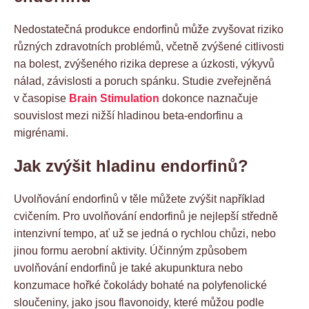
Nedostatečná produkce endorfinů může zvyšovat riziko
různých zdravotních problémů, včetně zvýšené citlivosti
na bolest, zvýšeného rizika deprese a úzkosti, výkyvů
nálad, závislosti a poruch spánku. Studie zveřejněná
v časopise
Brain Stimulation
dokonce naznačuje
souvislost mezi nižší hladinou beta-endorfinu a
migrénami.
Jak zvýšit hladinu endorfinů?
Uvolňování endorfinů v těle můžete zvýšit například
cvičením. Pro uvolňování endorfinů je nejlepší středně
intenzivní tempo, ať už se jedná o rychlou chůzi, nebo
jinou formu aerobní aktivity. Účinným způsobem
uvolňování endorfinů je také akupunktura nebo
konzumace hořké čokolády bohaté na polyfenolické
sloučeniny, jako jsou flavonoidy, které můžou podle