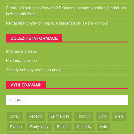
Černá, béžová nebo červená? Průvodce barvami kotníkových bot pro
každou příležitost
Nejčastější chyby při přípravě burgerů a jak se jim vyhnout
DŮLEŽITÉ INFORMACE
Informace o webu
Reklama na webu
Zásady ochrany osobních údajů
VYHLEDÁVÁNÍ:
Zdraví
Recepty
Zajímavosti
Hubnutí
Jídlo
Dieta
Evropa
Rady a tipy
Recept
Celebrity
Asie