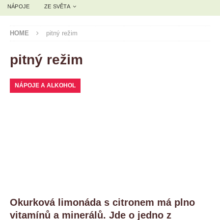
NÁPOJE
ZE SVĚTA
HOME
pitný režim
pitný režim
NÁPOJE A ALKOHOL
Okurková limonáda s citronem má plno
vitamínů a minerálů. Jde o jedno z