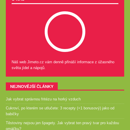
Náš web Jimeto.cz vám denně přináší informace z úžasného
světa jídel a nápojů.
NEJNOVĚJŠÍ ČLÁNKY
Jak vybrat správnou fritézu na horký vzduch
Cukroví, po kterém se utlučete: 3 recepty (+1 bonusový) jako od
babičky
Těstoviny nejsou jen špagety. Jak vybrat ten pravý tvar pro každou
omáčku?