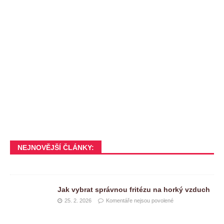
NEJNOVĚJŠÍ ČLÁNKY:
Jak vybrat správnou fritézu na horký vzduch
25. 2. 2026
Komentáře nejsou povolené