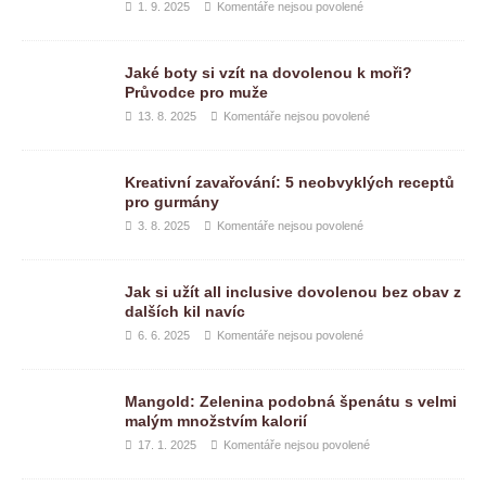
1. 9. 2025
Komentáře nejsou povolené
Jaké boty si vzít na dovolenou k moři?
Průvodce pro muže
13. 8. 2025
Komentáře nejsou povolené
Kreativní zavařování: 5 neobvyklých receptů
pro gurmány
3. 8. 2025
Komentáře nejsou povolené
Jak si užít all inclusive dovolenou bez obav z
dalších kil navíc
6. 6. 2025
Komentáře nejsou povolené
Mangold: Zelenina podobná špenátu s velmi
malým množstvím kalorií
17. 1. 2025
Komentáře nejsou povolené