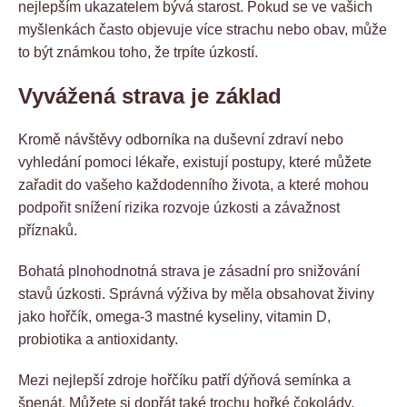
nejlepším ukazatelem bývá starost. Pokud se ve vašich
myšlenkách často objevuje více strachu nebo obav, může
to být známkou toho, že trpíte úzkostí.
Vyvážená strava je základ
Kromě návštěvy odborníka na duševní zdraví nebo
vyhledání pomoci lékaře, existují postupy, které můžete
zařadit do vašeho každodenního života, a které mohou
podpořit snížení rizika rozvoje úzkosti a závažnost
příznaků.
Bohatá plnohodnotná strava je zásadní pro snižování
stavů úzkosti. Správná výživa by měla obsahovat živiny
jako hořčík, omega-3 mastné kyseliny, vitamin D,
probiotika a antioxidanty.
Mezi nejlepší zdroje hořčíku patří dýňová semínka a
špenát. Můžete si dopřát také trochu hořké čokolády,