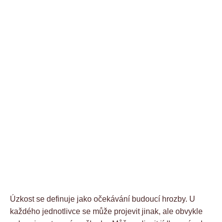
Úzkost se definuje jako očekávání budoucí hrozby. U
každého jednotlivce se může projevit jinak, ale obvykle