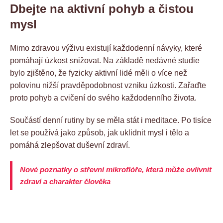
Dbejte na aktivní pohyb a čistou
mysl
Mimo zdravou výživu existují každodenní návyky, které
pomáhají úzkost snižovat. Na základě nedávné studie
bylo zjištěno, že fyzicky aktivní lidé měli o více než
polovinu nižší pravděpodobnost vzniku úzkosti. Zařaďte
proto pohyb a cvičení do svého každodenního života.
Součástí denní rutiny by se měla stát i meditace. Po tisíce
let se používá jako způsob, jak uklidnit mysl i tělo a
pomáhá zlepšovat duševní zdraví.
Nové poznatky o střevní mikroflóře, která může ovlivnit
zdraví a charakter člověka