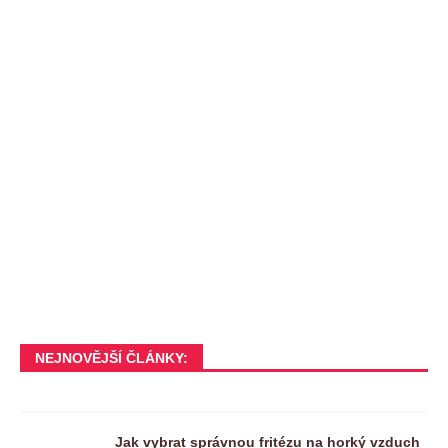
NEJNOVĚJŠÍ ČLÁNKY:
Jak vybrat správnou fritézu na horký vzduch