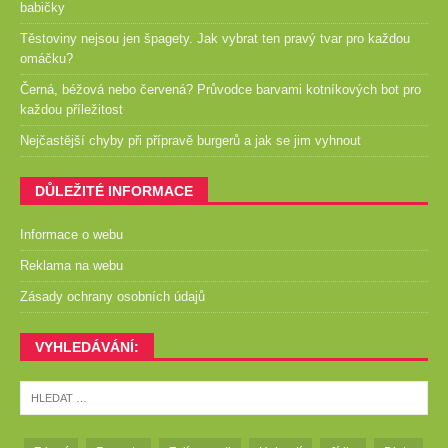
babičky
Těstoviny nejsou jen špagety. Jak vybrat ten pravý tvar pro každou
omáčku?
Černá, béžová nebo červená? Průvodce barvami kotníkových bot pro
každou příležitost
Nejčastější chyby při přípravě burgerů a jak se jim vyhnout
DŮLEŽITÉ INFORMACE
Informace o webu
Reklama na webu
Zásady ochrany osobních údajů
VYHLEDÁVÁNÍ: