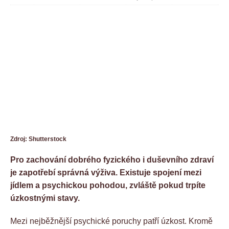
Zdroj: Shutterstock
Pro zachování dobrého fyzického i duševního zdraví
je zapotřebí správná výživa. Existuje spojení mezi
jídlem a psychickou pohodou, zvláště pokud trpíte
úzkostnými stavy.
Mezi nejběžnější psychické poruchy patří úzkost. Kromě