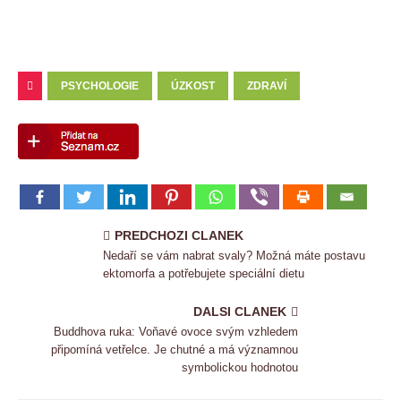
PSYCHOLOGIE
ÚZKOST
ZDRAVÍ
PREDCHOZI CLANEK
Nedaří se vám nabrat svaly? Možná máte postavu
ektomorfa a potřebujete speciální dietu
DALSI CLANEK
Buddhova ruka: Voňavé ovoce svým vzhledem
připomíná vetřelce. Je chutné a má významnou
symbolickou hodnotou