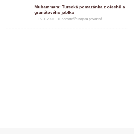
Muhammara: Turecká pomazánka z ořechů a
granátového jablka
15. 1. 2025
Komentáře nejsou povolené