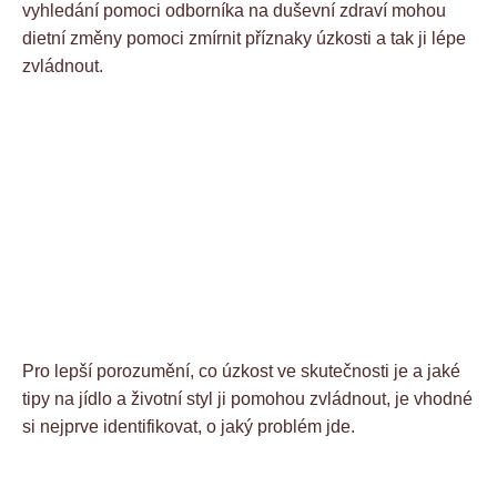
vyhledání pomoci odborníka na duševní zdraví mohou
dietní změny pomoci zmírnit příznaky úzkosti a tak ji lépe
zvládnout.
Pro lepší porozumění, co úzkost ve skutečnosti je a jaké
tipy na jídlo a životní styl ji pomohou zvládnout, je vhodné
si nejprve identifikovat, o jaký problém jde.