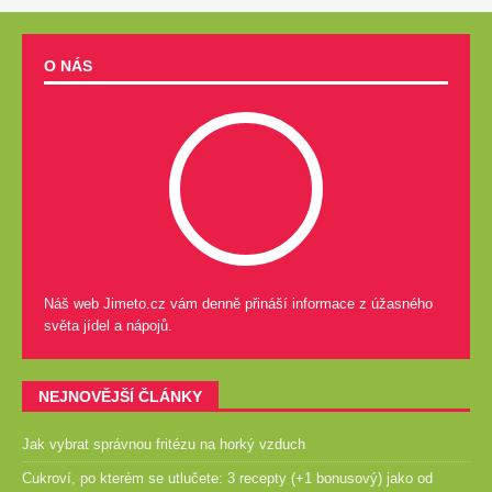
O NÁS
Náš web Jimeto.cz vám denně přináší informace z úžasného
světa jídel a nápojů.
NEJNOVĚJŠÍ ČLÁNKY
Jak vybrat správnou fritézu na horký vzduch
Cukroví, po kterém se utlučete: 3 recepty (+1 bonusový) jako od