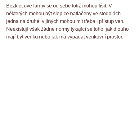
Bezklecové farmy se od sebe totiž mohou lišit. V
některých mohou být slepice natlačeny ve stodolách
jedna na druhé, v jiných mohou mít třeba i přístup ven.
Neexistují však žádné normy týkající se toho, jak dlouho
mají být venku nebo jak má vypadat venkovní prostor.