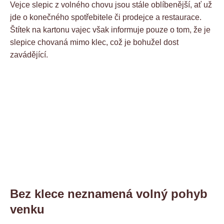
Vejce slepic z volného chovu jsou stále oblíbenější, ať už
jde o konečného spotřebitele či prodejce a restaurace.
Štítek na kartonu vajec však informuje pouze o tom, že je
slepice chovaná mimo klec, což je bohužel dost
zavádějící.
Bez klece neznamená volný pohyb
venku