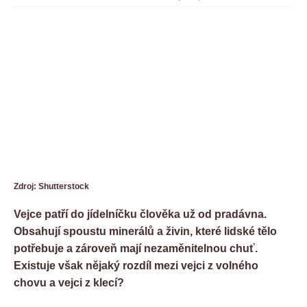
Zdroj: Shutterstock
Vejce patří do jídelníčku člověka už od pradávna.
Obsahují spoustu minerálů a živin, které lidské tělo
potřebuje a zároveň mají nezaměnitelnou chuť.
Existuje však nějaký rozdíl mezi vejci z volného
chovu a vejci z klecí?