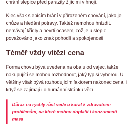
chrání slepice před parazity žijícími v hnoji.
Klec však slepicím brání v přirozeném chování, jako je
chůze a hledání potravy. Taktéž nemohou hnízdit,
nemávají křídly a nevrtí ocasem, což je u slepic
považováno jako znak pohodlí a spokojenosti.
Téměř vždy vítězí cena
Forma chovu bývá uvedena na obalu od vajec, takže
nakupující se mohou rozhodnout, jaký typ si vyberou. U
většiny však bývá rozhodujícím faktorem nakonec cena, i
když se zajímají i o humánní stránku věci.
Důraz na rychlý růst vede u kuřat k zdravotním
problémům, na které mohou doplatit i konzumenti
masa