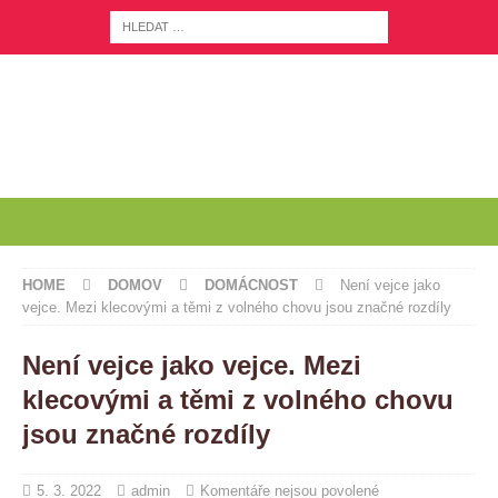
HOME
DOMOV
DOMÁCNOST
Není vejce jako
vejce. Mezi klecovými a těmi z volného chovu jsou značné rozdíly
Není vejce jako vejce. Mezi
klecovými a těmi z volného chovu
jsou značné rozdíly
5. 3. 2022
admin
Komentáře nejsou povolené