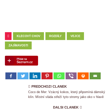
KLECOVÝ CHOV
ROZDÍLY
VEJCE
ZAJÍMAVOSTI
PREDCHOZI CLANEK
Coco de Mer: Vzácný kokos, který připomíná dámský
klín. Místní vláda střeží tyto stromy jako oko v hlavě
DALSI CLANEK