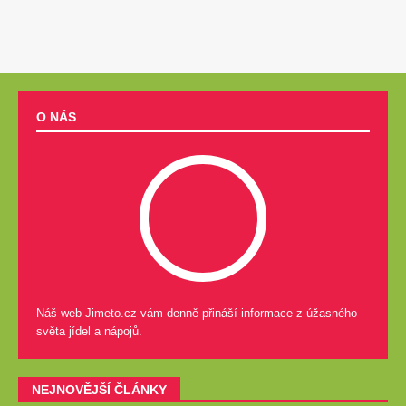
O NÁS
Náš web Jimeto.cz vám denně přináší informace z úžasného
světa jídel a nápojů.
NEJNOVĚJŠÍ ČLÁNKY