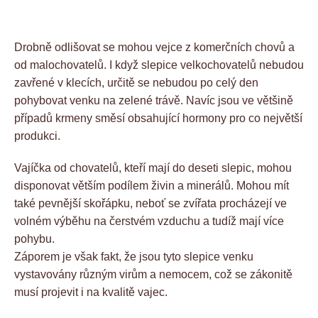
Drobně odlišovat se mohou vejce z komerčních chovů a
od malochovatelů. I když slepice velkochovatelů nebudou
zavřené v klecích, určitě se nebudou po celý den
pohybovat venku na zelené trávě. Navíc jsou ve většině
případů krmeny směsí obsahující hormony pro co největší
produkci.
Vajíčka od chovatelů, kteří mají do deseti slepic, mohou
disponovat větším podílem živin a minerálů. Mohou mít
také pevnější skořápku, neboť se zvířata procházejí ve
volném výběhu na čerstvém vzduchu a tudíž mají více
pohybu.
Záporem je však fakt, že jsou tyto slepice venku
vystavovány různým virům a nemocem, což se zákonitě
musí projevit i na kvalitě vajec.