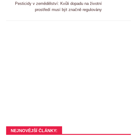
Pesticidy v zemědělství: Kvůli dopadu na životní
prostředí musí být značně regulovány
NEJNOVĚJŠÍ ČLÁNKY: