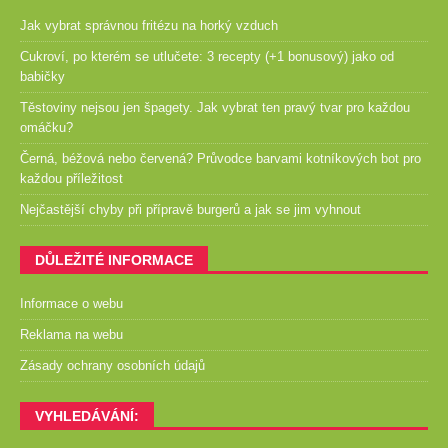
Jak vybrat správnou fritézu na horký vzduch
Cukroví, po kterém se utlučete: 3 recepty (+1 bonusový) jako od
babičky
Těstoviny nejsou jen špagety. Jak vybrat ten pravý tvar pro každou
omáčku?
Černá, béžová nebo červená? Průvodce barvami kotníkových bot pro
každou příležitost
Nejčastější chyby při přípravě burgerů a jak se jim vyhnout
DŮLEŽITÉ INFORMACE
Informace o webu
Reklama na webu
Zásady ochrany osobních údajů
VYHLEDÁVÁNÍ: