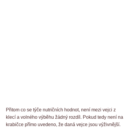
Přitom co se týče nutričních hodnot, není mezi vejci z
klecí a volného výběhu žádný rozdíl. Pokud tedy není na
krabičce přímo uvedeno, že daná vejce jsou výživnější.