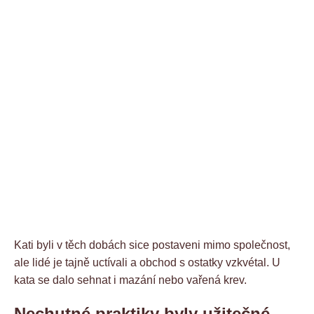
Kati byli v těch dobách sice postaveni mimo společnost,
ale lidé je tajně uctívali a obchod s ostatky vzkvétal. U
kata se dalo sehnat i mazání nebo vařená krev.
Nechutné praktiky byly užitečné