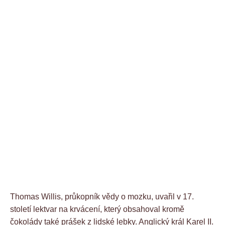
Thomas Willis, průkopník vědy o mozku, uvařil v 17.
století lektvar na krvácení, který obsahoval kromě
čokolády také prášek z lidské lebky. Anglický král Karel II.