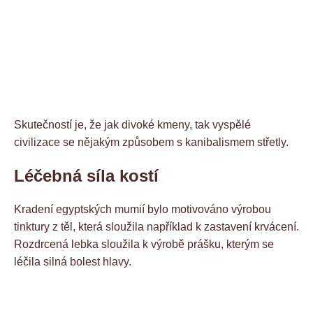
Skutečností je, že jak divoké kmeny, tak vyspělé
civilizace se nějakým způsobem s kanibalismem střetly.
Léčebná síla kostí
Kradení egyptských mumií bylo motivováno výrobou
tinktury z těl, která sloužila například k zastavení krvácení.
Rozdrcená lebka sloužila k výrobě prášku, kterým se
léčila silná bolest hlavy.