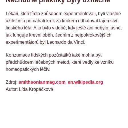
Lékaři, kteří tímto způsobem experimentovali, byli vlastně
užiteční a pomáhali krok za krokem odhalovat tajemství
lidského těla. A to bylo v době, kdy ještě ani nebylo jasné,
jak funguje krevní oběh. Jedním z nejpokrokovějších
experimentátorů byl Leonardo da Vinci.
Konzumace lidských pozůstatků také mohla být
předchůdcem léčebných metod, které vedly ke vzniku
homeopatických léčiv.
Zdroj:
smithsonianmag.com
,
en.wikipedia.org
Autor: Lída Kropáčková