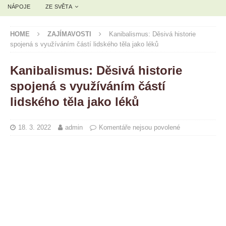
NÁPOJE
ZE SVĚTA
HOME
ZAJÍMAVOSTI
Kanibalismus: Děsivá historie
spojená s využíváním částí lidského těla jako léků
Kanibalismus: Děsivá historie
spojená s využíváním částí
lidského těla jako léků
18. 3. 2022
admin
Komentáře nejsou povolené