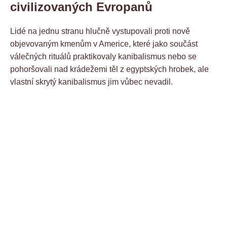
civilizovaných Evropanů
Lidé na jednu stranu hlučně vystupovali proti nově
objevovaným kmenům v Americe, které jako součást
válečných rituálů praktikovaly kanibalismus nebo se
pohoršovali nad krádežemi těl z egyptských hrobek, ale
vlastní skrytý kanibalismus jim vůbec nevadil.