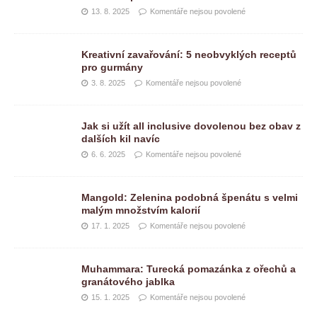
13. 8. 2025
Komentáře nejsou povolené
Kreativní zavařování: 5 neobvyklých receptů
pro gurmány
3. 8. 2025
Komentáře nejsou povolené
Jak si užít all inclusive dovolenou bez obav z
dalších kil navíc
6. 6. 2025
Komentáře nejsou povolené
Mangold: Zelenina podobná špenátu s velmi
malým množstvím kalorií
17. 1. 2025
Komentáře nejsou povolené
Muhammara: Turecká pomazánka z ořechů a
granátového jablka
15. 1. 2025
Komentáře nejsou povolené