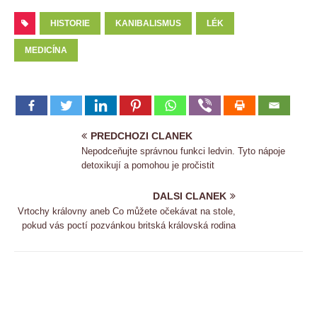
HISTORIE
KANIBALISMUS
LÉK
MEDICÍNA
PREDCHOZI CLANEK
Nepodceňujte správnou funkci ledvin. Tyto nápoje
detoxikují a pomohou je pročistit
DALSI CLANEK
Vrtochy královny aneb Co můžete očekávat na stole,
pokud vás poctí pozvánkou britská královská rodina