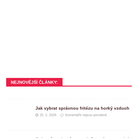
NEJNOVĚJŠÍ ČLÁNKY:
Jak vybrat správnou fritézu na horký vzduch
25. 2. 2026
Komentáře nejsou povolené