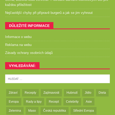
každou příležitost
Nejčastější chyby při přípravě burgerů a jak se jim vyhnout
DŮLEŽITÉ INFORMACE
Informace o webu
Reklama na webu
Zásady ochrany osobních údajů
VYHLEDÁVÁNÍ:
Zdraví
Recepty
Zajímavosti
Hubnutí
Jídlo
Dieta
Evropa
Rady a tipy
Recept
Celebrity
Asie
Zelenina
Maso
Česká republika
Střední Evropa