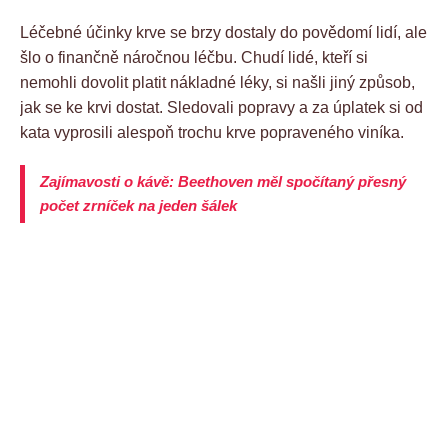
Léčebné účinky krve se brzy dostaly do povědomí lidí, ale
šlo o finančně náročnou léčbu. Chudí lidé, kteří si
nemohli dovolit platit nákladné léky, si našli jiný způsob,
jak se ke krvi dostat. Sledovali popravy a za úplatek si od
kata vyprosili alespoň trochu krve popraveného viníka.
Zajímavosti o kávě: Beethoven měl spočítaný přesný
počet zrníček na jeden šálek