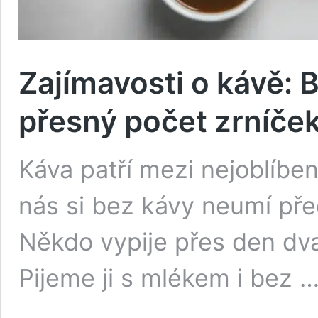
Zajímavosti o kávě:
přesný počet zrníček
Káva patří mezi nejoblíben
nás si bez kávy neumí pře
Někdo vypije přes den dva
Pijeme ji s mlékem i bez 