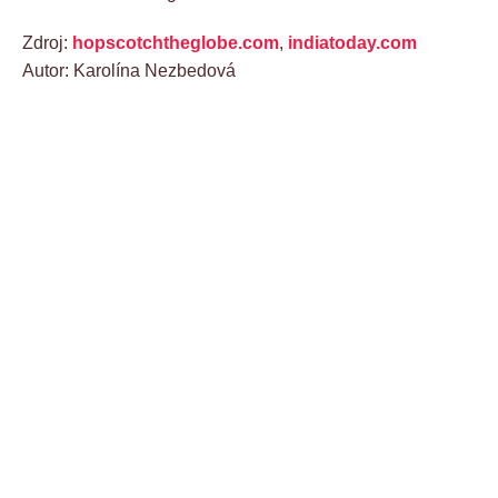
Zdroj:
hopscotchtheglobe.com
,
indiatoday.com
Autor: Karolína Nezbedová