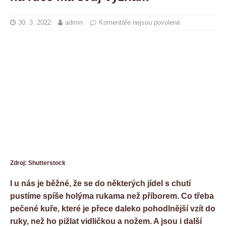
30. 3. 2022
admin
Komentáře nejsou povolené
Zdroj: Shutterstock
I u nás je běžné, že se do některých jídel s chutí
pustíme spíše holýma rukama než příborem. Co třeba
pečené kuře, které je přece daleko pohodlnější vzít do
ruky, než ho pižlat vidličkou a nožem. A jsou i další