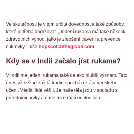
Ve skutečnosti je v tom určitá dovednost a také způsoby,
které je třeba dodržovat. „Jedení rukama má také několik
zdravotních výhod, jako je zlepšení trávení a prevence
cukrovky,“ píše
hopscotchtheglobe.com
.
Kdy se v Indii začalo jíst rukama?
V Indii má jedení rukama také daleko hlubší význam. Tato
dnes již běžně zažitá tradice pochází z ájurvédského
učení. Védští lidé věřili, že naše těla jsou v souladu s
přírodními prvky a naše ruce mají určitou sílu.