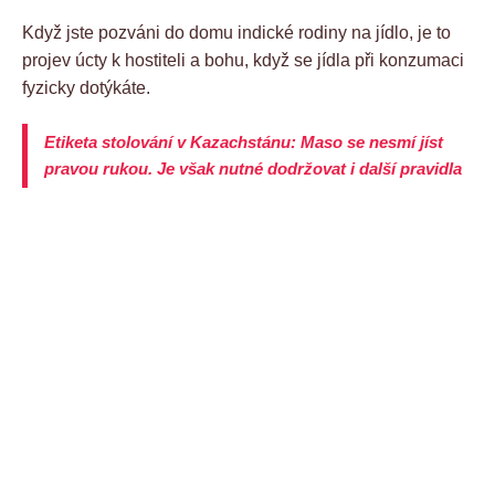
Když jste pozváni do domu indické rodiny na jídlo, je to
projev úcty k hostiteli a bohu, když se jídla při konzumaci
fyzicky dotýkáte.
Etiketa stolování v Kazachstánu: Maso se nesmí jíst
pravou rukou. Je však nutné dodržovat i další pravidla