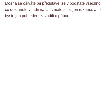
Možná se ošíváte při představě, že v podstatě všechno,
co dostanete v Indii na talíř, máte sníst jen rukama, aniž
byste jen pohledem zavadili o příbor.