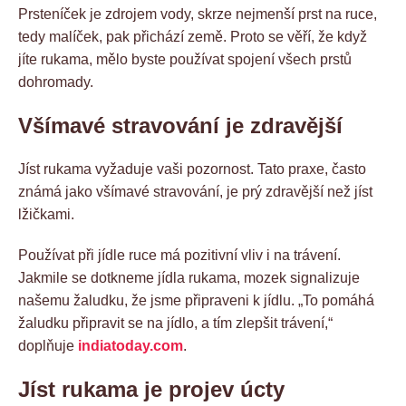
Prsteníček je zdrojem vody, skrze nejmenší prst na ruce,
tedy malíček, pak přichází země. Proto se věří, že když
jíte rukama, mělo byste používat spojení všech prstů
dohromady.
Všímavé stravování je zdravější
Jíst rukama vyžaduje vaši pozornost. Tato praxe, často
známá jako všímavé stravování, je prý zdravější než jíst
lžičkami.
Používat při jídle ruce má pozitivní vliv i na trávení.
Jakmile se dotkneme jídla rukama, mozek signalizuje
našemu žaludku, že jsme připraveni k jídlu. „To pomáhá
žaludku připravit se na jídlo, a tím zlepšit trávení,“
doplňuje
indiatoday.com
.
Jíst rukama je projev úcty