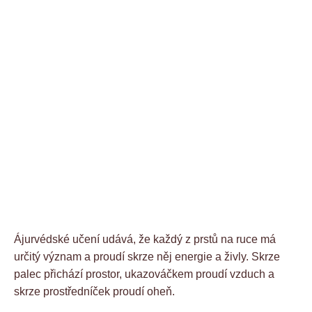
Ájurvédské učení udává, že každý z prstů na ruce má
určitý význam a proudí skrze něj energie a živly. Skrze
palec přichází prostor, ukazováčkem proudí vzduch a
skrze prostředníček proudí oheň.