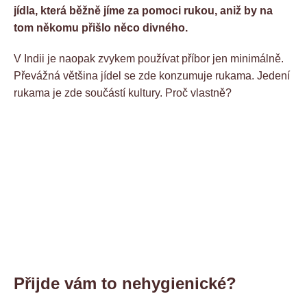
jídla, která běžně jíme za pomoci rukou, aniž by na
tom někomu přišlo něco divného.
V Indii je naopak zvykem používat příbor jen minimálně.
Převážná většina jídel se zde konzumuje rukama. Jedení
rukama je zde součástí kultury. Proč vlastně?
Přijde vám to nehygienické?