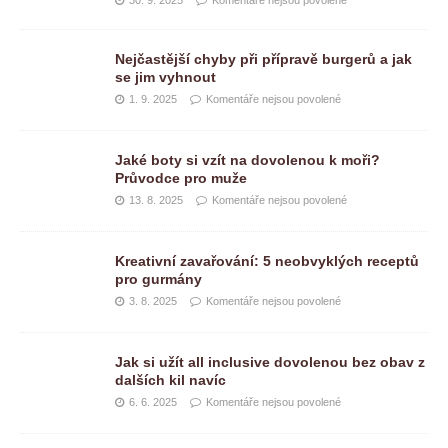
Nejčastější chyby při přípravě burgerů a jak
se jim vyhnout
1. 9. 2025
Komentáře nejsou povolené
Jaké boty si vzít na dovolenou k moři?
Průvodce pro muže
13. 8. 2025
Komentáře nejsou povolené
Kreativní zavařování: 5 neobvyklých receptů
pro gurmány
3. 8. 2025
Komentáře nejsou povolené
Jak si užít all inclusive dovolenou bez obav z
dalších kil navíc
6. 6. 2025
Komentáře nejsou povolené