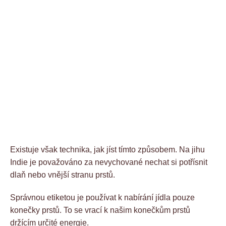
Existuje však technika, jak jíst tímto způsobem. Na jihu
Indie je považováno za nevychované nechat si potřísnit
dlaň nebo vnější stranu prstů.
Správnou etiketou je používat k nabírání jídla pouze
konečky prstů. To se vrací k našim konečkům prstů
držícím určité energie.