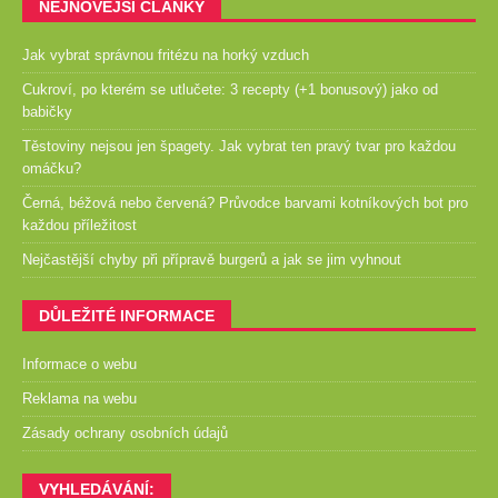
NEJNOVĚJŠÍ ČLÁNKY
Jak vybrat správnou fritézu na horký vzduch
Cukroví, po kterém se utlučete: 3 recepty (+1 bonusový) jako od
babičky
Těstoviny nejsou jen špagety. Jak vybrat ten pravý tvar pro každou
omáčku?
Černá, béžová nebo červená? Průvodce barvami kotníkových bot pro
každou příležitost
Nejčastější chyby při přípravě burgerů a jak se jim vyhnout
DŮLEŽITÉ INFORMACE
Informace o webu
Reklama na webu
Zásady ochrany osobních údajů
VYHLEDÁVÁNÍ: