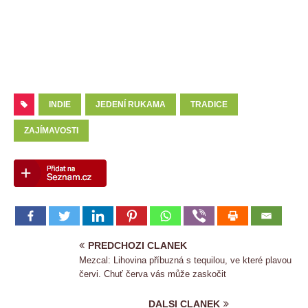
INDIE
JEDENÍ RUKAMA
TRADICE
ZAJÍMAVOSTI
PREDCHOZI CLANEK
Mezcal: Lihovina příbuzná s tequilou, ve které plavou
červi. Chuť červa vás může zaskočit
DALSI CLANEK