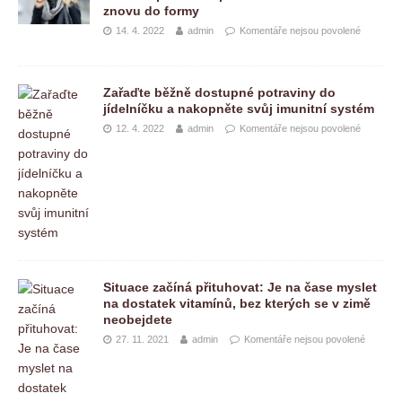
znovu do formy
14. 4. 2022
admin
Komentáře nejsou povolené
Zařaďte běžně dostupné potraviny do
jídelníčku a nakopněte svůj imunitní systém
12. 4. 2022
admin
Komentáře nejsou povolené
Situace začíná přituhovat: Je na čase myslet
na dostatek vitamínů, bez kterých se v zimě
neobejdete
27. 11. 2021
admin
Komentáře nejsou povolené