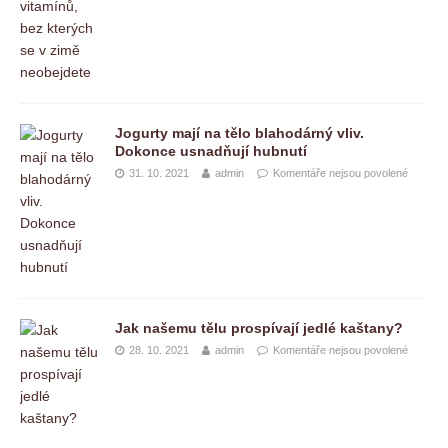
Jogurty mají na tělo blahodárný vliv.
Dokonce usnadňují hubnutí
31. 10. 2021
admin
Komentáře nejsou povolené
Jak našemu tělu prospívají jedlé kaštany?
28. 10. 2021
admin
Komentáře nejsou povolené