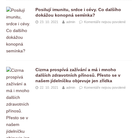
Posilují imunitu, srdce i cévy. Co dalšího
dokážou konopná semínka?
23. 10. 2021
admin
Komentáře nejsou povolené
Cizrna prospívá zažívání a má i mnoho
dalších zdravotních přínosů. Přesto se v
našem jídelníčku objevuje jen zřídka
22. 10. 2021
admin
Komentáře nejsou povolené