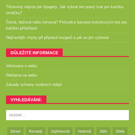
Těstoviny nejsou jen špagety. Jak vybrat ten pravý tvar pro každou
omáčku?
Černá, béžová nebo červená? Průvodce barvami kotníkových bot pro
každou příležitost
Nejčastější chyby při přípravě burgerů a jak se jim vyhnout
DŮLEŽITÉ INFORMACE
Informace o webu
Reklama na webu
Zásady ochrany osobních údajů
VYHLEDÁVÁNÍ:
Zdraví
Recepty
Zajímavosti
Hubnutí
Jídlo
Dieta