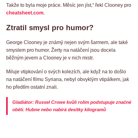
Takže to byla moje práce. Měsíc jen jíst,“ řekl Clooney pro
cheatsheet.com
.
Ztratil smysl pro humor?
George Clooney je známý nejen svým šarmem, ale také
smyslem pro humor. Žerty na natáčení jsou docela
běžným jevem a Clooney je v nich mistr.
Miluje vtipkování o svých kolezích, ale když na to došlo
na natáčení filmu Syriana, nebyl obvyklým vtipálkem, jak
ho předtím ostatní znali.
Gladiátor: Russel Crowe kvůli rolím podstupuje značné
oběti. Hubne nebo nabírá desítky kilogramů