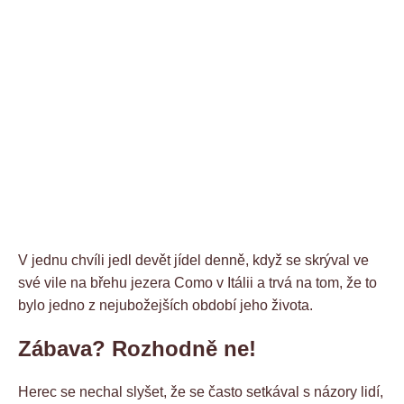
V jednu chvíli jedl devět jídel denně, když se skrýval ve
své vile na břehu jezera Como v Itálii a trvá na tom, že to
bylo jedno z nejubožejších období jeho života.
Zábava? Rozhodně ne!
Herec se nechal slyšet, že se často setkával s názory lidí,