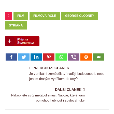
FILM
FILMOVÁ ROLE
GEORGE CLOONEY
SYRIANA
PREDCHOZI CLANEK
Je vertikální zemědělství nadějí budoucnosti, nebo
jenom drahým výkřikem do tmy?
DALSI CLANEK
Nakopněte svůj metabolismus: Nápoje, které vám
pomohou hubnout i spalovat tuky