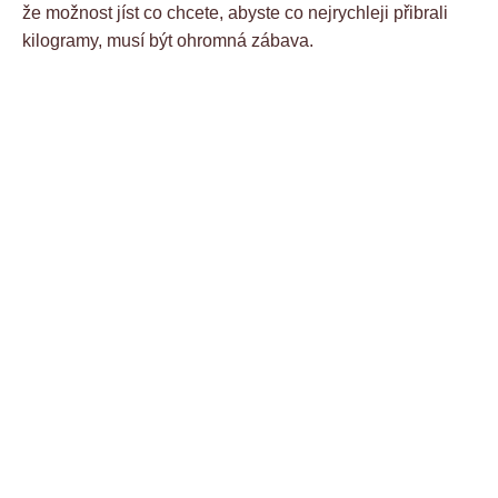
že možnost jíst co chcete, abyste co nejrychleji přibrali
kilogramy, musí být ohromná zábava.