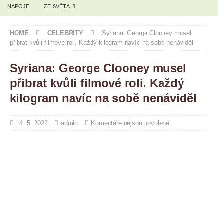
NÁPOJE
ZE SVĚTA
HOME
CELEBRITY
Syriana: George Clooney musel
přibrat kvůli filmové roli. Každý kilogram navíc na sobě nenáviděl
Syriana: George Clooney musel
přibrat kvůli filmové roli. Každý
kilogram navíc na sobě nenáviděl
14. 5. 2022
admin
Komentáře nejsou povolené