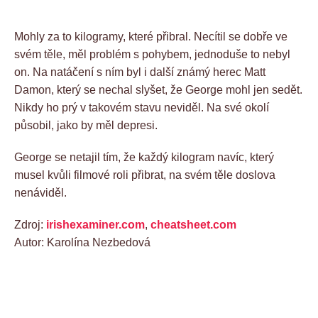
Mohly za to kilogramy, které přibral. Necítil se dobře ve
svém těle, měl problém s pohybem, jednoduše to nebyl
on. Na natáčení s ním byl i další známý herec Matt
Damon, který se nechal slyšet, že George mohl jen sedět.
Nikdy ho prý v takovém stavu neviděl. Na své okolí
působil, jako by měl depresi.
George se netajil tím, že každý kilogram navíc, který
musel kvůli filmové roli přibrat, na svém těle doslova
nenáviděl.
Zdroj:
irishexaminer.com
,
cheatsheet.com
Autor: Karolína Nezbedová