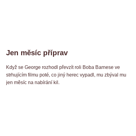
Jen měsíc příprav
Když se George rozhodl převzít roli Boba Barnese ve
strhujícím filmu poté, co jiný herec vypadl, mu zbýval mu
jen měsíc na nabírání kil.