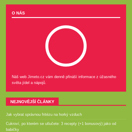
O NÁS
Náš web Jimeto.cz vám denně přináší informace z úžasného
světa jídel a nápojů.
NEJNOVĚJŠÍ ČLÁNKY
Jak vybrat správnou fritézu na horký vzduch
Cukroví, po kterém se utlučete: 3 recepty (+1 bonusový) jako od
babičky