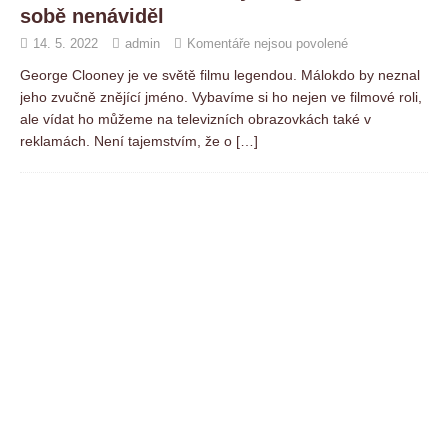
sobě nenáviděl
14. 5. 2022
admin
Komentáře nejsou povolené
George Clooney je ve světě filmu legendou. Málokdo by neznal
jeho zvučně znějící jméno. Vybavíme si ho nejen ve filmové roli,
ale vídat ho můžeme na televizních obrazovkách také v
reklamách. Není tajemstvím, že o
[…]