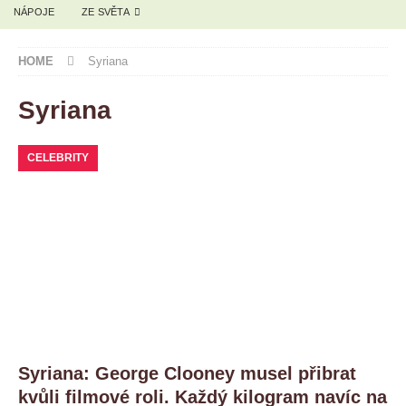
NÁPOJE
ZE SVĚTA
HOME
Syriana
Syriana
CELEBRITY
Syriana: George Clooney musel přibrat
kvůli filmové roli. Každý kilogram navíc na