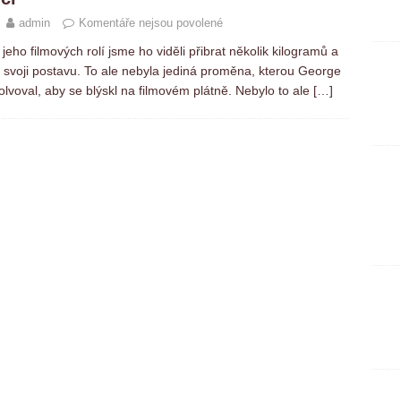
admin
Komentáře nejsou povolené
 jeho filmových rolí jsme ho viděli přibrat několik kilogramů a
 svoji postavu. To ale nebyla jediná proměna, kterou George
lvoval, aby se blýskl na filmovém plátně. Nebylo to ale
[…]