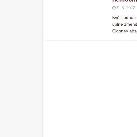
9. 5. 2022
Kvůli jedné z
úplně změnit
Clooney abso