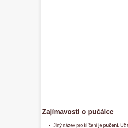
Zajímavosti o pučálce
Jiný název pro klíčení je
pučení
. Už 