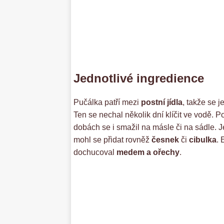
Jednotlivé ingredience
Pučálka patří mezi
postní jídla
, takže se 
Ten se nechal několik dní klíčit ve vodě. P
dobách se i smažil na másle či na sádle. 
mohl se přidat rovněž
česnek
či
cibulka
. 
dochucoval
medem a ořechy
.