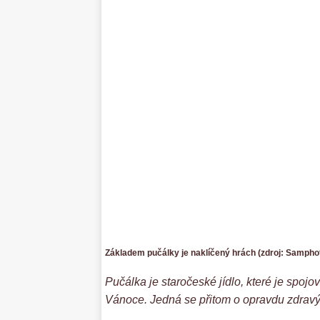
Základem pučálky je naklíčený hrách (zdroj: Sampho
Pučálka je staročeské jídlo, které je spoj
Vánoce. Jedná se přitom o opravdu zdrav