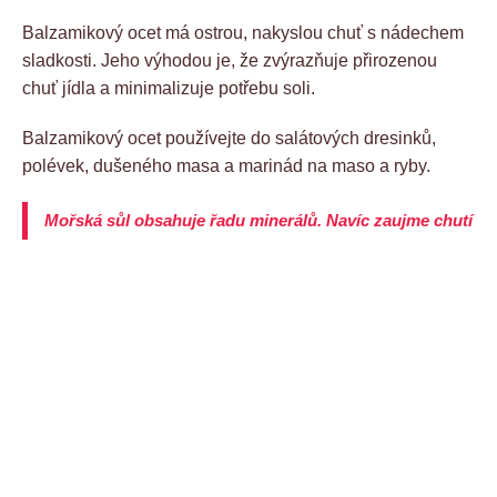
Balzamikový ocet má ostrou, nakyslou chuť s nádechem
sladkosti. Jeho výhodou je, že zvýrazňuje přirozenou
chuť jídla a minimalizuje potřebu soli.
Balzamikový ocet používejte do salátových dresinků,
polévek, dušeného masa a marinád na maso a ryby.
Mořská sůl obsahuje řadu minerálů. Navíc zaujme chutí