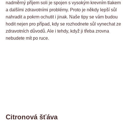
nadměrný příjem soli je spojen s vysokým krevním tlakem
a dalšími zdravotními problémy. Proto je někdy lepší sůl
nahradit a pokrm ochutit i jinak. Naše tipy se vám budou
hodit nejen pro případ, kdy se rozhodnete sůl vynechat ze
zdravotních důvodů. Ale i tehdy, když ji třeba zrovna
nebudete mít po ruce.
Citronová šťáva