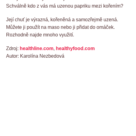
Schválně kdo z vás má uzenou papriku mezi kořením?
Její chuť je výrazná, kořeněná a samozřejmě uzená.
Můžete ji použít na maso nebo ji přidat do omáček.
Rozhodně najde mnoho využití.
Zdroj:
healthline.com
,
healthyfood.com
Autor: Karolína Nezbedová