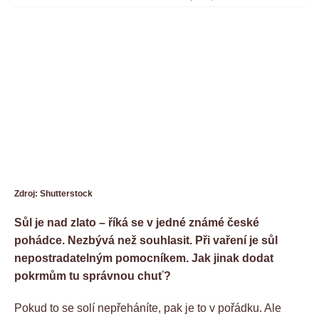
Zdroj: Shutterstock
Sůl je nad zlato – říká se v jedné známé české
pohádce. Nezbývá než souhlasit. Při vaření je sůl
nepostradatelným pomocníkem. Jak jinak dodat
pokrmům tu správnou chuť?
Pokud to se solí nepřeháníte, pak je to v pořádku. Ale