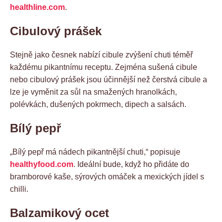
healthline.com
.
Cibulový prášek
Stejně jako česnek nabízí cibule zvýšení chuti téměř
každému pikantnímu receptu. Zejména sušená cibule
nebo cibulový prášek jsou účinnější než čerstvá cibule a
lze je vyměnit za sůl na smažených hranolkách,
polévkách, dušených pokrmech, dipech a salsách.
Bílý pepř
„Bílý pepř má nádech pikantnější chuti,“ popisuje
healthyfood.com
. Ideální bude, když ho přidáte do
bramborové kaše, sýrových omáček a mexických jídel s
chilli.
Balzamikový ocet