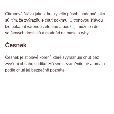
Citronová šťáva jako zdroj kyselin působí podobně jako
sůl tím, že zvýrazňuje chuť pokrmu. Citronovou šťávou
lze pokapat vařenou zeleninu a použít ji můžete i do
salátových dresinků a marinád na maso a ryby.
Česnek
Česnek je štiplavé koření, které zvýrazňuje chuť bez
zvýšení obsahu sodíku. Má své nezaměnitelné aroma a
podle chuti jej bezpečně poznáte.