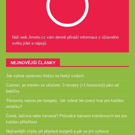
Náš web Jimeto.cz vám denně přináší informace z úžasného
světa jídel a nápojů.
NEJNOVĚJŠÍ ČLÁNKY
Jak vybrat správnou fritézu na horký vzduch
Cukroví, po kterém se utlučete: 3 recepty (+1 bonusový) jako od
babičky
Těstoviny nejsou jen špagety. Jak vybrat ten pravý tvar pro každou
omáčku?
Černá, béžová nebo červená? Průvodce barvami kotníkových bot pro
každou příležitost
Nejčastější chyby při přípravě burgerů a jak se jim vyhnout