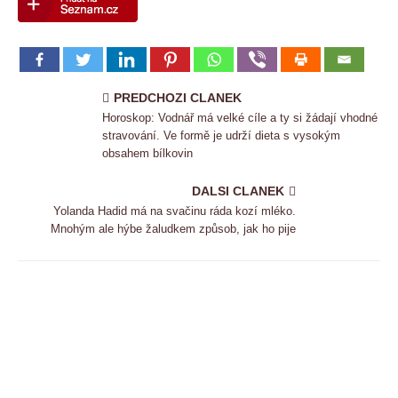
PREDCHOZI CLANEK
Horoskop: Vodnář má velké cíle a ty si žádají vhodné
stravování. Ve formě je udrží dieta s vysokým
obsahem bílkovin
DALSI CLANEK
Yolanda Hadid má na svačinu ráda kozí mléko.
Mnohým ale hýbe žaludkem způsob, jak ho pije