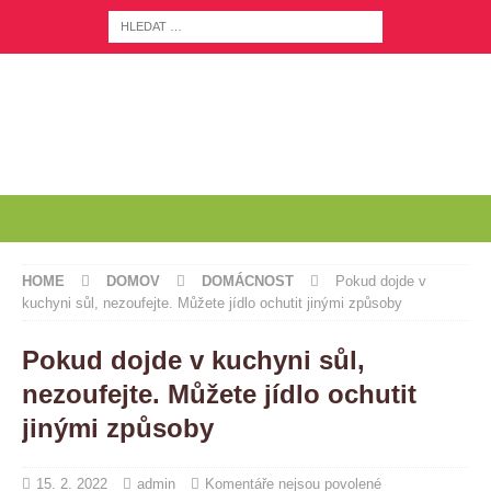
HOME
DOMOV
DOMÁCNOST
Pokud dojde v
kuchyni sůl, nezoufejte. Můžete jídlo ochutit jinými způsoby
Pokud dojde v kuchyni sůl,
nezoufejte. Můžete jídlo ochutit
jinými způsoby
15. 2. 2022
admin
Komentáře nejsou povolené