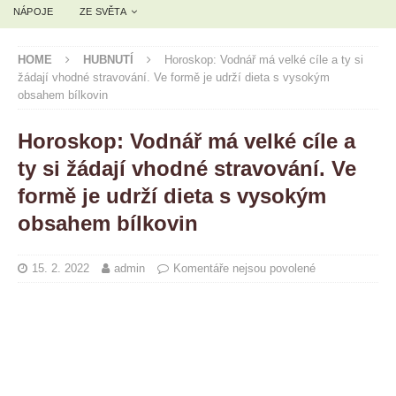
NÁPOJE
ZE SVĚTA
HOME
HUBNUTÍ
Horoskop: Vodnář má velké cíle a ty si
žádají vhodné stravování. Ve formě je udrží dieta s vysokým
obsahem bílkovin
Horoskop: Vodnář má velké cíle a
ty si žádají vhodné stravování. Ve
formě je udrží dieta s vysokým
obsahem bílkovin
15. 2. 2022
admin
Komentáře nejsou povolené