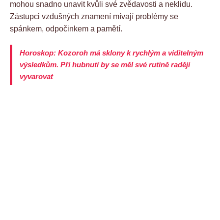
mohou snadno unavit kvůli své zvědavosti a neklidu.
Zástupci vzdušných znamení mívají problémy se
spánkem, odpočinkem a pamětí.
Horoskop: Kozoroh má sklony k rychlým a viditelným
výsledkům. Při hubnutí by se měl své rutině raději
vyvarovat