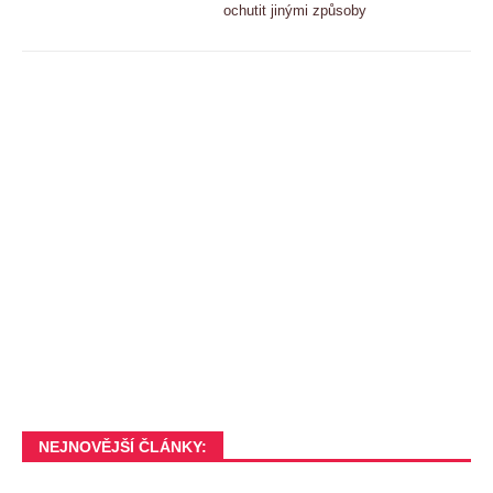
ochutit jinými způsoby
NEJNOVĚJŠÍ ČLÁNKY: