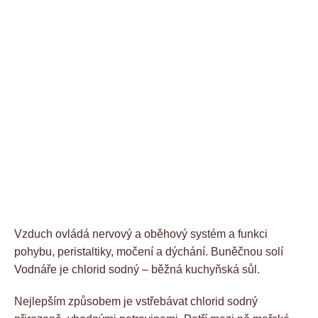
Vzduch ovládá nervový a oběhový systém a funkci
pohybu, peristaltiky, močení a dýchání. Buněčnou solí
Vodnáře je chlorid sodný – běžná kuchyňská sůl.
Nejlepším způsobem je vstřebávat chlorid sodný