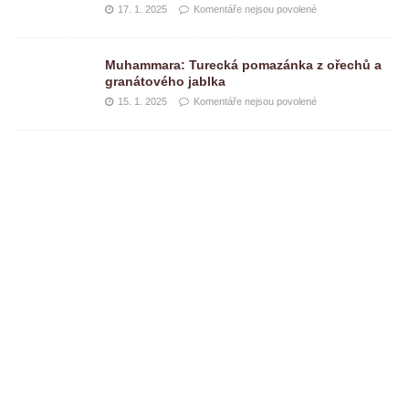
17. 1. 2025
Komentáře nejsou povolené
Muhammara: Turecká pomazánka z ořechů a
granátového jablka
15. 1. 2025
Komentáře nejsou povolené