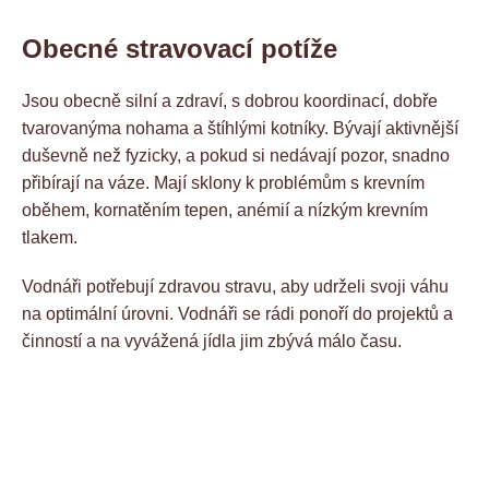
Obecné stravovací potíže
Jsou obecně silní a zdraví, s dobrou koordinací, dobře
tvarovanýma nohama a štíhlými kotníky. Bývají aktivnější
duševně než fyzicky, a pokud si nedávají pozor, snadno
přibírají na váze. Mají sklony k problémům s krevním
oběhem, kornatěním tepen, anémií a nízkým krevním
tlakem.
Vodnáři potřebují zdravou stravu, aby udrželi svoji váhu
na optimální úrovni. Vodnáři se rádi ponoří do projektů a
činností a na vyvážená jídla jim zbývá málo času.