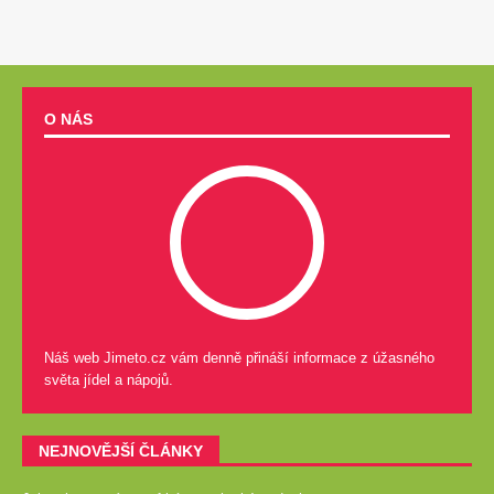
O NÁS
Náš web Jimeto.cz vám denně přináší informace z úžasného
světa jídel a nápojů.
NEJNOVĚJŠÍ ČLÁNKY