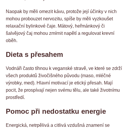
Naopak by měli omezit kávu, protože její účinky v nich
mohou probouzet nervozitu, spíše by měli vyzkoušet
relaxační bylinkové čaje. Mátový, heřmánkový či
šalvějový čaj mohou zmírnit napětí a regulovat krevní
oběh.
Dieta s přesahem
Vodnáři často tíhnou k veganské stravě, ve které se zdrží
všech produktů živočišného původu (maso, mléčné
výrobky, med). Hlavní motivací je etický přesah. Mají
pocit, že prospívají nejen svému tělu, ale také životnímu
prostředí.
Pomoc při nedostatku energie
Energická, netrpělivá a citlivá vzdušná znamení se