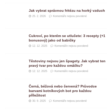
Jak vybrat správnou fritézu na horký vzduch
25. 2. 2026
Komentáře nejsou povolené
Cukroví, po kterém se utlučete: 3 recepty (+1
bonusový) jako od babičky
12. 12. 2025
Komentáře nejsou povolené
Těstoviny nejsou jen špagety. Jak vybrat ten
pravý tvar pro každou omáčku?
12. 12. 2025
Komentáře nejsou povolené
Černá, béžová nebo červená? Průvodce
barvami kotníkových bot pro každou
příležitost
30. 9. 2025
Komentáře nejsou povolené