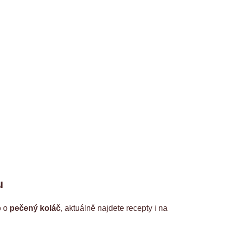
u
o o
pečený koláč
, aktuálně najdete recepty i na