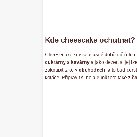
Kde cheescake ochutnat?
Cheesecake si v současné době můžete dá
cukrárny
a
kavárny
a jako dezert si jej l
zakoupit také v
obchodech
, a to buď čer
koláče. Připravit si ho ale můžete také z
če