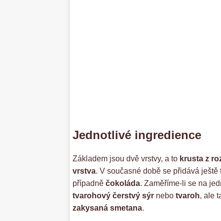
Jednotlivé ingredience
Základem jsou dvě vrstvy, a to
krusta z r
vrstva
. V současné době se přidává ještě t
případně
čokoláda
. Zaměříme-li se na je
tvarohový čerstvý sýr
nebo
tvaroh
, ale 
zakysaná smetana
.