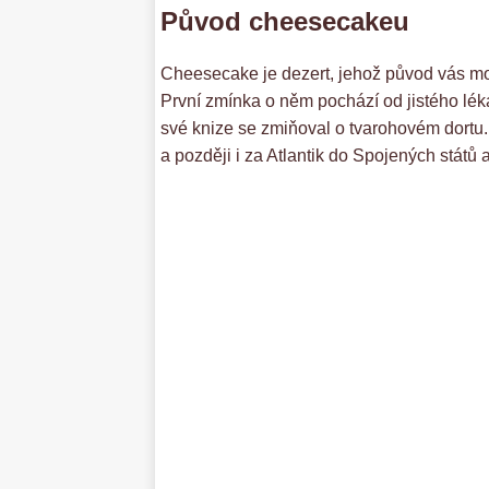
Původ cheesecakeu
Cheesecake je dezert, jehož původ vás mo
První zmínka o něm pochází od jistého l
své knize se zmiňoval o tvarohovém dortu. 
a později i za Atlantik do Spojených států