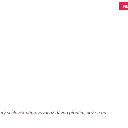
N
ý si člověk připravoval už dávno předtím, než se na