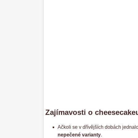
Zajímavosti o cheesecake
Ačkoli se v dřívějších dobách jednal
nepečené varianty
.