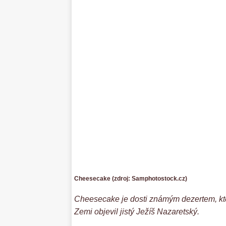
Cheesecake (zdroj: Samphotostock.cz)
Cheesecake je dosti známým dezertem, kter
Zemi objevil jistý Ježíš Nazaretský.