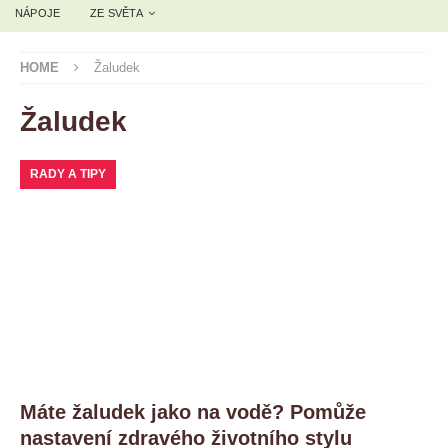
NÁPOJE
ZE SVĚTA
HOME
Žaludek
Žaludek
RADY A TIPY
Máte žaludek jako na vodě? Pomůže
nastavení zdravého životního stylu