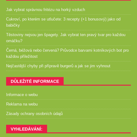
Jak vybrat správnou fritézu na horký vzduch
Cukroví, po kterém se utlučete: 3 recepty (+1 bonusový) jako od
babičky
Těstoviny nejsou jen špagety. Jak vybrat ten pravý tvar pro každou
omáčku?
Černá, béžová nebo červená? Průvodce barvami kotníkových bot pro
každou příležitost
Nejčastější chyby při přípravě burgerů a jak se jim vyhnout
DŮLEŽITÉ INFORMACE
Informace o webu
Reklama na webu
Zásady ochrany osobních údajů
VYHLEDÁVÁNÍ: