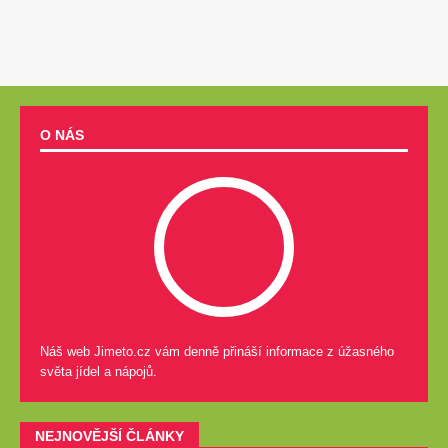
O NÁS
Náš web Jimeto.cz vám denně přináší informace z úžasného
světa jídel a nápojů.
NEJNOVĚJŠÍ ČLÁNKY