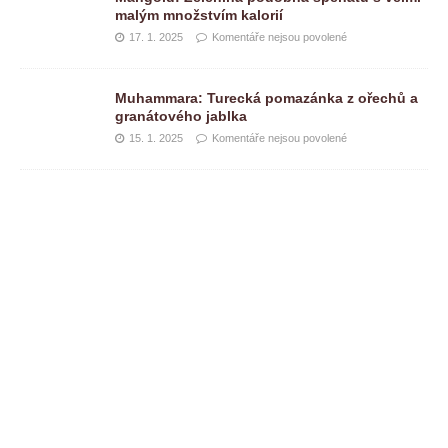
malým množstvím kalorií
17. 1. 2025
Komentáře nejsou povolené
Muhammara: Turecká pomazánka z ořechů a
granátového jablka
15. 1. 2025
Komentáře nejsou povolené