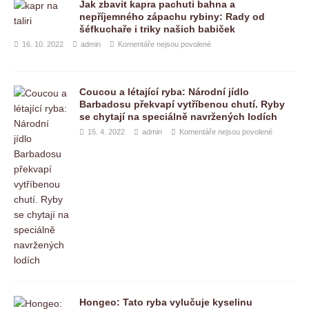
Jak zbavit kapra pachuti bahna a
nepříjemného zápachu rybiny: Rady od
šéfkuchaře i triky našich babiček
16. 10. 2022
admin
Komentáře nejsou povolené
Coucou a létající ryba: Národní jídlo
Barbadosu překvapí vytříbenou chutí. Ryby
se chytají na speciálně navržených lodích
15. 4. 2022
admin
Komentáře nejsou povolené
Hongeo: Tato ryba vylučuje kyselinu