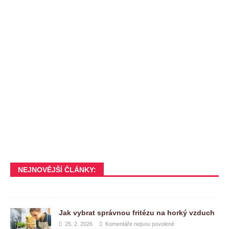
NEJNOVĚJŠÍ ČLÁNKY:
Jak vybrat správnou fritézu na horký vzduch
25. 2. 2026
Komentáře nejsou povolené