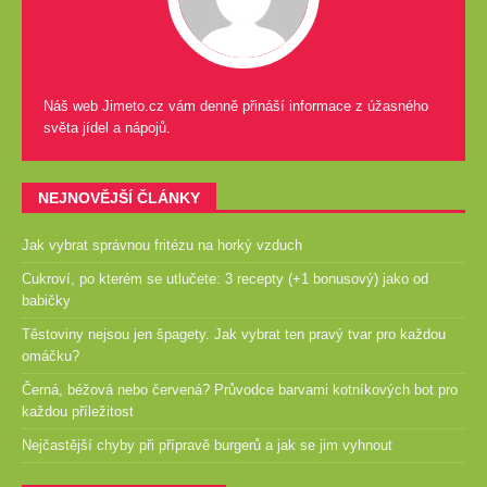
Náš web Jimeto.cz vám denně přináší informace z úžasného
světa jídel a nápojů.
NEJNOVĚJŠÍ ČLÁNKY
Jak vybrat správnou fritézu na horký vzduch
Cukroví, po kterém se utlučete: 3 recepty (+1 bonusový) jako od
babičky
Těstoviny nejsou jen špagety. Jak vybrat ten pravý tvar pro každou
omáčku?
Černá, béžová nebo červená? Průvodce barvami kotníkových bot pro
každou příležitost
Nejčastější chyby při přípravě burgerů a jak se jim vyhnout