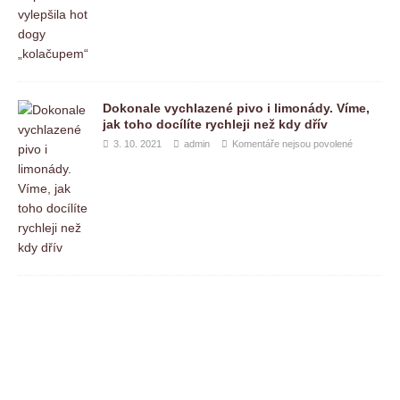
Dokonale vychlazené pivo i limonády. Víme,
jak toho docílíte rychleji než kdy dřív
3. 10. 2021
admin
Komentáře nejsou povolené