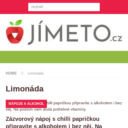
HOME
Limonáda
Limonáda
NÁPOJE A ALKOHOL
Zázvorový nápoj s chilli papričkou
připravíte s alkoholem i bez něj. Na