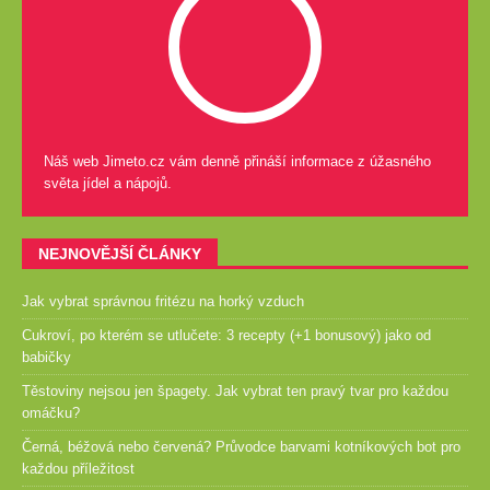
Náš web Jimeto.cz vám denně přináší informace z úžasného
světa jídel a nápojů.
NEJNOVĚJŠÍ ČLÁNKY
Jak vybrat správnou fritézu na horký vzduch
Cukroví, po kterém se utlučete: 3 recepty (+1 bonusový) jako od
babičky
Těstoviny nejsou jen špagety. Jak vybrat ten pravý tvar pro každou
omáčku?
Černá, béžová nebo červená? Průvodce barvami kotníkových bot pro
každou příležitost