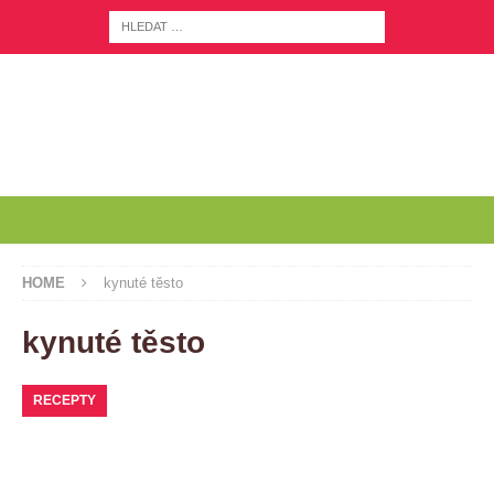
HOME
kynuté těsto
kynuté těsto
RECEPTY