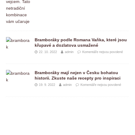
Bramboráky podle Romana Vaňka, které jsou
křupavé a dozlatova usmažené
22. 10. 2022
admin
Komentáře nejsou povolené
Bramboráky mají nejen v Česku bohatou
historii. Zkuste naše recepty pro inspiraci
19. 9. 2022
admin
Komentáře nejsou povolené