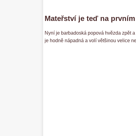
Mateřství je teď na prvním
Nyní je barbadoská popová hvězda zpět a 
je hodně nápadná a volí většinou velice nef