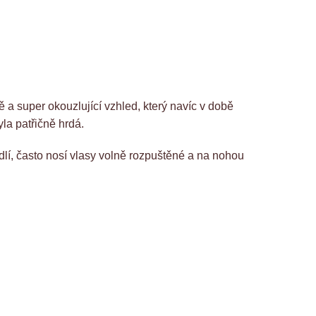
ě a super okouzlující vzhled, který navíc v době
la patřičně hrdá.
lí, často nosí vlasy volně rozpuštěné a na nohou