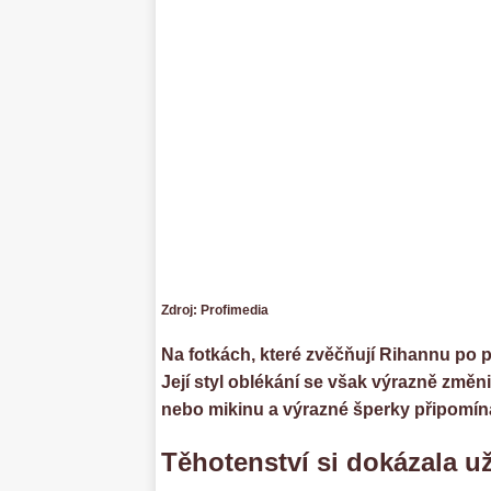
Zdroj: Profimedia
Na fotkách, které zvěčňují Rihannu po
Její styl oblékání se však výrazně změnil
nebo mikinu a výrazné šperky připomínaj
Těhotenství si dokázala už