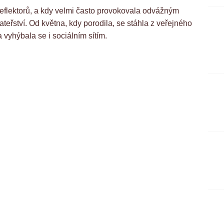
i reflektorů, a kdy velmi často provokovala odvážným
teřství. Od května, kdy porodila, se stáhla z veřejného
vyhýbala se i sociálním sítím.