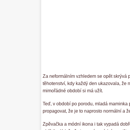
Za neformálním vzhledem se opět skrývá po
těhotenství, kdy každý den ukazovala, že n
mimořádné období si má užít.
Teď, v období po porodu, mladá maminka při
propagovat, že je to naprosto normální a 
Zpěvačka a módní ikona i tak vypadá dobře a