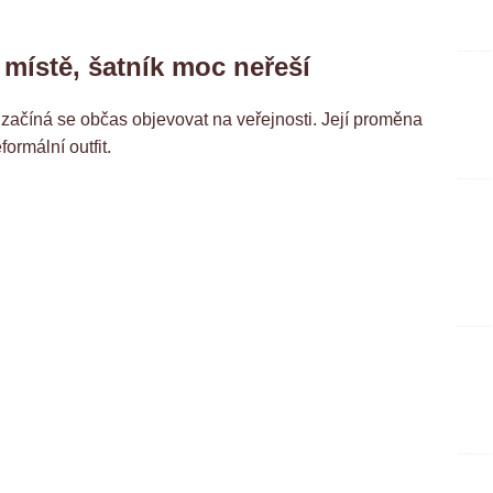
 místě, šatník moc neřeší
začíná se občas objevovat na veřejnosti. Její proměna
ormální outfit.