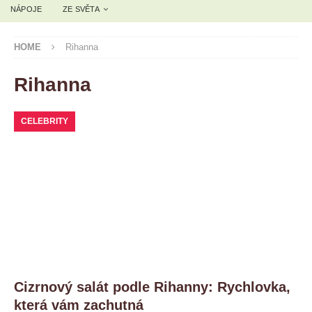
NÁPOJE
ZE SVĚTA
HOME
Rihanna
Rihanna
CELEBRITY
Cizrnový salát podle Rihanny: Rychlovka,
která vám zachutná