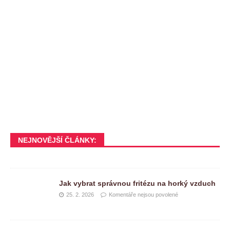
NEJNOVĚJŠÍ ČLÁNKY:
Jak vybrat správnou fritézu na horký vzduch
25. 2. 2026
Komentáře nejsou povolené