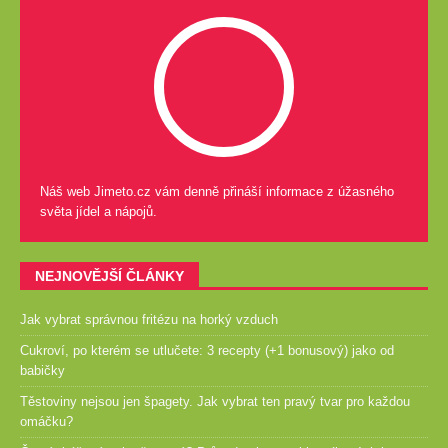
Náš web Jimeto.cz vám denně přináší informace z úžasného
světa jídel a nápojů.
NEJNOVĚJŠÍ ČLÁNKY
Jak vybrat správnou fritézu na horký vzduch
Cukroví, po kterém se utlučete: 3 recepty (+1 bonusový) jako od
babičky
Těstoviny nejsou jen špagety. Jak vybrat ten pravý tvar pro každou
omáčku?