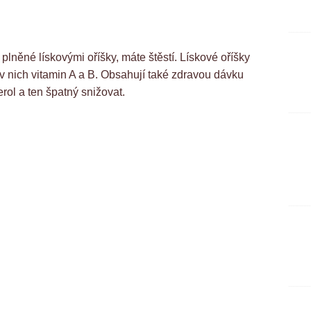
lněné lískovými oříšky, máte štěstí. Lískové oříšky
v nich vitamin A a B. Obsahují také zdravou dávku
rol a ten špatný snižovat.