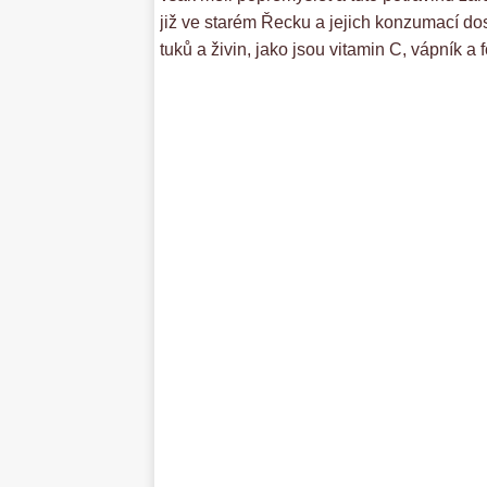
již ve starém Řecku a jejich konzumací dos
tuků a živin, jako jsou vitamin C, vápník a f