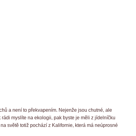
chů a není to překvapením. Nejenže jsou chutné, ale
rádi myslíte na ekologii, pak byste je měli z jídelníčku
na světě totiž pochází z Kalifornie, která má neúprosné