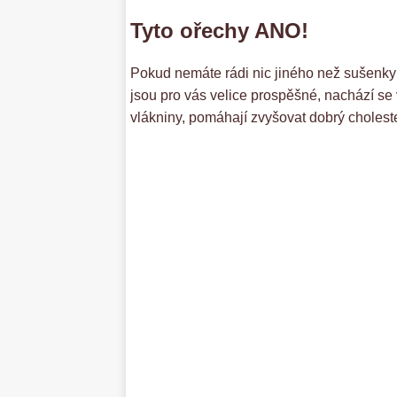
Tyto ořechy ANO!
Pokud nemáte rádi nic jiného než sušenky p
jsou pro vás velice prospěšné, nachází se 
vlákniny, pomáhají zvyšovat dobrý choleste