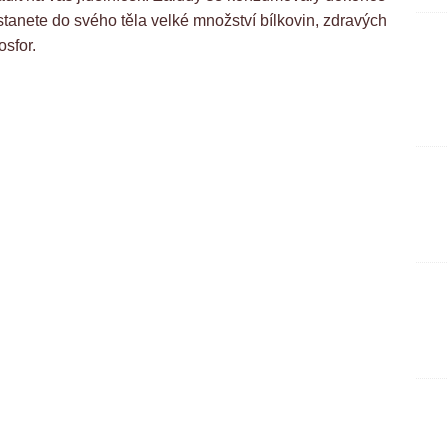
tanete do svého těla velké množství bílkovin, zdravých
osfor.