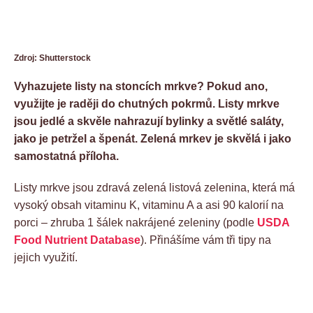
Zdroj: Shutterstock
Vyhazujete listy na stoncích mrkve? Pokud ano,
využijte je raději do chutných pokrmů. Listy mrkve
jsou jedlé a skvěle nahrazují bylinky a světlé saláty,
jako je petržel a špenát. Zelená mrkev je skvělá i jako
samostatná příloha.
Listy mrkve jsou zdravá zelená listová zelenina, která má
vysoký obsah vitaminu K, vitaminu A a asi 90 kalorií na
porci – zhruba 1 šálek nakrájené zeleniny (podle
USDA
Food Nutrient Database
). Přinášíme vám tři tipy na
jejich využití.