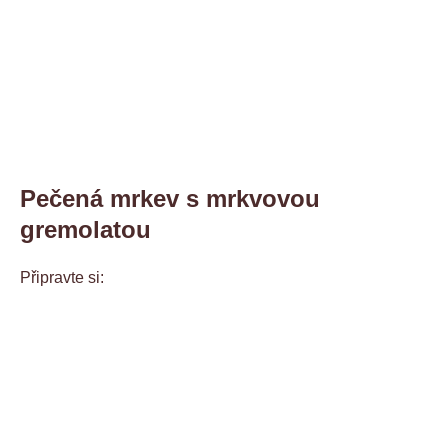
Pečená mrkev s mrkvovou
gremolatou
Připravte si: