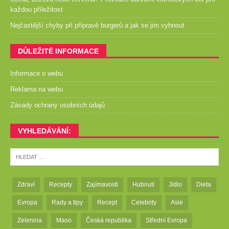
každou příležitost
Nejčastější chyby při přípravě burgerů a jak se jim vyhnout
DŮLEŽITÉ INFORMACE
Informace o webu
Reklama na webu
Zásady ochrany osobních údajů
VYHLEDÁVÁNÍ:
Zdraví
Recepty
Zajímavosti
Hubnutí
Jídlo
Dieta
Evropa
Rady a tipy
Recept
Celebrity
Asie
Zelenina
Maso
Česká republika
Střední Evropa