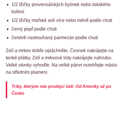
1/2 lžičky provensálských bylinek nebo italského
koření
1/2 lžičky mořské soli více nebo méně podle chuti
černý pepř podle chuti
čerstvě nastrouhaný parmezán podle chuti
Zelí a mrkev dobře opláchněte. Česnek nakrájejte na
tenké plátky. Zelí a mrkvové listy nakrájejte nahrubo.
Velké stonky vyhoďte. Na velké pánvi rozehřejte máslo
na středním plameni.
Triky, kterými nás prodejci šidí: Od Ameriky až po
Česko