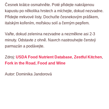
Česnek krátce osmahněte. Poté přidejte nakrájenou
kapustu po několika hrstech a míchejte, dokud nezvadne.
Přidejte mrkvové listy. Dochuťte česnekovým práškem,
italským kořením, mořskou solí a černým pepřem.
Vařte, dokud zelenina nezvadne a nezměkne asi 2-3
minuty. Odstavte z ohně. Navrch nastrouhejte čerstvý
parmazán a podávejte.
Zdroj:
USDA Food Nutrient Database
,
Zestful Kitchen
,
Fork in the Road
,
Food and Wine
Autor: Dominika Jandorová