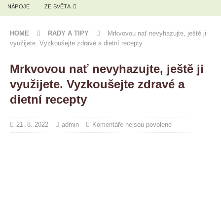
NÁPOJE
ZE SVĚTA
HOME
RADY A TIPY
Mrkvovou nať nevyhazujte, ještě ji
využijete. Vyzkoušejte zdravé a dietní recepty
Mrkvovou nať nevyhazujte, ještě ji
využijete. Vyzkoušejte zdravé a
dietní recepty
21. 8. 2022
admin
Komentáře nejsou povolené