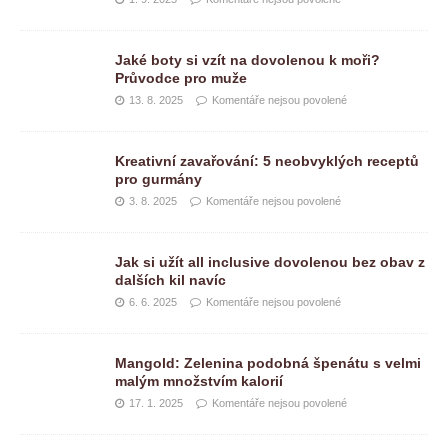
Jaké boty si vzít na dovolenou k moři?
Průvodce pro muže
13. 8. 2025
Komentáře nejsou povolené
Kreativní zavařování: 5 neobvyklých receptů
pro gurmány
3. 8. 2025
Komentáře nejsou povolené
Jak si užít all inclusive dovolenou bez obav z
dalších kil navíc
6. 6. 2025
Komentáře nejsou povolené
Mangold: Zelenina podobná špenátu s velmi
malým množstvím kalorií
17. 1. 2025
Komentáře nejsou povolené