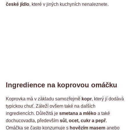
české jídlo
, které v jiných kuchyních nenaleznete.
Ingredience na koprovou omáčku
Koprovka má v základu samozřejmě
kopr
, který jí dodává
typickou chuť. Záleží ovšem také na dalších
ingrediencích. Důležitá je
smetana a mléko
a také
dochucovadla, především
sůl, ocet, cukr a pepř
.
Omáčka se často konzumuje s
hovězím masem
anebo