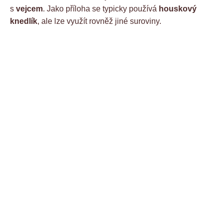
s
vejcem
. Jako příloha se typicky používá
houskový
knedlík
, ale lze využít rovněž jiné suroviny.