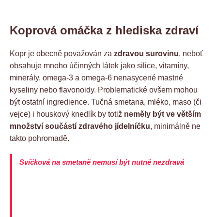
Koprová omáčka z hlediska zdraví
Kopr je obecně považován za
zdravou surovinu
, neboť
obsahuje mnoho účinných látek jako silice, vitamíny,
minerály, omega-3 a omega-6 nenasycené mastné
kyseliny nebo flavonoidy. Problematické ovšem mohou
být ostatní ingredience. Tučná smetana, mléko, maso (či
vejce) i houskový knedlík by totiž
neměly být ve větším
množství součástí zdravého jídelníčku
, minimálně ne
takto pohromadě.
Svíčková na smetaně nemusí být nutně nezdravá