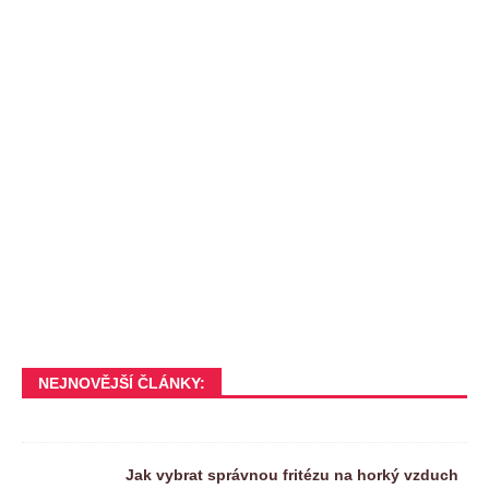
NEJNOVĚJŠÍ ČLÁNKY:
Jak vybrat správnou fritézu na horký vzduch