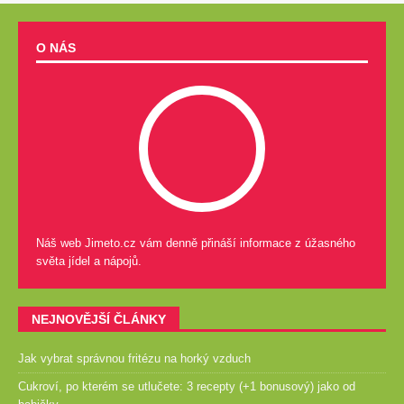
O NÁS
Náš web Jimeto.cz vám denně přináší informace z úžasného
světa jídel a nápojů.
NEJNOVĚJŠÍ ČLÁNKY
Jak vybrat správnou fritézu na horký vzduch
Cukroví, po kterém se utlučete: 3 recepty (+1 bonusový) jako od