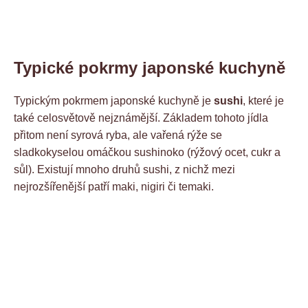
Typické pokrmy japonské kuchyně
Typickým pokrmem japonské kuchyně je
sushi
, které je
také celosvětově nejznámější. Základem tohoto jídla
přitom není syrová ryba, ale vařená rýže se
sladkokyselou omáčkou sushinoko (rýžový ocet, cukr a
sůl). Existují mnoho druhů sushi, z nichž mezi
nejrozšířenější patří maki, nigiri či temaki.