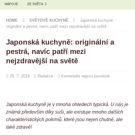
NÁPOJE
ZE SVĚTA
HOME
SVĚTOVÉ KUCHYNĚ
Japonská kuchyně:
originální a pestrá, navíc patří mezi nejzdravější na světě
Japonská kuchyně: originální a
pestrá, navíc patří mezi
nejzdravější na světě
25. 7. 2019
Redakce
Komentáře nejsou povolené
Japonská kuchyně je v mnoha ohledech typická. U nás je
známá především díky suši, ale existuje mnoho dalších
charakteristických pokrmů, které jsou nejen chutné, ale
také zdravé!