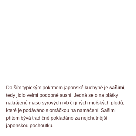
Dalším typickým pokrmem japonské kuchyně je
sašimi
,
tedy jídlo velmi podobné sushi. Jedná se o na plátky
nakrájené maso syrových ryb či jiných mořských plodů,
které je podáváno s omáčkou na namáčení. Sašimi
přitom bývá tradičně pokládáno za nejchutnější
japonskou pochoutku.