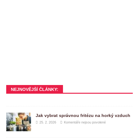
NEJNOVĚJŠÍ ČLÁNKY:
Jak vybrat správnou fritézu na horký vzduch
25. 2. 2026
Komentáře nejsou povolené