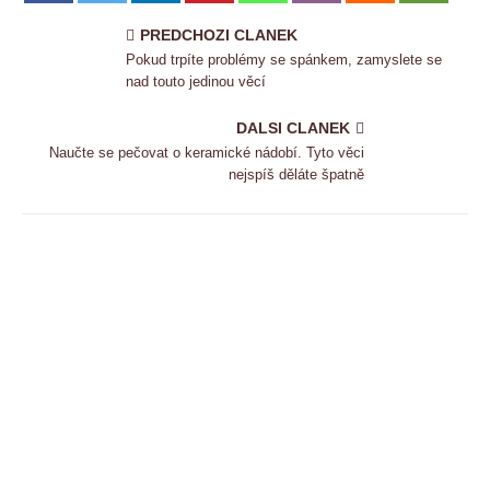
PREDCHOZI CLANEK
Pokud trpíte problémy se spánkem, zamyslete se
nad touto jedinou věcí
DALSI CLANEK
Naučte se pečovat o keramické nádobí. Tyto věci
nejspíš děláte špatně