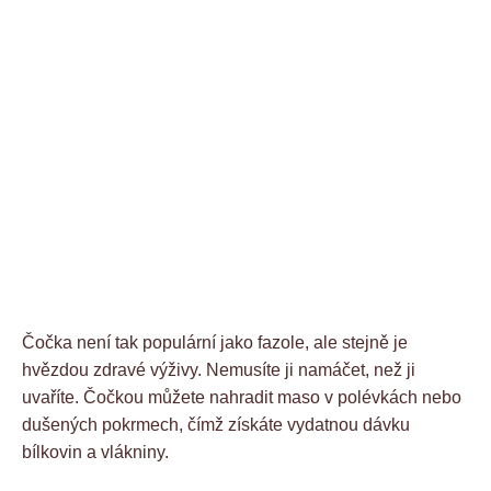
Čočka není tak populární jako fazole, ale stejně je
hvězdou zdravé výživy. Nemusíte ji namáčet, než ji
uvaříte. Čočkou můžete nahradit maso v polévkách nebo
dušených pokrmech, čímž získáte vydatnou dávku
bílkovin a vlákniny.