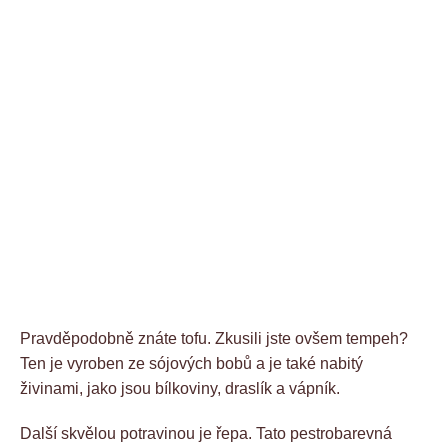
Pravděpodobně znáte tofu. Zkusili jste ovšem tempeh?
Ten je vyroben ze sójových bobů a je také nabitý
živinami, jako jsou bílkoviny, draslík a vápník.
Další skvělou potravinou je řepa. Tato pestrobarevná