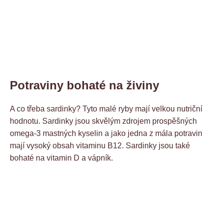
Potraviny bohaté na živiny
A co třeba sardinky? Tyto malé ryby mají velkou nutriční
hodnotu. Sardinky jsou skvělým zdrojem prospěšných
omega-3 mastných kyselin a jako jedna z mála potravin
mají vysoký obsah vitaminu B12. Sardinky jsou také
bohaté na vitamin D a vápník.