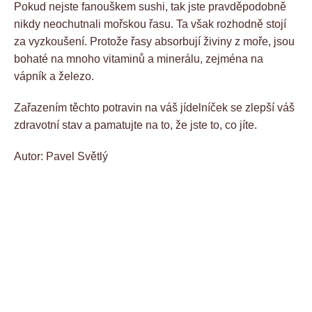
Pokud nejste fanouškem sushi, tak jste pravděpodobně
nikdy neochutnali mořskou řasu. Ta však rozhodně stojí
za vyzkoušení. Protože řasy absorbují živiny z moře, jsou
bohaté na mnoho vitaminů a minerálu, zejména na
vápník a železo.
Zařazením těchto potravin na váš jídelníček se zlepší váš
zdravotní stav a pamatujte na to, že jste to, co jíte.
Autor: Pavel Světlý