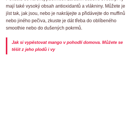
mají také vysoký obsah antioxidantů a vlákniny. Můžete je
jíst tak, jak jsou, nebo je nakrájejte a přidávejte do muffinů
nebo jiného pečiva, zkuste je dát třeba do oblíbeného
smoothie nebo do dušených pokrmů.
Jak si vypěstovat mango v pohodlí domova. Můžete se
těšit z jeho plodů i vy