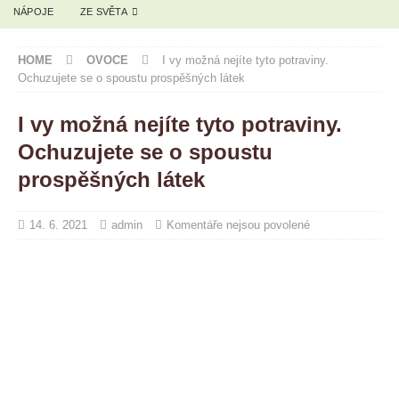
NÁPOJE
ZE SVĚTA
HOME
OVOCE
I vy možná nejíte tyto potraviny.
Ochuzujete se o spoustu prospěšných látek
I vy možná nejíte tyto potraviny.
Ochuzujete se o spoustu
prospěšných látek
14. 6. 2021
admin
Komentáře nejsou povolené