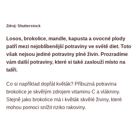
Zdroj: Shutterstock
Losos, brokolice, mandle, kapusta a ovocné plody
patří mezi nejoblíbenější potraviny ve světě diet. Toto
však nejsou jediné potraviny plné živin. Prozradíme
vám další potraviny, které si také zaslouží místo na
talíři.
Co si například dopřát květák? Příbuzná potravina
brokolice je skvělým zdrojem vitaminu C a vlákniny.
Stejně jako brokolice má i květák skvělé živiny, které
mohou pomoci snížit riziko rakoviny.