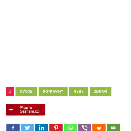
OVOCE
POTRAVINY
RYBY
ZDRAVÍ