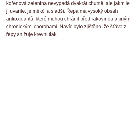
kořenová zelenina nevypadá dvakrát chutně, ale jakmile
ji uvaříte, je měkčí a sladší. Řepa má vysoký obsah
antioxidantů, které mohou chránit před rakovinou a jinými
chronickými chorobami. Navíc bylo zjištěno, že šťáva z
řepy snižuje krevní tlak.