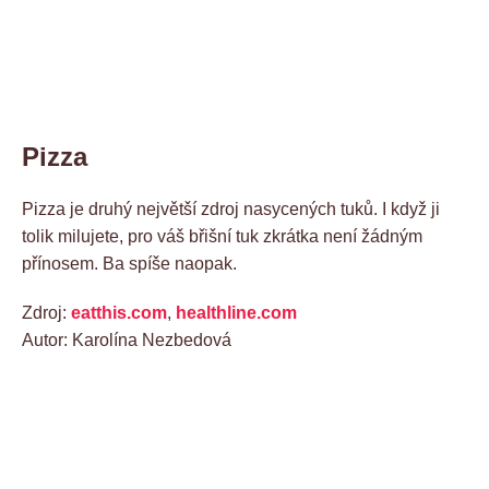
Pizza
Pizza je druhý největší zdroj nasycených tuků. I když ji
tolik milujete, pro váš břišní tuk zkrátka není žádným
přínosem. Ba spíše naopak.
Zdroj:
eatthis.com
,
healthline.com
Autor: Karolína Nezbedová