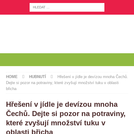
HOME
HUBNUTÍ
Hřešení v jídle je devízou mnoha Čechů.
Dejte si pozor na potraviny, které zvyšují množství tuku v oblasti
břicha
Hřešení v jídle je devízou mnoha
Čechů. Dejte si pozor na potraviny,
které zvyšují množství tuku v
oblasti břicha