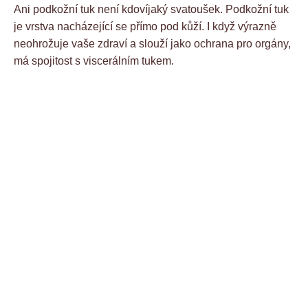
Ani podkožní tuk není kdovíjaký svatoušek. Podkožní tuk
je vrstva nacházející se přímo pod kůží. I když výrazně
neohrožuje vaše zdraví a slouží jako ochrana pro orgány,
má spojitost s viscerálním tukem.