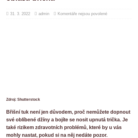
31. 3. 2022
admin
Komentáře nejsou povolené
Zdroj: Shutterstock
Břišní tuk není jen důvodem, proč nemůžete dopnout
své oblíbené džíny a bojíte se nosit upnutá trička. Je
také rizikem zdravotních problémů, které by u vás
mohly nastat, pokud si na něj nedáte pozor.