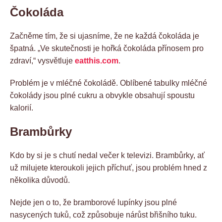
Čokoláda
Začněme tím, že si ujasníme, že ne každá čokoláda je
špatná. „Ve skutečnosti je hořká čokoláda přínosem pro
zdraví,“ vysvětluje
eatthis.com
.
Problém je v mléčné čokoládě. Oblíbené tabulky mléčné
čokolády jsou plné cukru a obvykle obsahují spoustu
kalorií.
Brambůrky
Kdo by si je s chutí nedal večer k televizi. Brambůrky, ať
už milujete kteroukoli jejich příchuť, jsou problém hned z
několika důvodů.
Nejde jen o to, že bramborové lupínky jsou plné
nasycených tuků, což způsobuje nárůst břišního tuku.