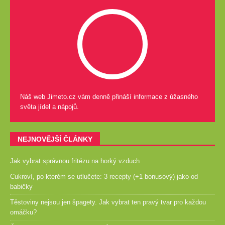
Náš web Jimeto.cz vám denně přináší informace z úžasného
světa jídel a nápojů.
NEJNOVĚJŠÍ ČLÁNKY
Jak vybrat správnou fritézu na horký vzduch
Cukroví, po kterém se utlučete: 3 recepty (+1 bonusový) jako od
babičky
Těstoviny nejsou jen špagety. Jak vybrat ten pravý tvar pro každou
omáčku?