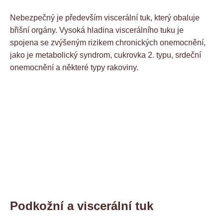
Nebezpečný je především viscerální tuk, který obaluje
břišní orgány. Vysoká hladina viscerálního tuku je
spojena se zvýšeným rizikem chronických onemocnění,
jako je metabolický syndrom, cukrovka 2. typu, srdeční
onemocnění a některé typy rakoviny.
Podkožní a viscerální tuk