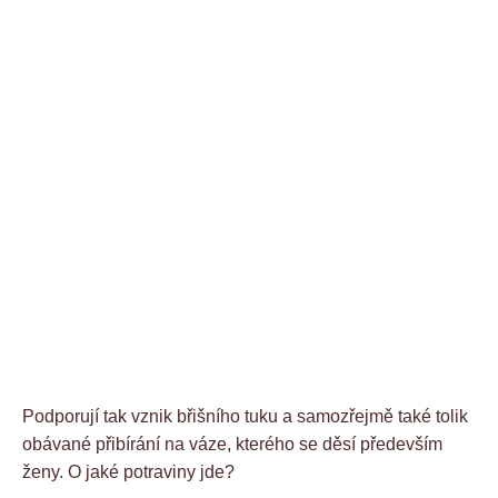
Podporují tak vznik břišního tuku a samozřejmě také tolik
obávané přibírání na váze, kterého se děsí především
ženy. O jaké potraviny jde?