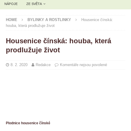
NÁPOJE
ZE SVĚTA
HOME
BYLINKY A ROSTLINKY
Housenice čínská:
houba, která prodlužuje život
Housenice čínská: houba, která
prodlužuje život
8. 2. 2020
Redakce
Komentáře nejsou povolené
Plodnice housenice čínské