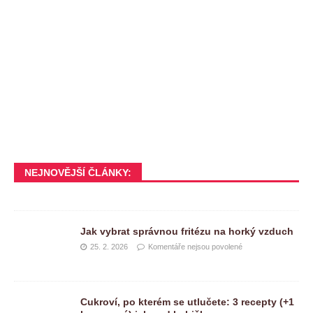
NEJNOVĚJŠÍ ČLÁNKY:
Jak vybrat správnou fritézu na horký vzduch
25. 2. 2026
Komentáře nejsou povolené
Cukroví, po kterém se utlučete: 3 recepty (+1