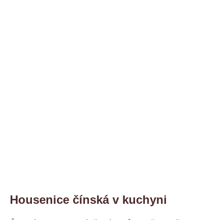
Housenice čínská v kuchyni