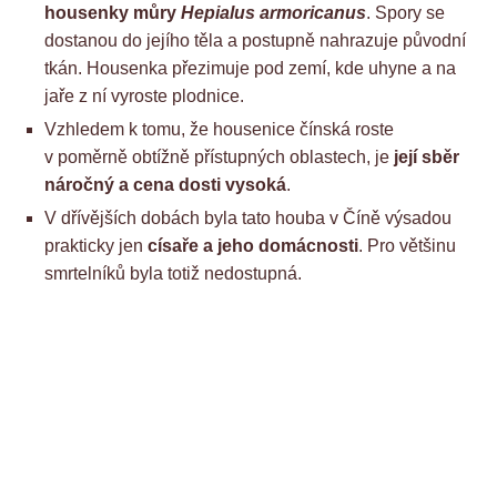
housenky můry
Hepialus armoricanus
. Spory se
dostanou do jejího těla a postupně nahrazuje původní
tkán. Housenka přezimuje pod zemí, kde uhyne a na
jaře z ní vyroste plodnice.
Vzhledem k tomu, že housenice čínská roste
v poměrně obtížně přístupných oblastech, je
její sběr
náročný a cena dosti vysoká
.
V dřívějších dobách byla tato houba v Číně výsadou
prakticky jen
císaře a jeho domácnosti
. Pro většinu
smrtelníků byla totiž nedostupná.