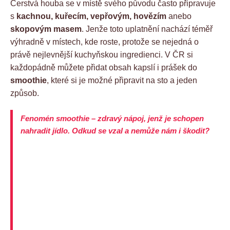
Čerstvá houba se v místě svého původu často připravuje
s
kachnou, kuřecím, vepřovým, hovězím
anebo
skopovým masem
. Jenže toto uplatnění nachází téměř
výhradně v místech, kde roste, protože se nejedná o
právě nejlevnější kuchyňskou ingredienci. V ČR si
každopádně můžete přidat obsah kapslí i prášek do
smoothie
, které si je možné připravit na sto a jeden
způsob.
Fenomén smoothie – zdravý nápoj, jenž je schopen
nahradit jídlo. Odkud se vzal a nemůže nám i škodit?