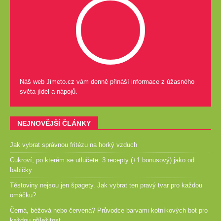
Náš web Jimeto.cz vám denně přináší informace z úžasného
světa jídel a nápojů.
NEJNOVĚJŠÍ ČLÁNKY
Jak vybrat správnou fritézu na horký vzduch
Cukroví, po kterém se utlučete: 3 recepty (+1 bonusový) jako od
babičky
Těstoviny nejsou jen špagety. Jak vybrat ten pravý tvar pro každou
omáčku?
Černá, béžová nebo červená? Průvodce barvami kotníkových bot pro
každou příležitost