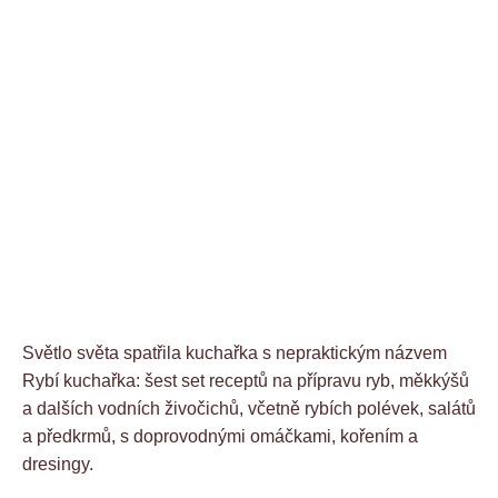
Světlo světa spatřila kuchařka s nepraktickým názvem
Rybí kuchařka: šest set receptů na přípravu ryb, měkkýšů
a dalších vodních živočichů, včetně rybích polévek, salátů
a předkrmů, s doprovodnými omáčkami, kořením a
dresingy.