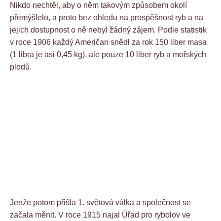
Nikdo nechtěl, aby o něm takovým způsobem okolí
přemýšlelo, a proto bez ohledu na prospěšnost ryb a na
jejich dostupnost o ně nebyl žádný zájem. Podle statistik
v roce 1906 každý Američan snědl za rok 150 liber masa
(1 libra je asi 0,45 kg), ale pouze 10 liber ryb a mořských
plodů.
Jenže potom přišla 1. světová válka a společnost se
začala měnit. V roce 1915 najal Úřad pro rybolov ve