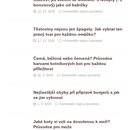
bonusový) jako od babičky
12. 12. 2025
Komentáře nejsou povolené
Těstoviny nejsou jen špagety. Jak vybrat ten
pravý tvar pro každou omáčku?
12. 12. 2025
Komentáře nejsou povolené
Černá, béžová nebo červená? Průvodce
barvami kotníkových bot pro každou
příležitost
30. 9. 2025
Komentáře nejsou povolené
Nejčastější chyby při přípravě burgerů a jak
se jim vyhnout
1. 9. 2025
Komentáře nejsou povolené
Jaké boty si vzít na dovolenou k moři?
Průvodce pro muže