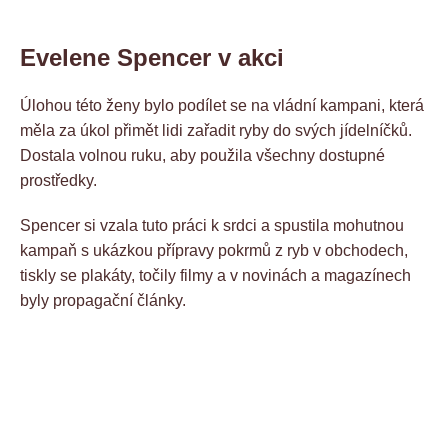
Evelene Spencer v akci
Úlohou této ženy bylo podílet se na vládní kampani, která
měla za úkol přimět lidi zařadit ryby do svých jídelníčků.
Dostala volnou ruku, aby použila všechny dostupné
prostředky.
Spencer si vzala tuto práci k srdci a spustila mohutnou
kampaň s ukázkou přípravy pokrmů z ryb v obchodech,
tiskly se plakáty, točily filmy a v novinách a magazínech
byly propagační články.