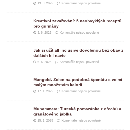
13. 8. 2025
Komentáře nejsou povolené
Kreativní zavařování: 5 neobvyklých receptů
pro gurmány
3. 8. 2025
Komentáře nejsou povolené
Jak si užít all inclusive dovolenou bez obav z
dalších kil navíc
6. 6. 2025
Komentáře nejsou povolené
Mangold: Zelenina podobná špenátu s velmi
malým množstvím kalorií
17. 1. 2025
Komentáře nejsou povolené
Muhammara: Turecká pomazánka z ořechů a
granátového jablka
15. 1. 2025
Komentáře nejsou povolené