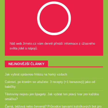
Náš web Jimeto.cz vám denně přináší informace z úžasného
světa jídel a nápojů.
NEJNOVĚJŠÍ ČLÁNKY
Jak vybrat správnou fritézu na horký vzduch
Cukroví, po kterém se utlučete: 3 recepty (+1 bonusový) jako od
babičky
Těstoviny nejsou jen špagety. Jak vybrat ten pravý tvar pro každou
omáčku?
Černá, béžová nebo červená? Průvodce barvami kotníkových bot pro