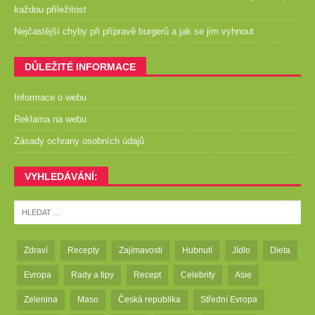
každou příležitost
Nejčastější chyby při přípravě burgerů a jak se jim vyhnout
DŮLEŽITÉ INFORMACE
Informace o webu
Reklama na webu
Zásady ochrany osobních údajů
VYHLEDÁVÁNÍ:
Zdraví
Recepty
Zajímavosti
Hubnutí
Jídlo
Dieta
Evropa
Rady a tipy
Recept
Celebrity
Asie
Zelenina
Maso
Česká republika
Střední Evropa