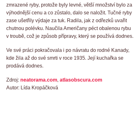
zmrazené ryby, protože byly levné, větší množství bylo za
výhodnější cenu a co zůstalo, dalo se naložit. Tučné ryby
zase ušetřily výdaje za tuk. Radila, jak z odřezků uvařit
chutnou polévku. Naučila Američany péct obalenou rybu
v troubě, což je způsob přípravy, který se používá dodnes.
Ve své práci pokračovala i po návratu do rodné Kanady,
kde žila až do své smrti v roce 1935. Její kuchařka se
prodává dodnes.
Zdroj:
neatorama.com
,
atlasobscura.com
Autor: Lída Kropáčková