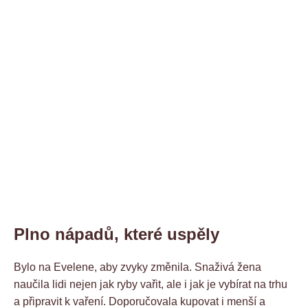
Plno nápadů, které uspěly
Bylo na Evelene, aby zvyky změnila. Snaživá žena
naučila lidi nejen jak ryby vařit, ale i jak je vybírat na trhu
a připravit k vaření. Doporučovala kupovat i menší a