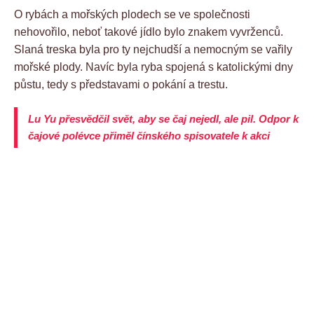
O rybách a mořských plodech se ve společnosti
nehovořilo, neboť takové jídlo bylo znakem vyvrženců.
Slaná treska byla pro ty nejchudší a nemocným se vařily
mořské plody. Navíc byla ryba spojená s katolickými dny
půstu, tedy s představami o pokání a trestu.
Lu Yu přesvědčil svět, aby se čaj nejedl, ale pil. Odpor k
čajové polévce přiměl čínského spisovatele k akci