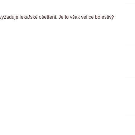
žaduje lékařské ošetření. Je to však velice bolestivý