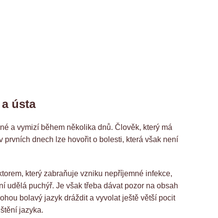
 a ústa
né a vymizí během několika dnů. Člověk, který má
 prvních dnech lze hovořit o bolesti, která však není
ktorem, který zabraňuje vzniku nepříjemné infekce,
ní udělá puchýř. Je však třeba dávat pozor na obsah
hou bolavý jazyk dráždit a vyvolat ještě větší pocit
štění jazyka.