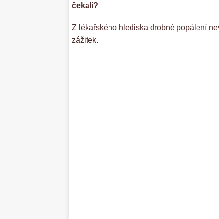
čekali?
Z lékařského hlediska drobné popálení nevy
zážitek.