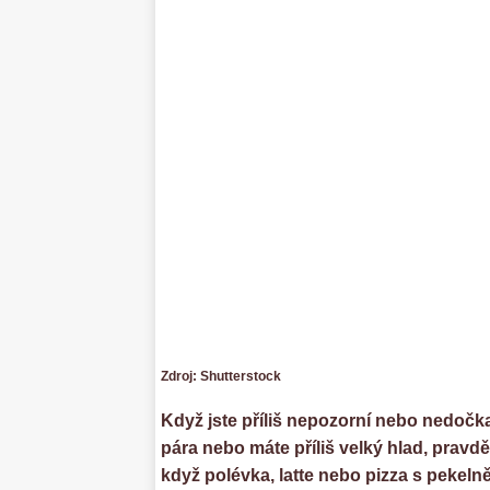
Zdroj: Shutterstock
Když jste příliš nepozorní nebo nedočkav
pára nebo máte příliš velký hlad, prav
když polévka, latte nebo pizza s pekeln