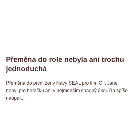
Přeměna do role nebyla ani trochu
jednoduchá
Přeměna do první ženy Navy SEAL pro film G.I. Jane
nebyl pro herečku ani v nejmenším snadný úkol. Ba spíše
naopak.