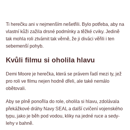
Ti herečku ani v nejmenším nešetřili. Bylo potřeba, aby na
vlastní kůži zažila drsné podmínky a těžké cviky. Jedině
tak mohla roli ztvárnit tak věrně, že ji diváci věřili i ten
sebemenší pohyb.
Kvůli filmu si oholila hlavu
Demi Moore je herečka, která se právem řadí mezi ty, jež
pro roli ve filmu nejen hodně dřeli, ale také nemálo
obětovali.
Aby se plně ponořila do role, oholila si hlavu, zdolávala
překážkové dráhy Navy SEAL a další cvičení vojenského
typu, jako je běh pod vodou, kliky na jedné ruce a sedy-
lehy v bahně.