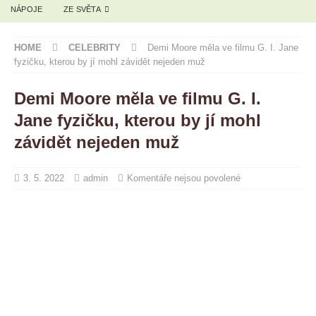
NÁPOJE
ZE SVĚTA
HOME
CELEBRITY
Demi Moore měla ve filmu G. I. Jane
fyzičku, kterou by jí mohl závidět nejeden muž
Demi Moore měla ve filmu G. I.
Jane fyzičku, kterou by jí mohl
závidět nejeden muž
3. 5. 2022
admin
Komentáře nejsou povolené