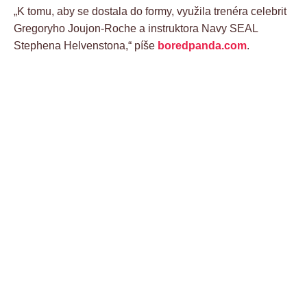
„K tomu, aby se dostala do formy, využila trenéra celebrit
Gregoryho Joujon-Roche a instruktora Navy SEAL
Stephena Helvenstona,“ píše
boredpanda.com
.