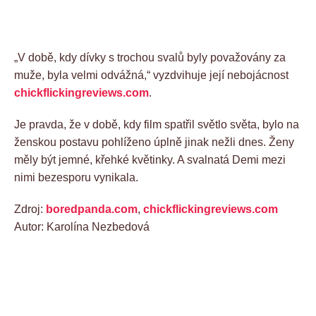
„V době, kdy dívky s trochou svalů byly považovány za
muže, byla velmi odvážná,“ vyzdvihuje její nebojácnost
chickflickingreviews.com
.
Je pravda, že v době, kdy film spatřil světlo světa, bylo na
ženskou postavu pohlíženo úplně jinak nežli dnes. Ženy
měly být jemné, křehké květinky. A svalnatá Demi mezi
nimi bezesporu vynikala.
Zdroj:
boredpanda.com
,
chickflickingreviews.com
Autor: Karolína Nezbedová