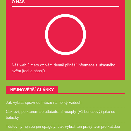
O NÁS
Náš web Jimeto.cz vám denně přináší informace z úžasného
světa jídel a nápojů.
NEJNOVĚJŠÍ ČLÁNKY
Jak vybrat správnou fritézu na horký vzduch
Cukroví, po kterém se utlučete: 3 recepty (+1 bonusový) jako od
babičky
Těstoviny nejsou jen špagety. Jak vybrat ten pravý tvar pro každou