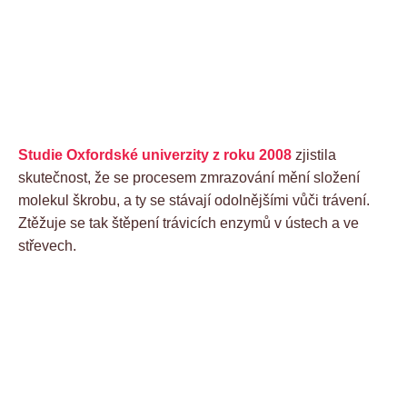
Studie Oxfordské univerzity z roku 2008
zjistila
skutečnost, že se procesem zmrazování mění složení
molekul škrobu, a ty se stávají odolnějšími vůči trávení.
Ztěžuje se tak štěpení trávicích enzymů v ústech a ve
střevech.