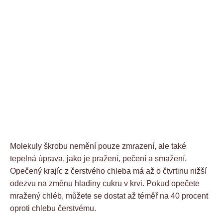
Molekuly škrobu nemění pouze zmrazení, ale také
tepelná úprava, jako je pražení, pečení a smažení.
Opečený krajíc z čerstvého chleba má až o čtvrtinu nižší
odezvu na změnu hladiny cukru v krvi. Pokud opečete
mražený chléb, můžete se dostat až téměř na 40 procent
oproti chlebu čerstvému.