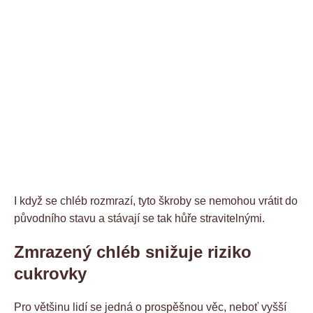
I když se chléb rozmrazí, tyto škroby se nemohou vrátit do
původního stavu a stávají se tak hůře stravitelnými.
Zmrazený chléb snižuje riziko
cukrovky
Pro většinu lidí se jedná o prospěšnou věc, neboť vyšší