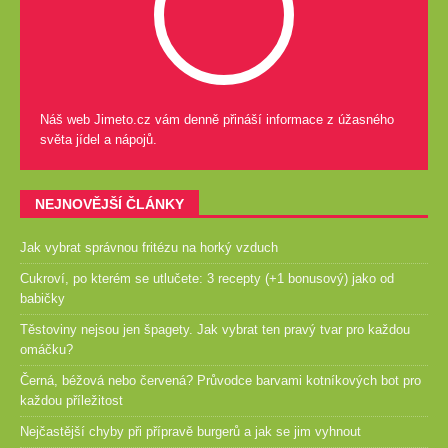
Náš web Jimeto.cz vám denně přináší informace z úžasného
světa jídel a nápojů.
NEJNOVĚJŠÍ ČLÁNKY
Jak vybrat správnou fritézu na horký vzduch
Cukroví, po kterém se utlučete: 3 recepty (+1 bonusový) jako od
babičky
Těstoviny nejsou jen špagety. Jak vybrat ten pravý tvar pro každou
omáčku?
Černá, béžová nebo červená? Průvodce barvami kotníkových bot pro
každou příležitost
Nejčastější chyby při přípravě burgerů a jak se jim vyhnout