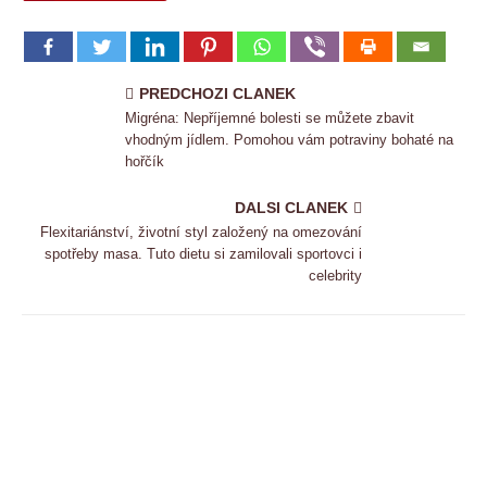
PREDCHOZI CLANEK
Migréna: Nepříjemné bolesti se můžete zbavit
vhodným jídlem. Pomohou vám potraviny bohaté na
hořčík
DALSI CLANEK
Flexitariánství, životní styl založený na omezování
spotřeby masa. Tuto dietu si zamilovali sportovci i
celebrity