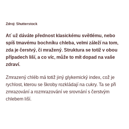
Zdroj: Shutterstock
Ať už dáváte přednost klasickému světlému, nebo
spíš tmavému bochníku chleba, velmi záleží na tom,
zda je čerstvý, či mražený. Struktura se totiž v obou
případech liší, a co víc, může to mít dopad na vaše
zdraví.
Zmrazený chléb má totiž jiný glykemický index, což je
rychlost, kterou se škroby rozkládají na cukry. Ta se při
zmrazování a rozmrazování ve srovnání s čerstvým
chlebem liší.