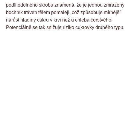
podíl odolného škrobu znamená, že je jednou zmrazený
bochník tráven tělem pomaleji, což způsobuje mírnější
nárůst hladiny cukru v krvi než u chleba čerstvého.
Potenciálně se tak snižuje riziko cukrovky druhého typu.