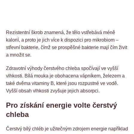
Rezistentní škrob znamená, že tělo vstřebává méně
kalorií, a proto je jich více k dispozici pro mikrobiom –
střevní bakterie, čímž se prospěšné bakterie mají čím živit
a množit se.
Zdravotní výhody čerstvého chleba spočívají ve vyšší
vlhkosti. Bílá mouka je obohacena vápníkem, železem a
také dvěma vitaminy B, které jsou rozpustné ve vodě.
Vyšší obsah vlhkosti zvyšuje jejich absorpci.
Pro získání energie volte čerstvý
chleba
Čerstvý bílý chléb je užitečným zdrojem energie například