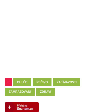
CHLÉB
PEČIVO
ZAJÍMAVOSTI
ZAMRAZOVÁNÍ
ZDRAVÍ