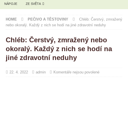
NÁPOJE
ZE SVĚTA
HOME
PEČIVO A TĚSTOVINY
Chléb: Čerstvý, zmražený
nebo okoralý. Každý z nich se hodí na jiné zdravotní neduhy
Chléb: Čerstvý, zmražený nebo
okoralý. Každý z nich se hodí na
jiné zdravotní neduhy
22. 4. 2022
admin
Komentáře nejsou povolené