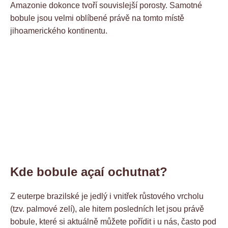
Amazonie dokonce tvoří souvislejší porosty. Samotné
bobule jsou velmi oblíbené právě na tomto místě
jihoamerického kontinentu.
Kde bobule açaí ochutnat?
Z euterpe brazilské je jedlý i vnitřek růstového vrcholu
(tzv. palmové zelí), ale hitem posledních let jsou právě
bobule, které si aktuálně můžete pořídit i u nás, často pod