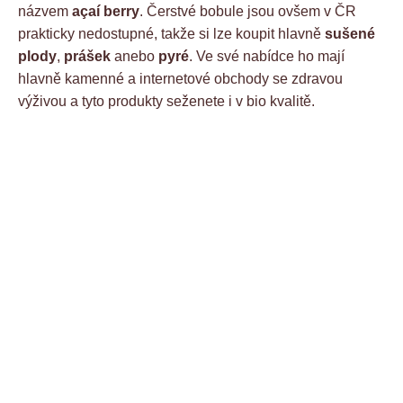
názvem
açaí berry
. Čerstvé bobule jsou ovšem v ČR
prakticky nedostupné, takže si lze koupit hlavně
sušené
plody
,
prášek
anebo
pyré
. Ve své nabídce ho mají
hlavně kamenné a internetové obchody se zdravou
výživou a tyto produkty seženete i v bio kvalitě.