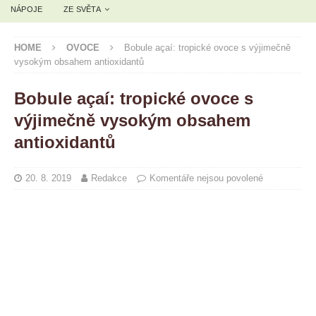
NÁPOJE
ZE SVĚTA
HOME
OVOCE
Bobule açaí: tropické ovoce s výjimečně
vysokým obsahem antioxidantů
Bobule açaí: tropické ovoce s
výjimečně vysokým obsahem
antioxidantů
20. 8. 2019
Redakce
Komentáře nejsou povolené