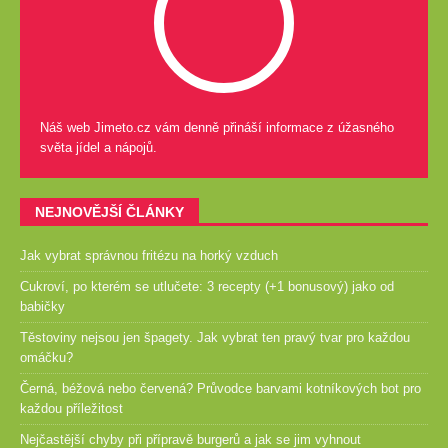
Náš web Jimeto.cz vám denně přináší informace z úžasného
světa jídel a nápojů.
NEJNOVĚJŠÍ ČLÁNKY
Jak vybrat správnou fritézu na horký vzduch
Cukroví, po kterém se utlučete: 3 recepty (+1 bonusový) jako od
babičky
Těstoviny nejsou jen špagety. Jak vybrat ten pravý tvar pro každou
omáčku?
Černá, béžová nebo červená? Průvodce barvami kotníkových bot pro
každou příležitost
Nejčastější chyby při přípravě burgerů a jak se jim vyhnout