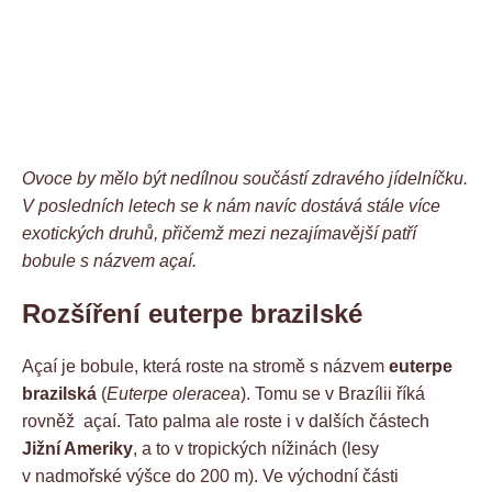
Ovoce by mělo být nedílnou součástí zdravého jídelníčku.
V posledních letech se k nám navíc dostává stále více
exotických druhů, přičemž mezi nezajímavější patří
bobule s názvem açaí.
Rozšíření euterpe brazilské
Açaí je bobule, která roste na stromě s názvem
euterpe
brazilská
(
Euterpe oleracea
). Tomu se v Brazílii říká
rovněž açaí. Tato palma ale roste i v dalších částech
Jižní Ameriky
, a to v tropických nížinách (lesy
v nadmořské výšce do 200 m). Ve východní části