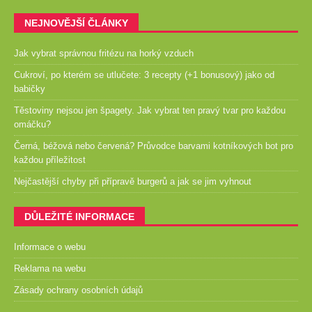
NEJNOVĚJŠÍ ČLÁNKY
Jak vybrat správnou fritézu na horký vzduch
Cukroví, po kterém se utlučete: 3 recepty (+1 bonusový) jako od
babičky
Těstoviny nejsou jen špagety. Jak vybrat ten pravý tvar pro každou
omáčku?
Černá, béžová nebo červená? Průvodce barvami kotníkových bot pro
každou příležitost
Nejčastější chyby při přípravě burgerů a jak se jim vyhnout
DŮLEŽITÉ INFORMACE
Informace o webu
Reklama na webu
Zásady ochrany osobních údajů