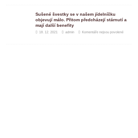
Sušené švestky se v našem jídelníčku
objevují málo. Přitom předcházejí stárnutí a
mají další benefity
18. 12. 2021
admin
Komentáře nejsou povolené