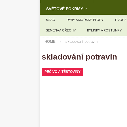
SVĚTOVÉ POKRMY
MASO
RYBY A MOŘSKÉ PLODY
OVOCE
SEMENA A OŘECHY
BYLINKY A ROSTLINKY
HOME
skladování potravin
skladování potravin
PEČIVO A TĚSTOVINY