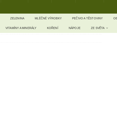
ZELENINA
MLÉČNÉ VÝROBKY
PEČIVO A TĚSTOVINY
OB
VITAMÍNY A MINERÁLY
KOŘENÍ
NÁPOJE
ZE SVĚTA