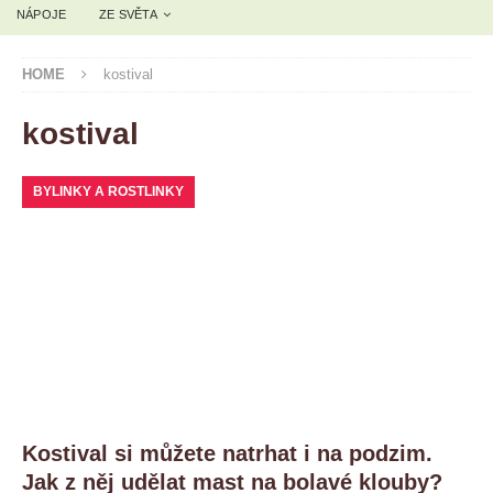
NÁPOJE
ZE SVĚTA
HOME
kostival
kostival
BYLINKY A ROSTLINKY
Kostival si můžete natrhat i na podzim.
Jak z něj udělat mast na bolavé klouby?