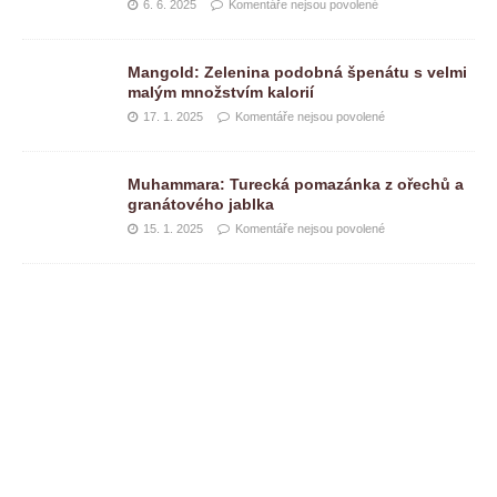
6. 6. 2025
Komentáře nejsou povolené
Mangold: Zelenina podobná špenátu s velmi
malým množstvím kalorií
17. 1. 2025
Komentáře nejsou povolené
Muhammara: Turecká pomazánka z ořechů a
granátového jablka
15. 1. 2025
Komentáře nejsou povolené