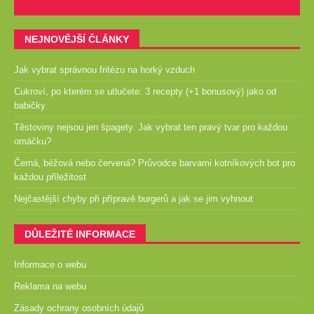
NEJNOVĚJŠÍ ČLÁNKY
Jak vybrat správnou fritézu na horký vzduch
Cukroví, po kterém se utlučete: 3 recepty (+1 bonusový) jako od
babičky
Těstoviny nejsou jen špagety. Jak vybrat ten pravý tvar pro každou
omáčku?
Černá, béžová nebo červená? Průvodce barvami kotníkových bot pro
každou příležitost
Nejčastější chyby při přípravě burgerů a jak se jim vyhnout
DŮLEŽITÉ INFORMACE
Informace o webu
Reklama na webu
Zásady ochrany osobních údajů