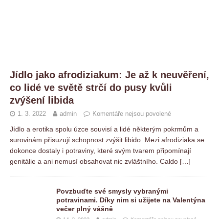
Jídlo jako afrodiziakum: Je až k neuvěření,
co lidé ve světě strčí do pusy kvůli
zvýšení libida
1. 3. 2022
admin
Komentáře nejsou povolené
Jídlo a erotika spolu úzce souvisí a lidé některým pokrmům a
surovinám přisuzují schopnost zvýšit libido. Mezi afrodiziaka se
dokonce dostaly i potraviny, které svým tvarem připomínají
genitálie a ani nemusí obsahovat nic zvláštního. Caldo
[…]
Povzbuďte své smysly vybranými
potravinami. Díky nim si užijete na Valentýna
večer plný vášně