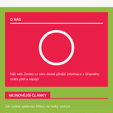
O NÁS
Náš web Jimeto.cz vám denně přináší informace z úžasného
světa jídel a nápojů.
NEJNOVĚJŠÍ ČLÁNKY
Jak vybrat správnou fritézu na horký vzduch