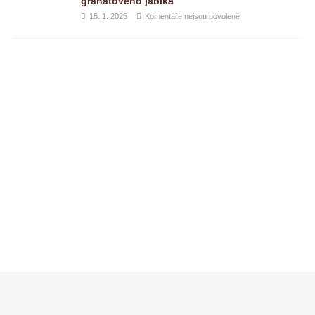
granátového jablka
15. 1. 2025
Komentáře nejsou povolené