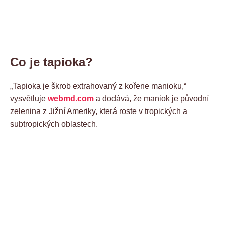
Co je tapioka?
„Tapioka je škrob extrahovaný z kořene manioku,“
vysvětluje
webmd.com
a dodává, že maniok je původní
zelenina z Jižní Ameriky, která roste v tropických a
subtropických oblastech.