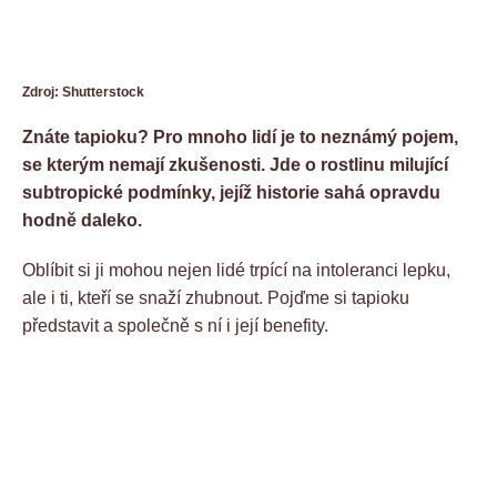
Zdroj: Shutterstock
Znáte tapioku? Pro mnoho lidí je to neznámý pojem,
se kterým nemají zkušenosti. Jde o rostlinu milující
subtropické podmínky, jejíž historie sahá opravdu
hodně daleko.
Oblíbit si ji mohou nejen lidé trpící na intoleranci lepku,
ale i ti, kteří se snaží zhubnout. Pojďme si tapioku
představit a společně s ní i její benefity.