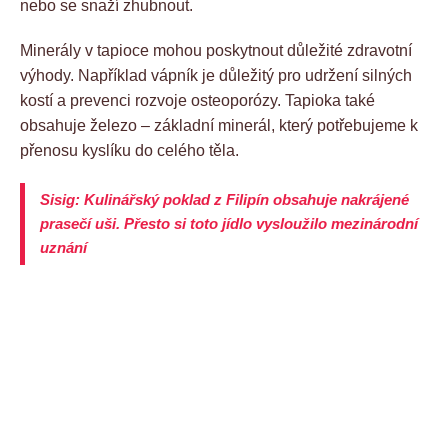
nebo se snaží zhubnout.
Minerály v tapioce mohou poskytnout důležité zdravotní
výhody. Například vápník je důležitý pro udržení silných
kostí a prevenci rozvoje osteoporózy. Tapioka také
obsahuje železo – základní minerál, který potřebujeme k
přenosu kyslíku do celého těla.
Sisig: Kulinářský poklad z Filipín obsahuje nakrájené
prasečí uši. Přesto si toto jídlo vysloužilo mezinárodní
uznání