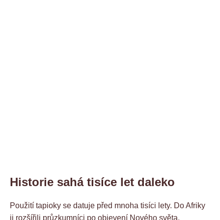
Historie sahá tisíce let daleko
Použití tapioky se datuje před mnoha tisíci lety. Do Afriky
ji rozšířili průzkumníci po objevení Nového světa.