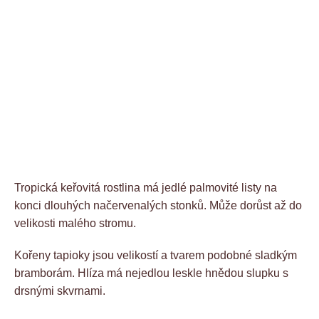
Tropická keřovitá rostlina má jedlé palmovité listy na
konci dlouhých načervenalých stonků. Může dorůst až do
velikosti malého stromu.
Kořeny tapioky jsou velikostí a tvarem podobné sladkým
bramborám. Hlíza má nejedlou leskle hnědou slupku s
drsnými skvrnami.