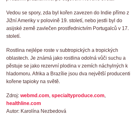
Vedou se spory, zda byl kořen zavezen do Indie přímo z
Jižní Ameriky v polovině 19. století, nebo jestli byl do
asijské země zavlečen prostřednictvím Portugalců v 17.
století.
Rostlina nejlépe roste v subtropických a tropických
oblastech. Je známá jako rostlina odolná vůči suchu a
pěstuje se jako rezervní plodina v zemích náchylných k
hladomoru. Afrika a Brazílie jsou dva největší producenti
kořene tapioky na světě.
Zdroj:
webmd.com
,
specialtyproduce.com
,
healthline.com
Autor: Karolína Nezbedová