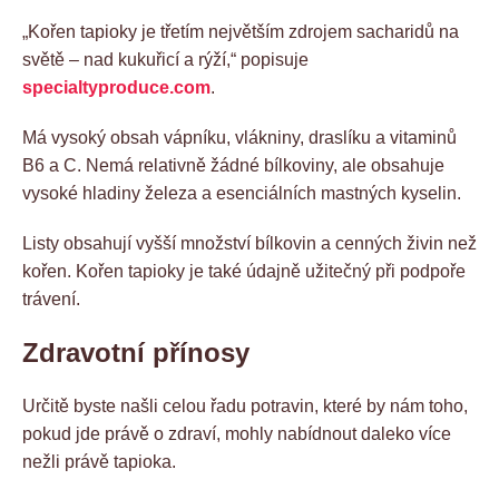
„Kořen tapioky je třetím největším zdrojem sacharidů na
světě – nad kukuřicí a rýží,“ popisuje
specialtyproduce.com
.
Má vysoký obsah vápníku, vlákniny, draslíku a vitaminů
B6 a C. Nemá relativně žádné bílkoviny, ale obsahuje
vysoké hladiny železa a esenciálních mastných kyselin.
Listy obsahují vyšší množství bílkovin a cenných živin než
kořen. Kořen tapioky je také údajně užitečný při podpoře
trávení.
Zdravotní přínosy
Určitě byste našli celou řadu potravin, které by nám toho,
pokud jde právě o zdraví, mohly nabídnout daleko více
nežli právě tapioka.