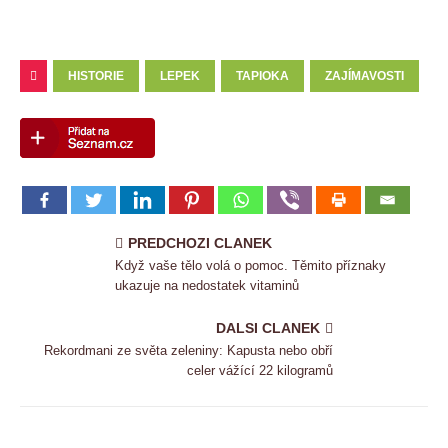
HISTORIE
LEPEK
TAPIOKA
ZAJÍMAVOSTI
PREDCHOZI CLANEK
Když vaše tělo volá o pomoc. Těmito příznaky
ukazuje na nedostatek vitaminů
DALSI CLANEK
Rekordmani ze světa zeleniny: Kapusta nebo obří
celer vážící 22 kilogramů