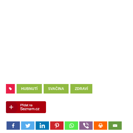
HUBNUTÍ
SVAČINA
ZDRAVÍ