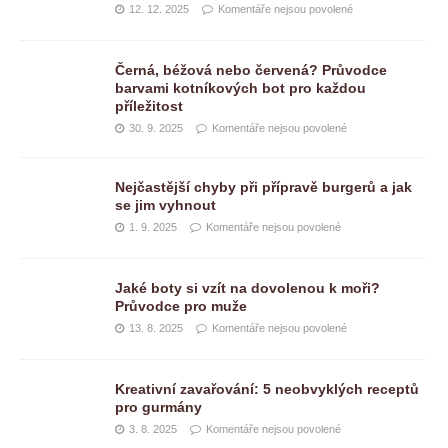
12. 12. 2025
Komentáře nejsou povolené
Černá, béžová nebo červená? Průvodce
barvami kotníkových bot pro každou
příležitost
30. 9. 2025
Komentáře nejsou povolené
Nejčastější chyby při přípravě burgerů a jak
se jim vyhnout
1. 9. 2025
Komentáře nejsou povolené
Jaké boty si vzít na dovolenou k moři?
Průvodce pro muže
13. 8. 2025
Komentáře nejsou povolené
Kreativní zavařování: 5 neobvyklých receptů
pro gurmány
3. 8. 2025
Komentáře nejsou povolené