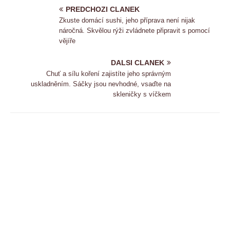
PREDCHOZI CLANEK
Zkuste domácí sushi, jeho příprava není nijak
náročná. Skvělou rýži zvládnete připravit s pomocí
vějíře
DALSI CLANEK
Chuť a sílu koření zajistíte jeho správným
uskladněním. Sáčky jsou nevhodné, vsaďte na
skleničky s víčkem