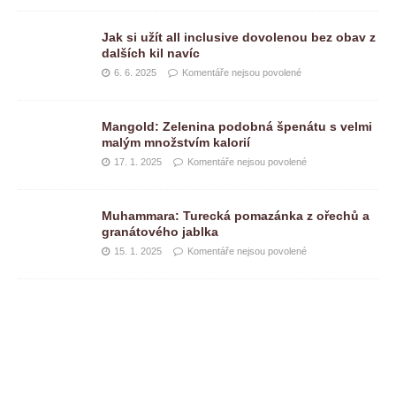
Jak si užít all inclusive dovolenou bez obav z
dalších kil navíc
6. 6. 2025
Komentáře nejsou povolené
Mangold: Zelenina podobná špenátu s velmi
malým množstvím kalorií
17. 1. 2025
Komentáře nejsou povolené
Muhammara: Turecká pomazánka z ořechů a
granátového jablka
15. 1. 2025
Komentáře nejsou povolené