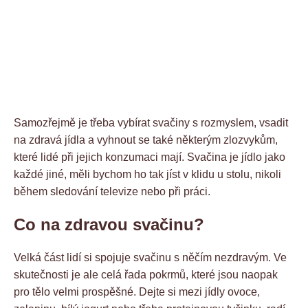
Samozřejmě je třeba vybírat svačiny s rozmyslem, vsadit
na zdravá jídla a vyhnout se také některým zlozvykům,
které lidé při jejich konzumaci mají. Svačina je jídlo jako
každé jiné, měli bychom ho tak jíst v klidu u stolu, nikoli
během sledování televize nebo při práci.
Co na zdravou svačinu?
Velká část lidí si spojuje svačinu s něčím nezdravým. Ve
skutečnosti je ale celá řada pokrmů, které jsou naopak
pro tělo velmi prospěšné. Dejte si mezi jídly ovoce,