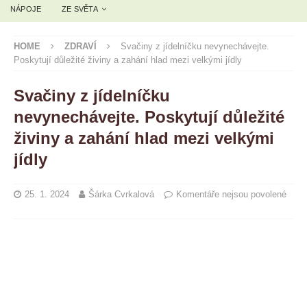
NÁPOJE
ZE SVĚTA
HOME
ZDRAVÍ
Svačiny z jídelníčku nevynechávejte.
Poskytují důležité živiny a zahání hlad mezi velkými jídly
Svačiny z jídelníčku
nevynechávejte. Poskytují důležité
živiny a zahání hlad mezi velkými
jídly
25. 1. 2024
Šárka Cvrkalová
Komentáře nejsou povolené