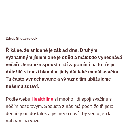
Zdroj: Shutterstock
Říká se, že snídaně je základ dne. Druhým
významným jídlem dne je oběd a málokdo vynechává
večeři. Jenomže spousta lidí zapomíná na to, že je
důležité si mezi hlavními jídly dát také menší svačinu.
Tu často vynecháváme a výrazně tím ubližujeme
našemu zdraví.
Podle webu
Healthline
si mnoho lidí spojí svačinu s
něčím nezdravým. Spousta z nás má pocit, že tři jídla
denně jsou dostatek a jíst něco navíc by vedlo jen k
nabírání na váze.