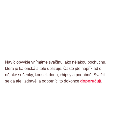
Navíc obvykle vnímáme svačinu jako nějakou pochutinu,
která je kalorická a tělu ubližuje. Často jde například o
nějaké sušenky, kousek dortu, chipsy a podobně. Svačit
se dá ale i zdravě, a odborníci to dokonce
doporučují
.