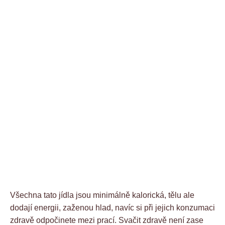
Všechna tato jídla jsou minimálně kalorická, tělu ale
dodají energii, zaženou hlad, navíc si při jejich konzumaci
zdravě odpočinete mezi prací. Svačit zdravě není zase