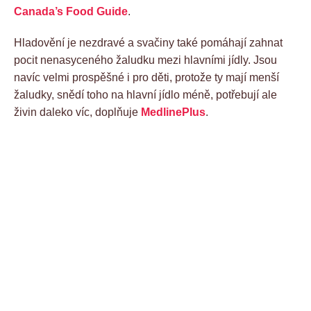
Canada’s Food Guide
.
Hladovění je nezdravé a svačiny také pomáhají zahnat
pocit nenasyceného žaludku mezi hlavními jídly. Jsou
navíc velmi prospěšné i pro děti, protože ty mají menší
žaludky, snědí toho na hlavní jídlo méně, potřebují ale
živin daleko víc, doplňuje
MedlinePlus
.