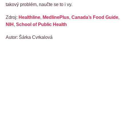
takový problém, naučte se to i vy.
Zdroj:
Healthline
,
MedlinePlus
,
Canada’s Food Guide
,
NIH
,
School of Public Health
Autor: Šárka Cvrkalová