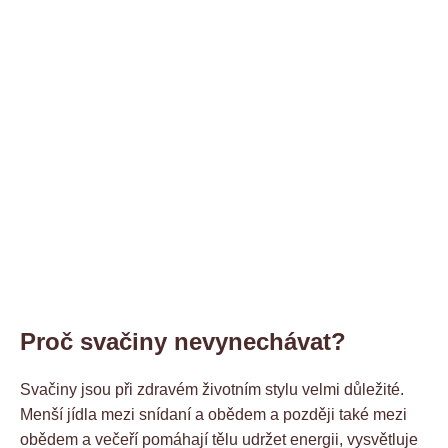
Proč svačiny nevynechávat?
Svačiny jsou při zdravém životním stylu velmi důležité.
Menší jídla mezi snídaní a obědem a později také mezi
obědem a večeří pomáhají tělu udržet energii, vysvětluje