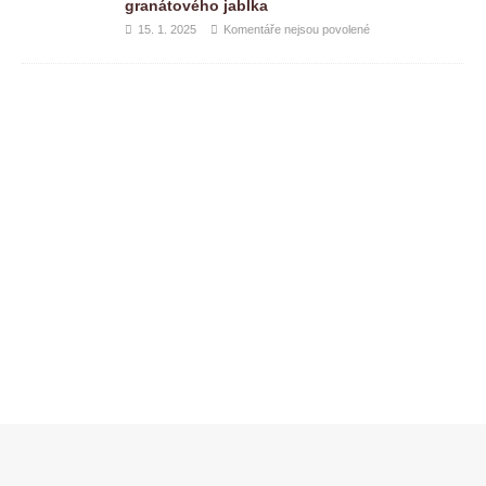
granátového jablka
15. 1. 2025
Komentáře nejsou povolené