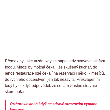
Přemek byl také tázán, kdy se naposledy stravoval ve fast
foodu. Mnozí by možná čekali, že zkušený kuchař, do
jehož restaurace lidé čekají na rezervaci i několik měsíců,
do rychlého občerstvení jen tak nezavítá. Překvapením
tedy bylo, když odpověděl, že se tam vlastně stravuje
skoro pořád.
Orthorexie aneb když se zdravé stravování vymkne
kontrole