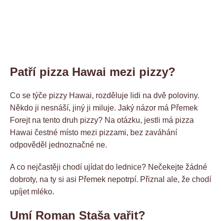
Patří pizza Hawai mezi pizzy?
Co se týče pizzy Hawai, rozděluje lidi na dvě poloviny.
Někdo ji nesnáší, jiný ji miluje. Jaký názor má Přemek
Forejt na tento druh pizzy? Na otázku, jestli má pizza
Hawai čestné místo mezi pizzami, bez zaváhání
odpověděl jednoznačné ne.
A co nejčastěji chodí ujídat do lednice? Nečekejte žádné
dobroty, na ty si asi Přemek nepotrpí. Přiznal ale, že chodí
upíjet mléko.
Umí Roman Staša vařit?