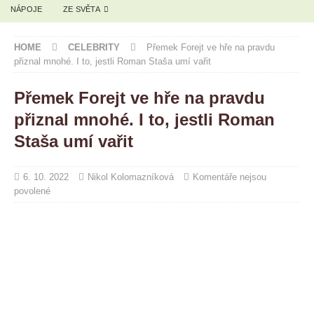
NÁPOJE
ZE SVĚTA
HOME
CELEBRITY
Přemek Forejt ve hře na pravdu
přiznal mnohé. I to, jestli Roman Staša umí vařit
Přemek Forejt ve hře na pravdu
přiznal mnohé. I to, jestli Roman
Staša umí vařit
6. 10. 2022
Nikol Kolomazníková
Komentáře nejsou
povolené