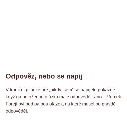
Odpověz, nebo se napij
V tradiční pijácké hře „nikdy jsem“ se napijete pokaždé,
když na položenou otázku máte odpovědět „ano“. Přemek
Forejt byl pod palbou otázek, na které musel po pravdě
odpovědět.