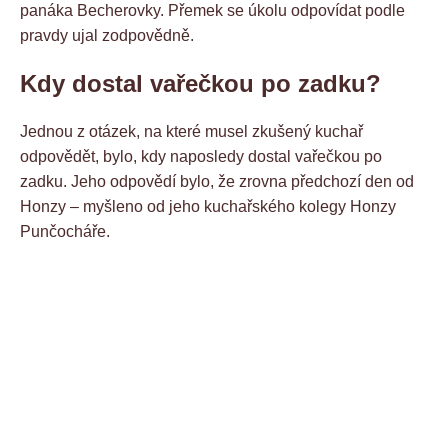
panáka Becherovky. Přemek se úkolu odpovídat podle
pravdy ujal zodpovědně.
Kdy dostal vařečkou po zadku?
Jednou z otázek, na které musel zkušený kuchař
odpovědět, bylo, kdy naposledy dostal vařečkou po
zadku. Jeho odpovědí bylo, že zrovna předchozí den od
Honzy – myšleno od jeho kuchařského kolegy Honzy
Punčocháře.