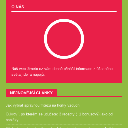
O NÁS
Náš web Jimeto.cz vám denně přináší informace z úžasného
světa jídel a nápojů.
NEJNOVĚJŠÍ ČLÁNKY
Jak vybrat správnou fritézu na horký vzduch
Cukroví, po kterém se utlučete: 3 recepty (+1 bonusový) jako od
babičky