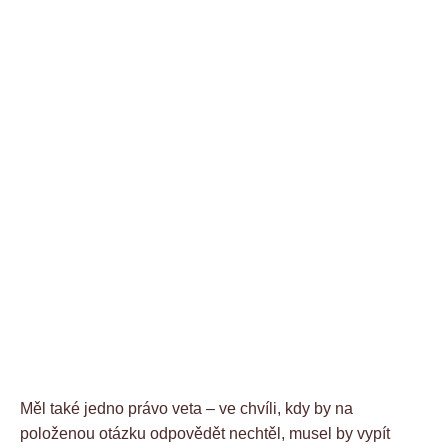
Měl také jedno právo veta – ve chvíli, kdy by na
položenou otázku odpovědět nechtěl, musel by vypít