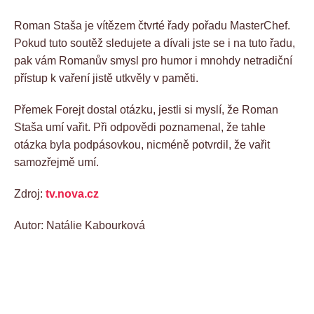
Roman Staša je vítězem čtvrté řady pořadu MasterChef.
Pokud tuto soutěž sledujete a dívali jste se i na tuto řadu,
pak vám Romanův smysl pro humor i mnohdy netradiční
přístup k vaření jistě utkvěly v paměti.
Přemek Forejt dostal otázku, jestli si myslí, že Roman
Staša umí vařit. Při odpovědi poznamenal, že tahle
otázka byla podpásovkou, nicméně potvrdil, že vařit
samozřejmě umí.
Zdroj:
tv.nova.cz
Autor: Natálie Kabourková