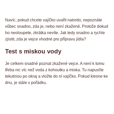
Navíc, pokud chcete vajíčko uvařit natvrdo, nepoznáte
vůbec snadno, zda je, nebo není zkažené. Protože dokud
ho neoloupete, zkrátka nevíte. Jak tedy snadno a rychle
zjistit, zda je vejce vhodné pro přípravu jídla?
Test s miskou vody
Je celkem snadné poznat zkažené vejce. A není k tomu
třeba nic víc než voda z kohoutku a miska. Tu napusťte
tekutinou po okraj a vložte do ní vajíčko. Pokud klesne ke
dnu, je stále v pořádku.