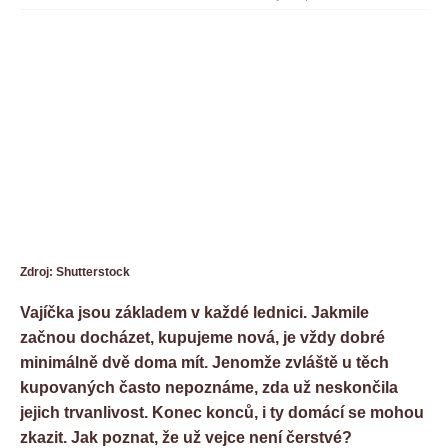
Zdroj: Shutterstock
Vajíčka jsou základem v každé lednici. Jakmile
začnou docházet, kupujeme nová, je vždy dobré
minimálně dvě doma mít. Jenomže zvláště u těch
kupovaných často nepoznáme, zda už neskončila
jejich trvanlivost. Konec konců, i ty domácí se mohou
zkazit. Jak poznat, že už vejce není čerstvé?