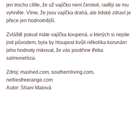
jen trochu cítíte, že už vajíčko není čerstvé, raději se mu
vyhněte. Víme, že jsou vajíčka drahá, ale lidské zdraví je
přece jen hodnotnější.
Zvláště pokud máte vajíčka koupená, u kterých si nejste
jisti původem, byla by hloupost kvůli několika korunám
jeho hodnoty riskovat, že vás postihne třeba
salmonelóza.
Zdroj: mashed.com, southernliving.com,
nelliesfreerange.com
Autor: Shani Maiová