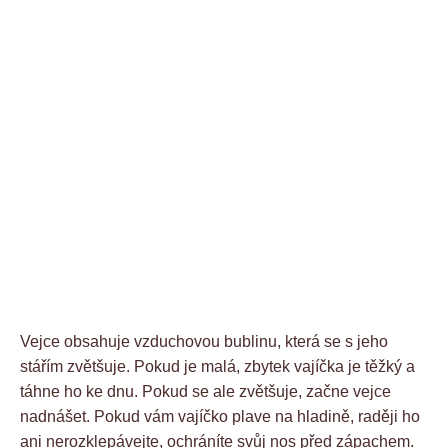
Vejce obsahuje vzduchovou bublinu, která se s jeho
stářím zvětšuje. Pokud je malá, zbytek vajíčka je těžký a
táhne ho ke dnu. Pokud se ale zvětšuje, začne vejce
nadnášet. Pokud vám vajíčko plave na hladině, raději ho
ani nerozklepávejte, ochráníte svůj nos před zápachem.