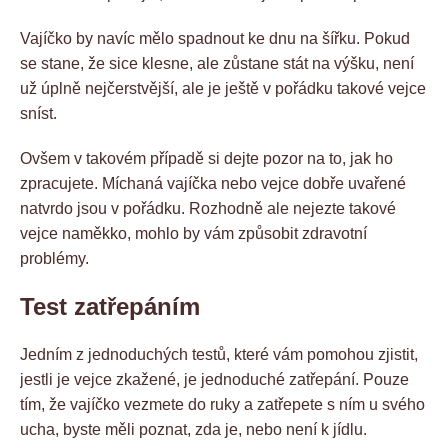
Vajíčko by navíc mělo spadnout ke dnu na šířku. Pokud
se stane, že sice klesne, ale zůstane stát na výšku, není
už úplně nejčerstvější, ale je ještě v pořádku takové vejce
sníst.
Ovšem v takovém případě si dejte pozor na to, jak ho
zpracujete. Míchaná vajíčka nebo vejce dobře uvařené
natvrdo jsou v pořádku. Rozhodně ale nejezte takové
vejce naměkko, mohlo by vám způsobit zdravotní
problémy.
Test zatřepáním
Jedním z jednoduchých testů, které vám pomohou zjistit,
jestli je vejce zkažené, je jednoduché zatřepání. Pouze
tím, že vajíčko vezmete do ruky a zatřepete s ním u svého
ucha, byste měli poznat, zda je, nebo není k jídlu.