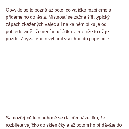
Obvykle se to pozná až poté, co vajíčko rozbijeme a
přidáme ho do těsta. Místností se začne šířit typický
zápach zkažených vajec a i na kalném bílku je od
pohledu vidět, že není v pořádku. Jenomže to už je
pozdě. Zbývá jenom vyhodit všechno do popelnice.
Samozřejmě této nehodě se dá přecházet tím, že
rozbijete vajíčko do skleničky a až potom ho přidáváte do