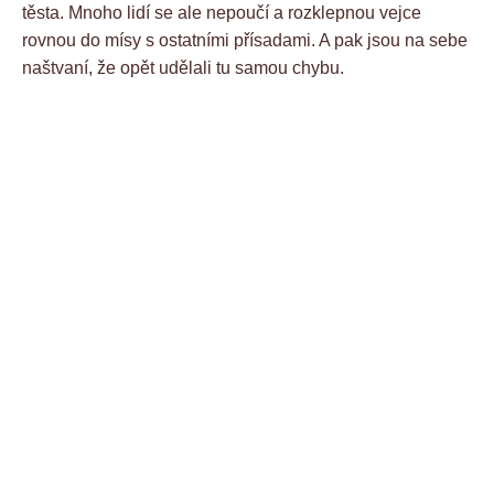
těsta. Mnoho lidí se ale nepoučí a rozklepnou vejce
rovnou do mísy s ostatními přísadami. A pak jsou na sebe
naštvaní, že opět udělali tu samou chybu.