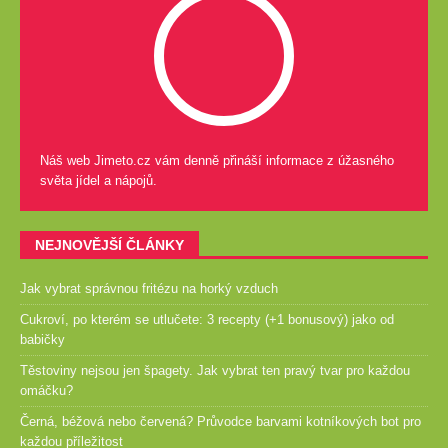
Náš web Jimeto.cz vám denně přináší informace z úžasného
světa jídel a nápojů.
NEJNOVĚJŠÍ ČLÁNKY
Jak vybrat správnou fritézu na horký vzduch
Cukroví, po kterém se utlučete: 3 recepty (+1 bonusový) jako od
babičky
Těstoviny nejsou jen špagety. Jak vybrat ten pravý tvar pro každou
omáčku?
Černá, béžová nebo červená? Průvodce barvami kotníkových bot pro
každou příležitost