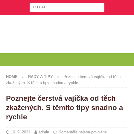
HOME
RADY A TIPY
Poznejte čerstvá vajíčka od těch
zkažených. S těmito tipy snadno a rychle
Poznejte čerstvá vajíčka od těch
zkažených. S těmito tipy snadno a
rychle
16. 9. 2021
admin
Komentáře nejsou povolené