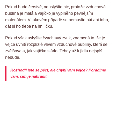
Pokud bude čerstvé, neuslyšíte nic, protože vzduchová
bublina je malá a vajíčko je vyplněno pevnějším
materiálem. V takovém případě se nemusíte bát ani toho,
dát si ho třeba na hniličku.
Pokud však uslyšíte čvachtavý zvuk, znamená to, že je
vejce uvnitř rozplizlé vlivem vzduchové bubliny, která se
zvětšovala, jak vajíčko stárlo. Tehdy už k jídlu nejspíš
nebude.
Rozhodli jste se péct, ale chybí vám vejce? Poradíme
vám, čím je nahradit