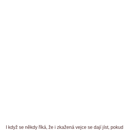
I když se někdy říká, že i zkažená vejce se dají jíst, pokud