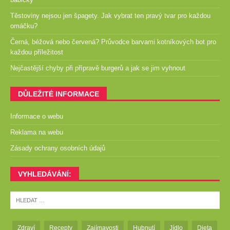
Těstoviny nejsou jen špagety. Jak vybrat ten pravý tvar pro každou
omáčku?
Černá, béžová nebo červená? Průvodce barvami kotníkových bot pro
každou příležitost
Nejčastější chyby při přípravě burgerů a jak se jim vyhnout
DŮLEŽITÉ INFORMACE
Informace o webu
Reklama na webu
Zásady ochrany osobních údajů
VYHLEDÁVÁNÍ:
Zdraví
Recepty
Zajímavosti
Hubnutí
Jídlo
Dieta