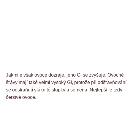
Jakmile však ovoce dozraje, jeho GI se zvyšuje. Ovocné
šťávy mají také velmi vysoký GI, protože při odšťavňování
se odstraňují vláknité slupky a semena. Nejlepší je tedy
čerstvé ovoce.