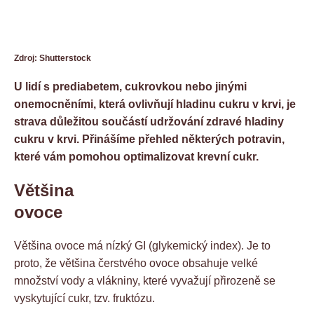
Zdroj: Shutterstock
U lidí s prediabetem, cukrovkou nebo jinými
onemocněními, která ovlivňují hladinu cukru v krvi, je
strava důležitou součástí udržování zdravé hladiny
cukru v krvi. Přinášíme přehled některých potravin,
které vám pomohou optimalizovat krevní cukr.
Většina
ovoce
Většina ovoce má nízký GI (glykemický index). Je to
proto, že většina čerstvého ovoce obsahuje velké
množství vody a vlákniny, které vyvažují přirozeně se
vyskytující cukr, tzv. fruktózu.