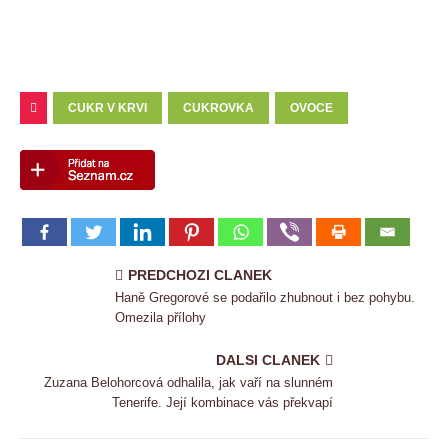
CUKR V KRVI
CUKROVKA
OVOCE
PREDCHOZI CLANEK
Haně Gregorové se podařilo zhubnout i bez pohybu.
Omezila přílohy
DALSI CLANEK
Zuzana Belohorcová odhalila, jak vaří na slunném
Tenerife. Její kombinace vás překvapí