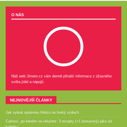
O NÁS
Náš web Jimeto.cz vám denně přináší informace z úžasného
světa jídel a nápojů.
NEJNOVĚJŠÍ ČLÁNKY
Jak vybrat správnou fritézu na horký vzduch
Cukroví, po kterém se utlučete: 3 recepty (+1 bonusový) jako od
babičky