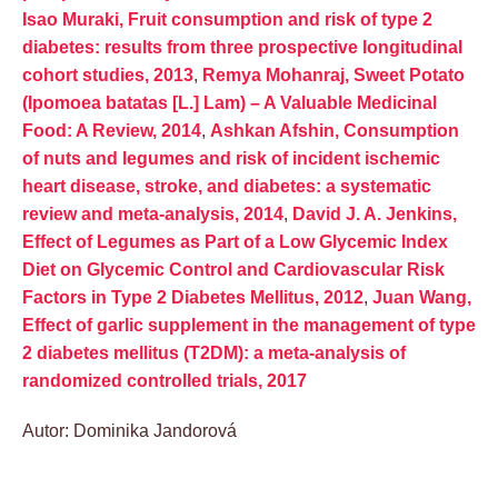
Isao Muraki, Fruit consumption and risk of type 2
diabetes: results from three prospective longitudinal
cohort studies, 2013
,
Remya Mohanraj, Sweet Potato
(Ipomoea batatas [L.] Lam) – A Valuable Medicinal
Food: A Review, 2014
,
Ashkan Afshin, Consumption
of nuts and legumes and risk of incident ischemic
heart disease, stroke, and diabetes: a systematic
review and meta-analysis, 2014
,
David J. A. Jenkins,
Effect of Legumes as Part of a Low Glycemic Index
Diet on Glycemic Control and Cardiovascular Risk
Factors in Type 2 Diabetes Mellitus, 2012
,
Juan Wang,
Effect of garlic supplement in the management of type
2 diabetes mellitus (T2DM): a meta-analysis of
randomized controlled trials, 2017
Autor: Dominika Jandorová