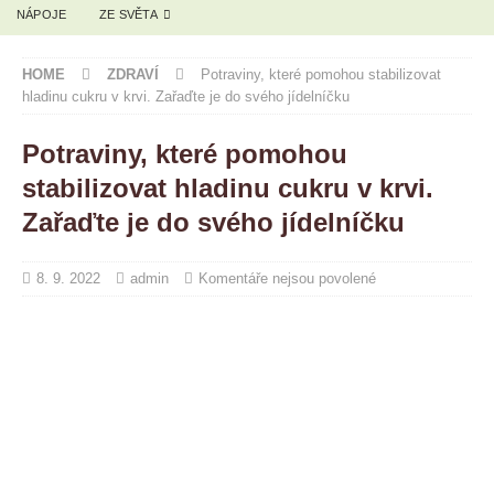
NÁPOJE
ZE SVĚTA
HOME
ZDRAVÍ
Potraviny, které pomohou stabilizovat
hladinu cukru v krvi. Zařaďte je do svého jídelníčku
Potraviny, které pomohou
stabilizovat hladinu cukru v krvi.
Zařaďte je do svého jídelníčku
8. 9. 2022
admin
Komentáře nejsou povolené