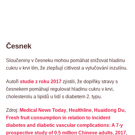
Česnek
Sloučeniny v česneku mohou pomáhat snižovat hladinu
cukru v krvi tím, že zlepšují citlivost a vylučování inzulínu.
Autoři
studie z roku 2017
zjistili, že doplňky stravy s
česnekem pomáhají regulovat hladinu cukru v krvi,
cholesterolu a lipidů u lidí s diabetem 2. typu.
Zdroj:
Medical News Today
,
Healthline
,
Huaidong Du,
Fresh fruit consumption in relation to incident
diabetes and diabetic vascular complications: A 7-y
prospective study of 0.5 million Chinese adults, 2017
,