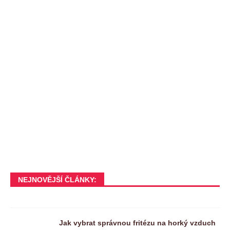
NEJNOVĚJŠÍ ČLÁNKY:
Jak vybrat správnou fritézu na horký vzduch