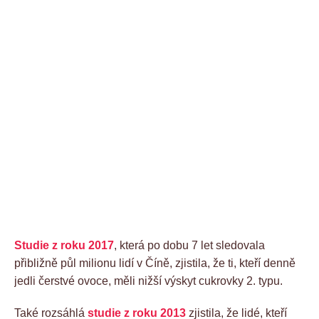
Studie z roku 2017
, která po dobu 7 let sledovala
přibližně půl milionu lidí v Číně, zjistila, že ti, kteří denně
jedli čerstvé ovoce, měli nižší výskyt cukrovky 2. typu.
Také rozsáhlá
studie z roku 2013
zjistila, že lidé, kteří