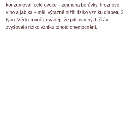
konzumovali celé ovoce – zejména borůvky, hroznové
víno a jablka – měli výrazně nižší riziko vzniku diabetu 2.
typu. Vědci rovněž uvádějí, že pití ovocných šťáv
zvyšovalo riziko vzniku tohoto onemocnění.