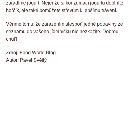
zařadíme jogurt. Nejenže si konzumací jogurtu doplníte
hořčík, ale také pomůžete střevům k lepšímu trávení.
Věříme tomu, že zařazením alespoň jedné potraviny ze
seznamu do vašeho jídelníčku nic nezkazíte. Dobrou
chuť!
Zdroj: Food World Blog
Autor: Pavel Světlý