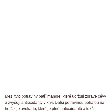
Mezi tyto potraviny patří mandle, které udržují zdravé cévy
a zvyšují antioxidanty v krvi. Další potravinou bohatou na
hořčík je avokádo, které je plné antioxidantů a tuků