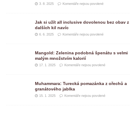
3. 8. 2025
Komentáře nejsou povolené
Jak si užít all inclusive dovolenou bez obav z
dalších kil navíc
6. 6. 2025
Komentáře nejsou povolené
Mangold: Zelenina podobná špenátu s velmi
malým množstvím kalorií
17. 1. 2025
Komentáře nejsou povolené
Muhammara: Turecká pomazánka z ořechů a
granátového jablka
15. 1. 2025
Komentáře nejsou povolené