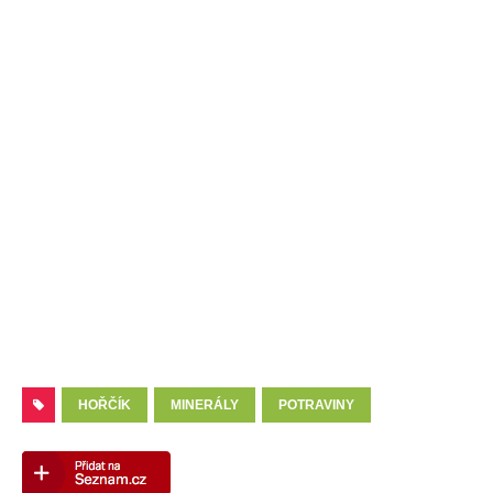
HOŘČÍK
MINERÁLY
POTRAVINY