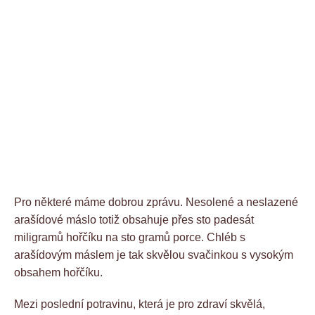
Pro některé máme dobrou zprávu. Nesolené a neslazené
arašídové máslo totiž obsahuje přes sto padesát
miligramů hořčíku na sto gramů porce. Chléb s
arašídovým máslem je tak skvělou svačinkou s vysokým
obsahem hořčíku.
Mezi poslední potravinu, která je pro zdraví skvělá,