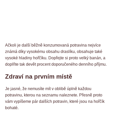
Ačkoli je další běžně konzumovaná potravina nejvíce
známá díky vysokému obsahu draslíku, obsahuje také
vysoké hladiny hořčíku. Dopřejte si proto velký banán, a
doplňte tak devět procent doporučeného denního příjmu.
Zdraví na prvním místě
Je jasné, že nemusíte mít v oblibě úplně každou
potravinu, kterou na seznamu naleznete. Přesně proto
vám vypíšeme pár dalších potravin, které jsou na hořčík
bohaté.