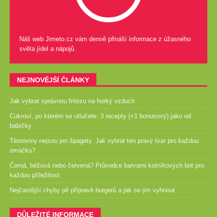
Náš web Jimeto.cz vám denně přináší informace z úžasného
světa jídel a nápojů.
NEJNOVĚJŠÍ ČLÁNKY
Jak vybrat správnou fritézu na horký vzduch
Cukroví, po kterém se utlučete: 3 recepty (+1 bonusový) jako od
babičky
Těstoviny nejsou jen špagety. Jak vybrat ten pravý tvar pro každou
omáčku?
Černá, béžová nebo červená? Průvodce barvami kotníkových bot pro
každou příležitost
Nejčastější chyby při přípravě burgerů a jak se jim vyhnout
DŮLEŽITÉ INFORMACE