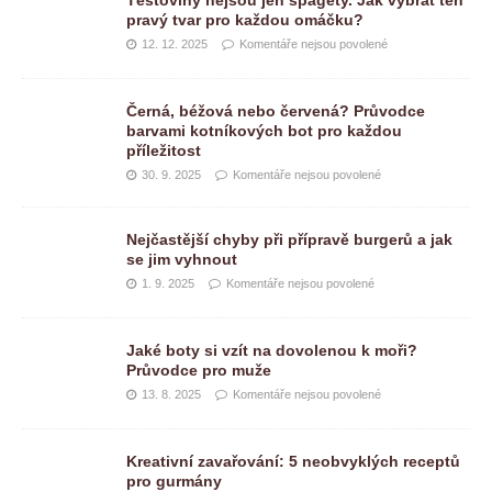
pravý tvar pro každou omáčku?
12. 12. 2025
Komentáře nejsou povolené
Černá, béžová nebo červená? Průvodce
barvami kotníkových bot pro každou
příležitost
30. 9. 2025
Komentáře nejsou povolené
Nejčastější chyby při přípravě burgerů a jak
se jim vyhnout
1. 9. 2025
Komentáře nejsou povolené
Jaké boty si vzít na dovolenou k moři?
Průvodce pro muže
13. 8. 2025
Komentáře nejsou povolené
Kreativní zavařování: 5 neobvyklých receptů
pro gurmány