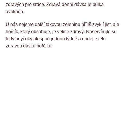
zdravých pro srdce. Zdravá denní dávka je půlka
avokáda.
U nás nejsme další takovou zeleninu příliš zvyklí jíst, ale
hořčík, který obsahuje, je velice zdravý. Naservírujte si
tedy artyčoky alespoň jednou týdně a dodejte tělu
zdravou dávku hořčíku.