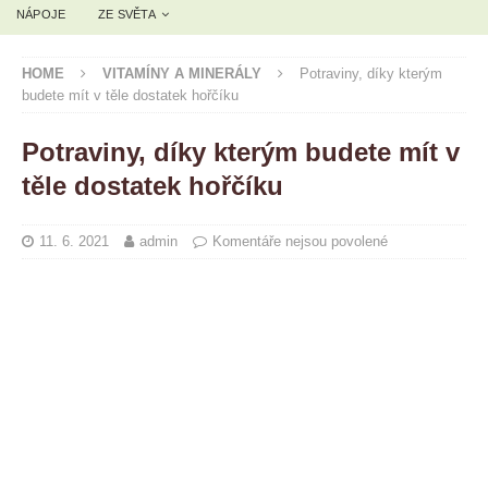
NÁPOJE
ZE SVĚTA
HOME
VITAMÍNY A MINERÁLY
Potraviny, díky kterým
budete mít v těle dostatek hořčíku
Potraviny, díky kterým budete mít v
těle dostatek hořčíku
11. 6. 2021
admin
Komentáře nejsou povolené