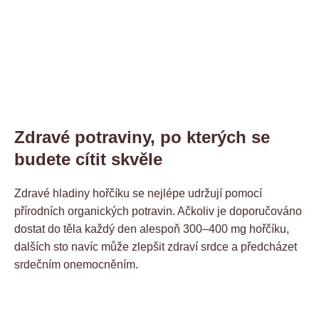
Zdravé potraviny, po kterých se
budete cítit skvěle
Zdravé hladiny hořčíku se nejlépe udržují pomocí
přírodních organických potravin. Ačkoliv je doporučováno
dostat do těla každý den alespoň 300–400 mg hořčíku,
dalších sto navíc může zlepšit zdraví srdce a předcházet
srdečním onemocněním.