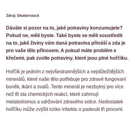
Zdroj: Shutterstock
Dáváte si pozor na to, jaké potraviny konzumujete?
Pokud ne, měli byste. Také byste se měli soustředit
na to, jaké živiny vám daná potravina přináší a zda je
pro vaše tělo přínosem. A pokud máte problém s
křečemi, pak zvolte potraviny, které jsou plné hořčíku.
Hořčík je jedním z nejvšestrannějších a nejdůležitějších
minerálů, které naše tělo potřebuje pro zdravé fungovaní
buněk, tkání a svalů. Tento minerál je nezbytný pro více
než tři sta chemických reakcí, které zahrnují
metabolismus a udržování zdravého srdce. Nedostatek
hořčíku může zvýšit riziko infarktu o padesát tři procent.