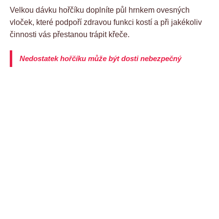
Velkou dávku hořčíku doplníte půl hrnkem ovesných
vloček, které podpoří zdravou funkci kostí a při jakékoliv
činnosti vás přestanou trápit křeče.
Nedostatek hořčíku může být dosti nebezpečný