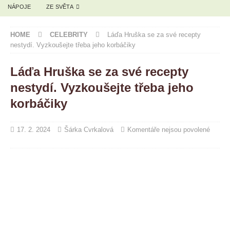
NÁPOJE
ZE SVĚTA
HOME
CELEBRITY
Láďa Hruška se za své recepty
nestydí. Vyzkoušejte třeba jeho korbáčiky
Láďa Hruška se za své recepty
nestydí. Vyzkoušejte třeba jeho
korbáčiky
17. 2. 2024
Šárka Cvrkalová
Komentáře nejsou povolené