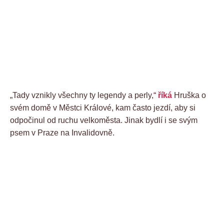
„Tady vznikly všechny ty legendy a perly,“
říká
Hruška o
svém domě v Městci Králové, kam často jezdí, aby si
odpočinul od ruchu velkoměsta. Jinak bydlí i se svým
psem v Praze na Invalidovně.