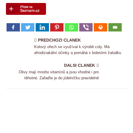
PREDCHOZI CLANEK
Kolový ořech se využíval k výrobě coly. Má
afrodiziakální účinky a pomáhá s bolestmi žaludku
DALSI CLANEK
Olivy mají mnoho vitamínů a jsou vhodné i pro
těhotné. Zařaďte je do jídelníčku pravidelně