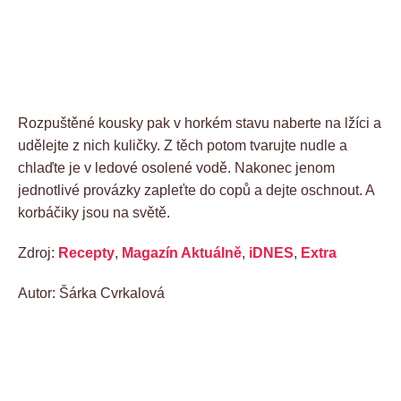
Rozpuštěné kousky pak v horkém stavu naberte na lžíci a
udělejte z nich kuličky. Z těch potom tvarujte nudle a
chlaďte je v ledové osolené vodě. Nakonec jenom
jednotlivé provázky zapleťte do copů a dejte oschnout. A
korbáčiky jsou na světě.
Zdroj:
Recepty
,
Magazín Aktuálně
,
iDNES
,
Extra
Autor: Šárka Cvrkalová