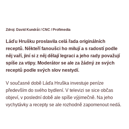
Zdroj: David Kundrát / CNC / Profimedia
Láďu Hrušku proslavila celá řada originálních
receptů. Někteří fanoušci ho milují a s radostí podle
něj vaří, jiní si z něj dělají legraci a jeho rady považují
spíše za vtipy. Moderátor se ale za žádný ze svých
receptů podle svých slov nestydí.
V současné době Láďa Hruška investuje peníze
především do svého bydlení. V televizi se sice občas
objeví, v poslední době ale spíše výjimečně. Na jeho
vychytávky a recepty se ale rozhodně zapomenout nedá.