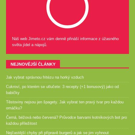
Náš web Jimeto.cz vám denně přináší informace z úžasného
světa jídel a nápojů.
NEJNOVĚJŠÍ ČLÁNKY
Jak vybrat správnou fritézu na horký vzduch
Cukroví, po kterém se utlučete: 3 recepty (+1 bonusový) jako od
babičky
Těstoviny nejsou jen špagety. Jak vybrat ten pravý tvar pro každou
omáčku?
Černá, béžová nebo červená? Průvodce barvami kotníkových bot pro
každou příležitost
Nejčastější chyby při přípravě burgerů a jak se jim vyhnout