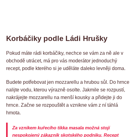
Korbáčiky podle Ládi Hrušky
Pokud máte rádi korbáčiky, nechce se vám za ně ale v
obchodě utrácet, má pro vás moderátor jednoduchý
recept, podle kterého si je uděláte daleko levněji doma.
Budete potřebovat jen mozzarellu a hrubou sůl. Do hrnce
nalijte vodu, kterou výrazně osolte. Jakmile se rozpustí,
nakrájejte mozzarellu na menší kousky a přidejte ji do
hrnce. Začne se rozpouštět a vznikne vám z ní táhlá
hmota.
Za vznikem kuřecího tikka masala možná stojí
nespokojený zákazník skotského podniku. Recept