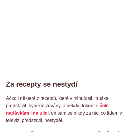
Za recepty se nestydí
Ačkoli některé z receptů, které v minulosti Hruška
představil, byly kritizovány, a někdy dokonce
čelil
nadávkám i na ulici
, on sám se nikdy za nic, co lidem v
televizi představil, nestyděl.