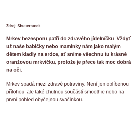
Zdroj: Shutterstock
Mrkev bezesporu patří do zdravého jídelníčku. Vždyť
už naše babičky nebo maminky nám jako malým
dětem kladly na srdce, ať sníme všechnu tu krásně
oranžovou mrkvičku, protože je přece tak moc dobrá
na oči.
Mrkev spadá mezi zdravé potraviny. Není jen oblíbenou
přílohou, ale také chutnou součástí smoothie nebo na
první pohled obyčejnou svačinkou.