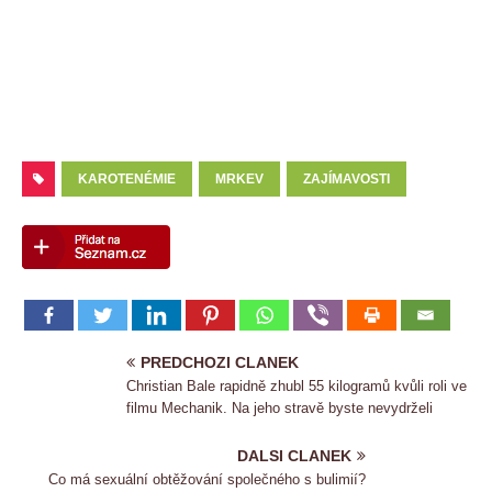
KAROTENÉMIE
MRKEV
ZAJÍMAVOSTI
PREDCHOZI CLANEK
Christian Bale rapidně zhubl 55 kilogramů kvůli roli ve
filmu Mechanik. Na jeho stravě byste nevydrželi
DALSI CLANEK
Co má sexuální obtěžování společného s bulimií?