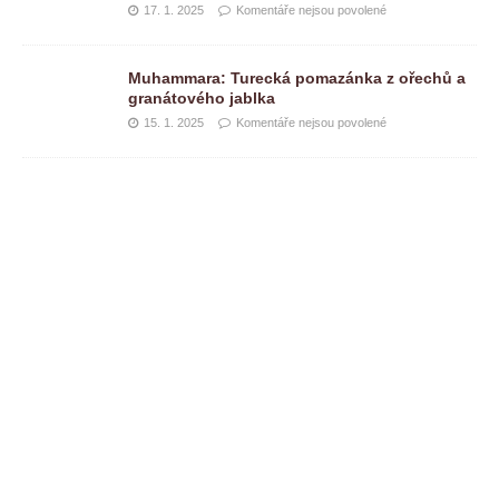
17. 1. 2025
Komentáře nejsou povolené
Muhammara: Turecká pomazánka z ořechů a
granátového jablka
15. 1. 2025
Komentáře nejsou povolené