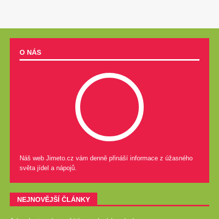
O NÁS
Náš web Jimeto.cz vám denně přináší informace z úžasného
světa jídel a nápojů.
NEJNOVĚJŠÍ ČLÁNKY