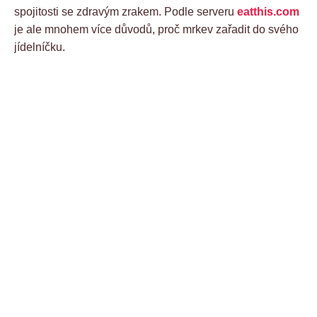
spojitosti se zdravým zrakem. Podle serveru
eatthis.com
je ale mnohem více důvodů, proč mrkev zařadit do svého
jídelníčku.