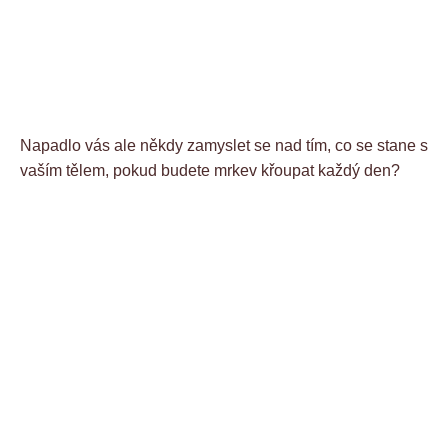
Napadlo vás ale někdy zamyslet se nad tím, co se stane s
vaším tělem, pokud budete mrkev křoupat každý den?