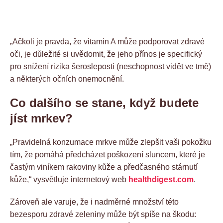
„Ačkoli je pravda, že vitamin A může podporovat zdravé
oči, je důležité si uvědomit, že jeho přínos je specifický
pro snížení rizika šerosleposti (neschopnost vidět ve tmě)
a některých očních onemocnění.
Co dalšího se stane, když budete
jíst mrkev?
„Pravidelná konzumace mrkve může zlepšit vaši pokožku
tím, že pomáhá předcházet poškození sluncem, které je
častým viníkem rakoviny kůže a předčasného stárnutí
kůže,“ vysvětluje internetový web
healthdigest.com
.
Zároveň ale varuje, že i nadměrné množství této
bezesporu zdravé zeleniny může být spíše na škodu: