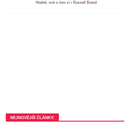
Hodně, své o tom ví i Russell Brand
NEJNOVĚJŠÍ ČLÁNKY: