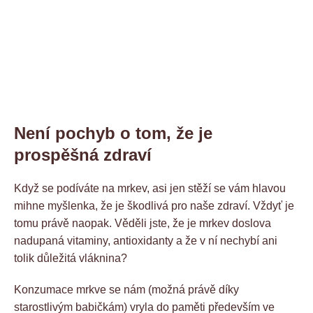
Není pochyb o tom, že je
prospěšná zdraví
Když se podíváte na mrkev, asi jen stěží se vám hlavou
mihne myšlenka, že je škodlivá pro naše zdraví. Vždyť je
tomu právě naopak. Věděli jste, že je mrkev doslova
nadupaná vitaminy, antioxidanty a že v ní nechybí ani
tolik důležitá vláknina?
Konzumace mrkve se nám (možná právě díky
starostlivým babičkám) vryla do paměti především ve