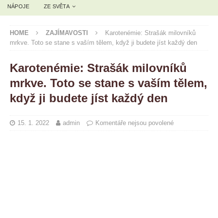
NÁPOJE
ZE SVĚTA
HOME
ZAJÍMAVOSTI
Karotenémie: Strašák milovníků
mrkve. Toto se stane s vaším tělem, když ji budete jíst každý den
Karotenémie: Strašák milovníků
mrkve. Toto se stane s vaším tělem,
když ji budete jíst každý den
15. 1. 2022
admin
Komentáře nejsou povolené