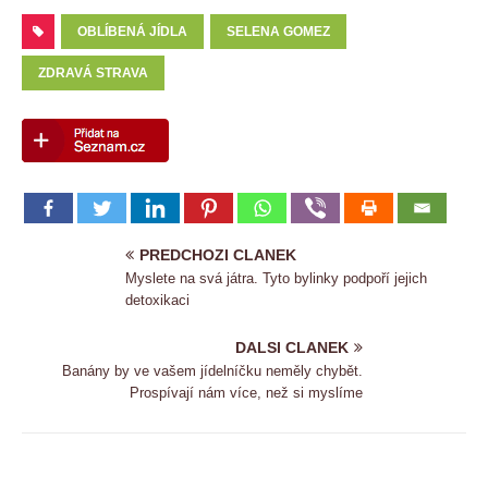
OBLÍBENÁ JÍDLA
SELENA GOMEZ
ZDRAVÁ STRAVA
PREDCHOZI CLANEK
Myslete na svá játra. Tyto bylinky podpoří jejich
detoxikaci
DALSI CLANEK
Banány by ve vašem jídelníčku neměly chybět.
Prospívají nám více, než si myslíme