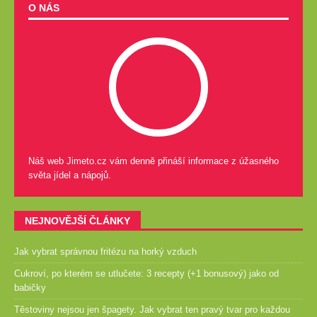
O NÁS
Náš web Jimeto.cz vám denně přináší informace z úžasného
světa jídel a nápojů.
NEJNOVĚJŠÍ ČLÁNKY
Jak vybrat správnou fritézu na horký vzduch
Cukroví, po kterém se utlučete: 3 recepty (+1 bonusový) jako od
babičky
Těstoviny nejsou jen špagety. Jak vybrat ten pravý tvar pro každou