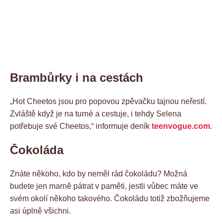
Brambůrky i na cestách
„Hot Cheetos jsou pro popovou zpěvačku tajnou neřestí.
Zvláště když je na turné a cestuje, i tehdy Selena
potřebuje své Cheetos,“ informuje deník
teenvogue.com
.
Čokoláda
Znáte někoho, kdo by neměl rád čokoládu? Možná
budete jen marně pátrat v paměti, jestli vůbec máte ve
svém okolí někoho takového. Čokoládu totiž zbožňujeme
asi úplně všichni.