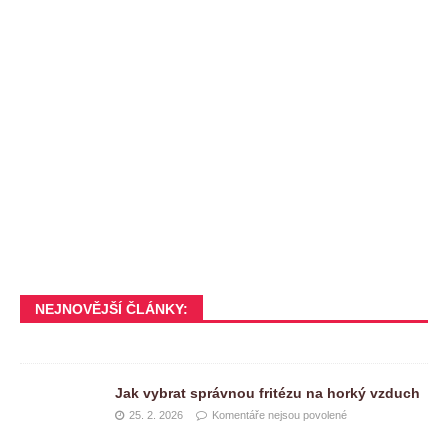
NEJNOVĚJŠÍ ČLÁNKY:
Jak vybrat správnou fritézu na horký vzduch
25. 2. 2026
Komentáře nejsou povolené