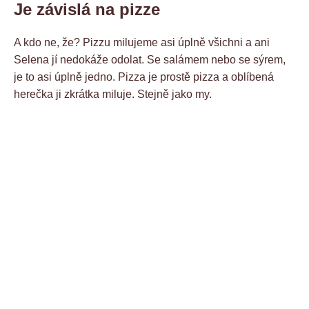
Je závislá na pizze
A kdo ne, že? Pizzu milujeme asi úplně všichni a ani
Selena jí nedokáže odolat. Se salámem nebo se sýrem,
je to asi úplně jedno. Pizza je prostě pizza a oblíbená
herečka ji zkrátka miluje. Stejně jako my.