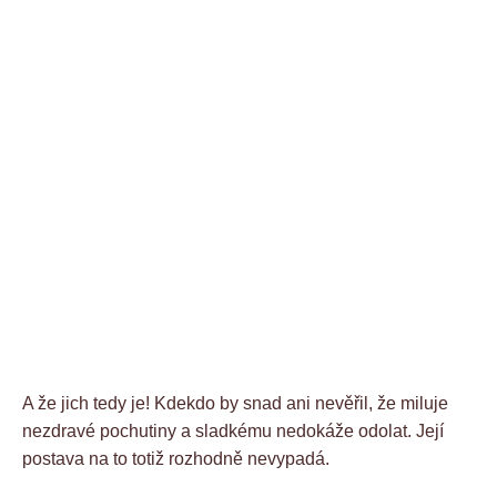
A že jich tedy je! Kdekdo by snad ani nevěřil, že miluje
nezdravé pochutiny a sladkému nedokáže odolat. Její
postava na to totiž rozhodně nevypadá.