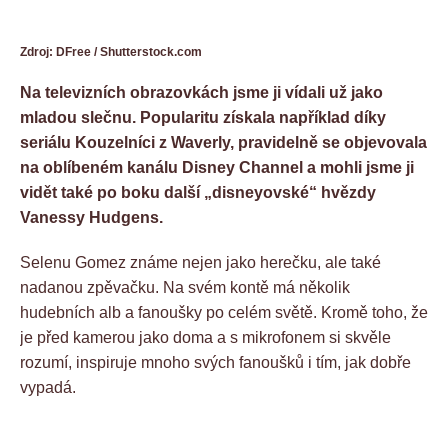
Zdroj: DFree / Shutterstock.com
Na televizních obrazovkách jsme ji vídali už jako
mladou slečnu. Popularitu získala například díky
seriálu Kouzelníci z Waverly, pravidelně se objevovala
na oblíbeném kanálu Disney Channel a mohli jsme ji
vidět také po boku další „disneyovské“ hvězdy
Vanessy Hudgens.
Selenu Gomez známe nejen jako herečku, ale také
nadanou zpěvačku. Na svém kontě má několik
hudebních alb a fanoušky po celém světě. Kromě toho, že
je před kamerou jako doma a s mikrofonem si skvěle
rozumí, inspiruje mnoho svých fanoušků i tím, jak dobře
vypadá.