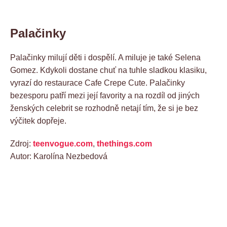
Palačinky
Palačinky milují děti i dospělí. A miluje je také Selena
Gomez. Kdykoli dostane chuť na tuhle sladkou klasiku,
vyrazí do restaurace Cafe Crepe Cute. Palačinky
bezesporu patří mezi její favority a na rozdíl od jiných
ženských celebrit se rozhodně netají tím, že si je bez
výčitek dopřeje.
Zdroj:
teenvogue.com
,
thethings.com
Autor: Karolína Nezbedová