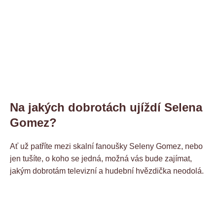
Na jakých dobrotách ujíždí Selena
Gomez?
Ať už patříte mezi skalní fanoušky Seleny Gomez, nebo
jen tušíte, o koho se jedná, možná vás bude zajímat,
jakým dobrotám televizní a hudební hvězdička neodolá.